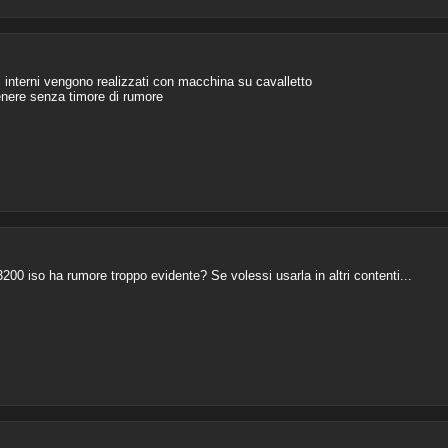
 interni vengono realizzati con macchina su cavalletto
enere senza timore di rumore
200 iso ha rumore troppo evidente? Se volessi usarla in altri contenti...