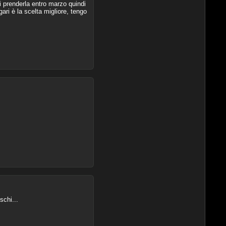
i prenderla entro marzo quindi
ri è la scelta migliore, tengo
schi...