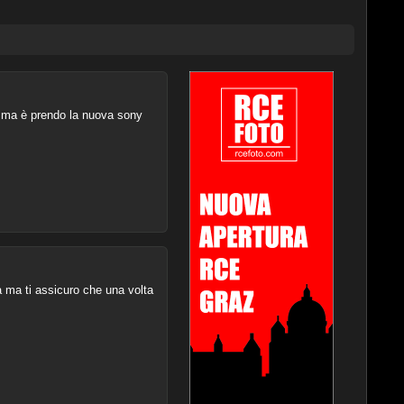
lemma è prendo la nuova sony
ia ma ti assicuro che una volta