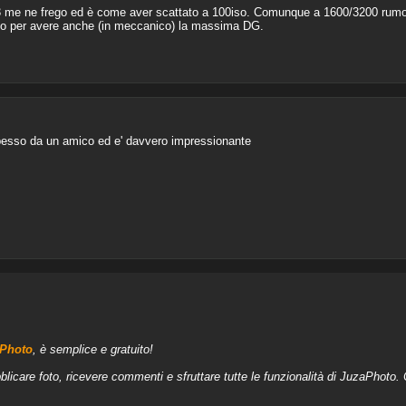
 me ne frego ed è come aver scattato a 100iso. Comunque a 1600/3200 rumo
iso per avere anche (in meccanico) la massima DG.
esso da un amico ed e' davvero impressionante
aPhoto
, è semplice e gratuito!
blicare foto, ricevere commenti e sfruttare tutte le funzionalità di JuzaPhoto.