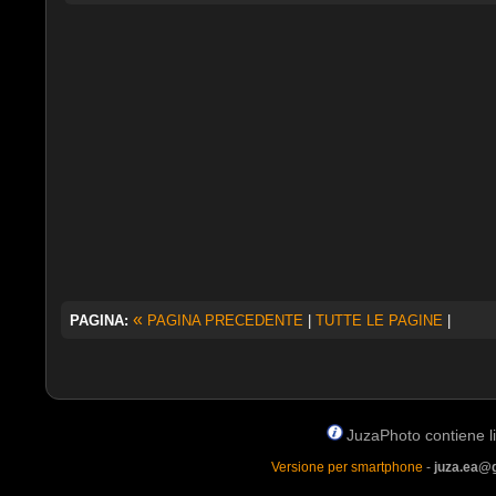
«
PAGINA:
PAGINA PRECEDENTE
|
TUTTE LE PAGINE
|
JuzaPhoto contiene lin
Versione per smartphone
-
juza.ea@