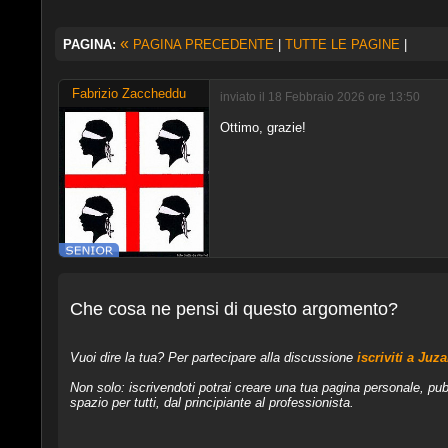
«
PAGINA:
PAGINA PRECEDENTE
|
TUTTE LE PAGINE
|
Fabrizio Zaccheddu
inviato il 18 Febbraio 2026 ore 13:50
Ottimo, grazie!
Che cosa ne pensi di questo argomento?
Vuoi dire la tua? Per partecipare alla discussione
iscriviti a Juz
Non solo: iscrivendoti potrai creare una tua pagina personale, pub
spazio per tutti, dal principiante al professionista.