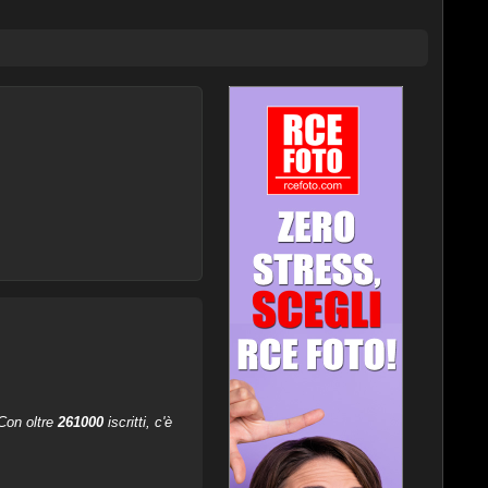
 Con oltre
261000
iscritti, c'è