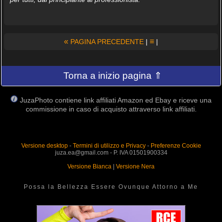
«
≡
PAGINA PRECEDENTE
|
|
Torna a inizio pagina ⇑
JuzaPhoto contiene link affiliati Amazon ed Ebay e riceve una
commissione in caso di acquisto attraverso link affiliati.
Versione desktop
-
Termini di utilizzo e Privacy
-
Preferenze Cookie
juza.ea@gmail.com - P. IVA 01501900334
Versione Bianca
|
Versione Nera
Possa la Bellezza Essere Ovunque Attorno a Me