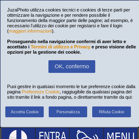
JuzaPhoto utilizza cookies tecnici e cookies di terze parti per
ottimizzare la navigazione e per rendere possibile il
funzionamento della maggior parte delle pagine; ad esempio, è
necessario l'utilizzo dei cookie per registarsi e fare il login
(
maggiori informazioni
).
Proseguendo nella navigazione confermi di aver letto e
accettato i
Termini di utilizzo e Privacy
e preso visione delle
opzioni per la gestione dei cookie.
OK, confermo
Puoi gestire in qualsiasi momento le tue preferenze cookie dalla
pagina
Preferenze Cookie
, raggiugibile da qualsiasi pagina del
sito tramite il link a fondo pagina, o direttamente tramite da qui:
Accetta Cookie
Personalizza
Rifiuta Cookie