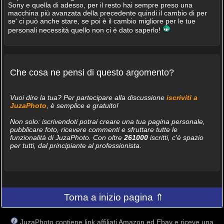
Sony e quella di adesso, per il resto hai sempre preso una
macchina più avanzata della precedente quindi il cambio di per
se' ci può anche stare, se poi è il cambio migliore per le tue
personali necessità quello non ci è dato saperlo!
Che cosa ne pensi di questo argomento?
Vuoi dire la tua? Per partecipare alla discussione
iscriviti a
JuzaPhoto
, è semplice e gratuito!
Non solo: iscrivendoti potrai creare una tua pagina personale,
pubblicare foto, ricevere commenti e sfruttare tutte le
funzionalità di JuzaPhoto. Con oltre
261000
iscritti, c'è spazio
per tutti, dal principiante al professionista.
Torna a inizio pagina ⇑
JuzaPhoto contiene link affiliati Amazon ed Ebay e riceve una