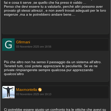
fai e cosa ti serve ,se quello che ha preso è valido ...
Penso che devi essere tu a valutarlo, perché altri possono aver
provato gli stessi attrezzi , e non averli trovati adeguati per le loro
esigenze ,ma a te potrebbero andare bene....
Gfirmani
03 Novembre 2025 ore 18:56
Più che altro non ha senso il passaggio da un sistema all'altro.
Teneteli tutti, così potete apprezzare le peculiarità. Se ve ne
private rimpiangerete sempre qualcosa pur apprezzando
qualcos'altro
Maxmontella
03 Novembre 2025 ore 19:13
Ci potrebbe essere giusto un confronto tra le ottiche che avevi su