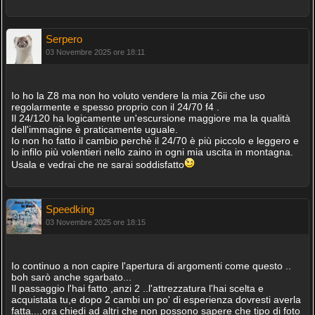
Serpero
03 Novembre 2025 ore 18:11
Io ho la Z8 ma non ho voluto vendere la mia Z6ii che uso
regolarmente e spesso proprio con il 24/70 f4 .
Il 24/120 ha logicamente un'escursione maggiore ma la qualità
dell'immagine è praticamente uguale.
Io non ho fatto il cambio perchè il 24/70 è più piccolo e leggero e
lo infilo più volentieri nello zaino in ogni mia uscita in montagna.
Usala e vedrai che ne sarai soddisfatto
Speedking
03 Novembre 2025 ore 18:15
Io continuo a non capire l'apertura di argomenti come questo ..
boh sarò anche sgarbato...
Il passaggio l'hai fatto ,anzi 2 ..l'attrezzatura l'hai scelta e
acquistata tu,e dopo 2 cambi un po' di esperienza dovresti averla
fatta....ora chiedi ad altri che non possono sapere che tipo di foto