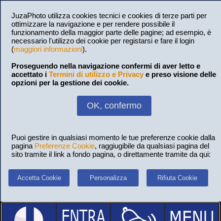
JuzaPhoto utilizza cookies tecnici e cookies di terze parti per
ottimizzare la navigazione e per rendere possibile il
funzionamento della maggior parte delle pagine; ad esempio, è
necessario l'utilizzo dei cookie per registarsi e fare il login
(
maggiori informazioni
).
Proseguendo nella navigazione confermi di aver letto e
accettato i
Termini di utilizzo e Privacy
e preso visione delle
opzioni per la gestione dei cookie.
OK, confermo
Puoi gestire in qualsiasi momento le tue preferenze cookie dalla
pagina
Preferenze Cookie
, raggiugibile da qualsiasi pagina del
sito tramite il link a fondo pagina, o direttamente tramite da qui:
Accetta Cookie
Personalizza
Rifiuta Cookie