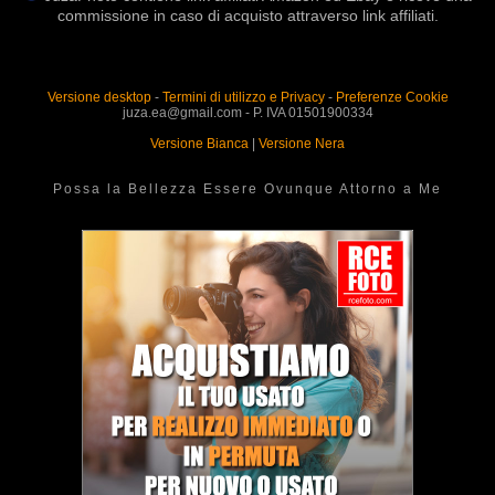
commissione in caso di acquisto attraverso link affiliati.
Versione desktop
-
Termini di utilizzo e Privacy
-
Preferenze Cookie
juza.ea@gmail.com - P. IVA 01501900334
Versione Bianca
|
Versione Nera
Possa la Bellezza Essere Ovunque Attorno a Me