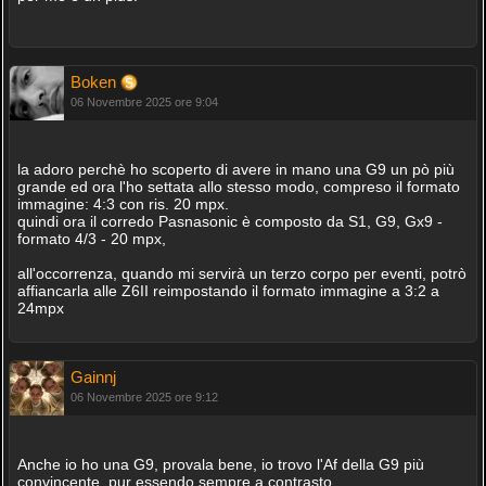
Boken
06 Novembre 2025 ore 9:04
la adoro perchè ho scoperto di avere in mano una G9 un pò più
grande ed ora l'ho settata allo stesso modo, compreso il formato
immagine: 4:3 con ris. 20 mpx.
quindi ora il corredo Pasnasonic è composto da S1, G9, Gx9 -
formato 4/3 - 20 mpx,
all'occorrenza, quando mi servirà un terzo corpo per eventi, potrò
affiancarla alle Z6II reimpostando il formato immagine a 3:2 a
24mpx
Gainnj
06 Novembre 2025 ore 9:12
Anche io ho una G9, provala bene, io trovo l'Af della G9 più
convincente, pur essendo sempre a contrasto.