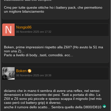
Cmq per tutte queste ottiche ho i battery pack, che permettono
un migliore bilanciamento
Nongio86
06 Novembre 2025 ore 17:32
Boken, prime impressioni rispetto alla Z6II? (Ho avuto la S1 ma
non una Z)...
Parlo a livello di body...tasti, comodità..ecc...
Boken
06 Novembre 2025 ore 18:38
diciamo che in mano ti sembra di avere una reflex, nel senso:
dimensioni e bilanciamento dei pesi. Tasti a portata di dito. La
Z6II e Z6 sono più piccole e spesso scappa il mignolo (nel mio
caso però col battery grip) è diverso.
anche il rumore dello scatto... Sembra quello della D800/D810