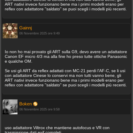
ART nativi invece funzionano bene ma i primi modelli erano per
reflex con adattatore "saldato" se puoi scegli i modelli più recenti.
Gainnj
06 Novembre 2025 ore 9:49
Io non ho mai provato gli ART sulla G9, devo avere un adattatore
Canon EF micro 4/3 ma alla fine ho preso tutte ottiche Panasonic
e qualche OM.
Se usi gli ART da reflex adattati con MC-21 perdi l'AF-C, se li usi
con adattatore Cinese lo conservi ma non tutti vanno bene, gli
ART nativi invece funzionano bene ma i primi modelli erano per
reflex con adattatore "saldato" se puoi scegli i modelli più recenti.
Boken
06 Novembre 2025 ore 9:58
uso adattatore Viltrox che mantiene autofocus e VR con
trasmissione dati exif completi.