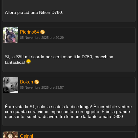
Allora più ad una Nikon D780.
Pierino64
05 Novembre 2025 ore 20:29
Sì, la S5II mi ricorda per certi aspetti la D750, macchina
fantastica!
Boken
05 Novembre 2025 ore 23:57
È arrivata la S1, solo la scatola la dice lunga! È incredibile vedere
con quanta cura viene impacchettato un oggetto. È bella grande
e pesante, sembra di avere tra le mane la tanto amata D800
Gainnj