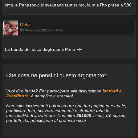
cmq le Panasonic si svalutano tantissimo, la mia l'ho presa a 580
Delor
06 Novembre 2025 ore 19:47
La banda del buco degli utenti Pana FF.
Che cosa ne pensi di questo argomento?
Vuoi dire la tua? Per partecipare alla discussione
iscriviti a
JuzaPhoto
, è semplice e gratuito!
Non solo: iscrivendoti potrai creare una tua pagina personale,
pubblicare foto, ricevere commenti e sfruttare tutte le
funzionalità di JuzaPhoto. Con oltre
261000
iscritti, c'è spazio
per tutti, dal principiante al professionista.