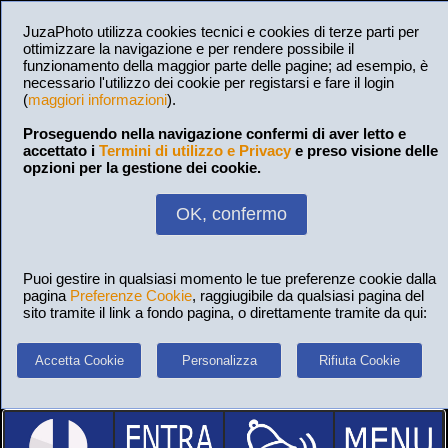
JuzaPhoto utilizza cookies tecnici e cookies di terze parti per
ottimizzare la navigazione e per rendere possibile il
funzionamento della maggior parte delle pagine; ad esempio, è
necessario l'utilizzo dei cookie per registarsi e fare il login
(
maggiori informazioni
).
Proseguendo nella navigazione confermi di aver letto e
accettato i
Termini di utilizzo e Privacy
e preso visione delle
opzioni per la gestione dei cookie.
OK, confermo
Puoi gestire in qualsiasi momento le tue preferenze cookie dalla
pagina
Preferenze Cookie
, raggiugibile da qualsiasi pagina del
sito tramite il link a fondo pagina, o direttamente tramite da qui:
Accetta Cookie
Personalizza
Rifiuta Cookie