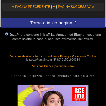
«
≡
»
PAGINA PRECEDENTE
|
|
PAGINA SUCCESSIVA
Torna a inizio pagina ⇑
JuzaPhoto contiene link affiliati Amazon ed Ebay e riceve una
commissione in caso di acquisto attraverso link affiliati.
Versione desktop
-
Termini di utilizzo e Privacy
-
Preferenze Cookie
juza.ea@gmail.com - P. IVA 01501900334
Versione Bianca
|
Versione Nera
Possa la Bellezza Essere Ovunque Attorno a Me