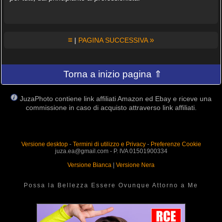
≡
»
|
PAGINA SUCCESSIVA
Torna a inizio pagina ⇑
JuzaPhoto contiene link affiliati Amazon ed Ebay e riceve una
commissione in caso di acquisto attraverso link affiliati.
Versione desktop
-
Termini di utilizzo e Privacy
-
Preferenze Cookie
juza.ea@gmail.com - P. IVA 01501900334
Versione Bianca
|
Versione Nera
Possa la Bellezza Essere Ovunque Attorno a Me