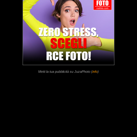
Metti la tua pubblicità su JuzaPhoto (
info
)