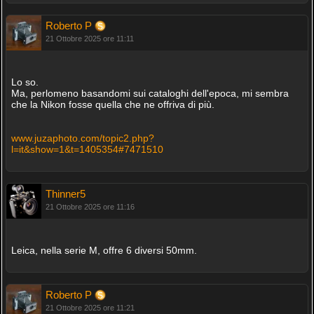
Roberto P
21 Ottobre 2025 ore 11:11
Lo so.
Ma, perlomeno basandomi sui cataloghi dell'epoca, mi sembra
che la Nikon fosse quella che ne offriva di più.
www.juzaphoto.com/topic2.php?
l=it&show=1&t=1405354#7471510
Thinner5
21 Ottobre 2025 ore 11:16
Leica, nella serie M, offre 6 diversi 50mm.
Roberto P
21 Ottobre 2025 ore 11:21