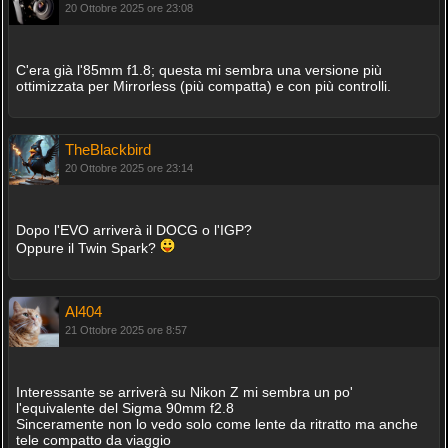
20 Ottobre 2025 ore 23:08
C'era già l'85mm f1.8; questa mi sembra una versione più
ottimizzata per Mirrorless (più compatta) e con più controlli.
TheBlackbird
20 Ottobre 2025 ore 23:14
Dopo l'EVO arriverà il DOCG o l'IGP?
Oppure il Twin Spark?
Al404
21 Ottobre 2025 ore 8:57
Interessante se arriverà su Nikon Z mi sembra un po'
l'equivalente del Sigma 90mm f2.8
Sinceramente non lo vedo solo come lente da ritratto ma anche
tele compatto da viaggio