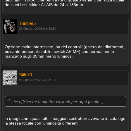
degli anni '70-80, che offriva tre o quattro varianti per ogni focale
dei suoi fissi Nikkor AI-AIS da 24 a 135mm.
Thinner5
21 Ottobre 2025 ore 10:59
Opzione molto interessate, ha dei controlli (ghiera dei diaframmi,
pulsante personalizzabile, switch AF-MF) che normalmente
mancano sugli 85mm meno luminosi.
Stile70
21 Ottobre 2025 ore 11:07
“
„
che offriva tre o quattro varianti per ogni focale
in quegli anni quasi tutti i maggiori costruttori avevano in catalogo
la stessa focale con luminosità differenti