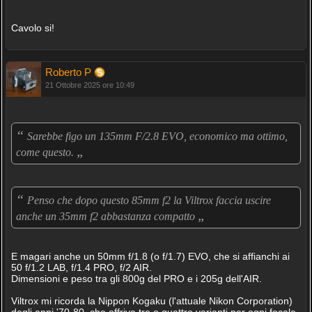
Cavolo si!
Roberto P
21 Ottobre 2025 ore 10:49
“
Sarebbe figo un 135mm F/2.8 EVO, economico ma ottimo,
„
come questo.
“
Penso che dopo questo 85mm f2 la Viltrox faccia uscire
„
anche un 35mm f2 abbastanza compatto
E magari anche un 50mm f/1.8 (o f/1.7) EVO, che si affianchi ai
50 f/1.2 LAB, f/1.4 PRO, f/2 AIR.
Dimensioni e peso tra gli 800g del PRO e i 205g dell'AIR.
Viltrox mi ricorda la Nippon Kogaku (l'attuale Nikon Corporation)