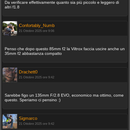
Da verificare effettivamente quanto sia più piccolo e leggero di
altri f1.8
Confortably_Numb
21 Ottobre 2025 ore 9:06
Penso che dopo questo 85mm f2 la Viltrox faccia uscire anche un
35mm f2 abbastanza compatto
Drachett0
21 Ottobre 2025 ore 9:42
Sarebbe figo un 135mm F/2.8 EVO, economico ma ottimo, come
questo. Speriamo ci pensino :)
Sigmarco
21 Ottobre 2025 ore 9:42