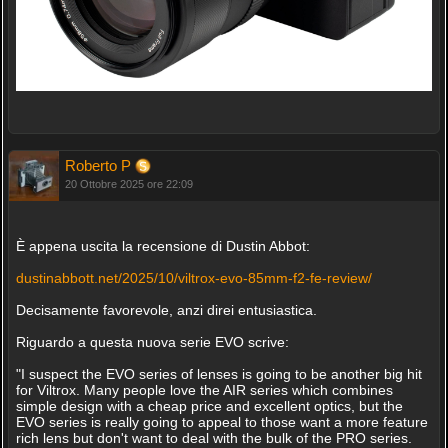
Roberto P
20 Ottobre 2025 ore 22:09
È appena uscita la recensione di Dustin Abbot:
dustinabbott.net/2025/10/viltrox-evo-85mm-f2-fe-review/
Decisamente favorevole, anzi direi entusiastica.
Riguardo a questa nuova serie EVO scrive:
"I suspect the EVO series of lenses is going to be another big hit
for Viltrox. Many people love the AIR series which combines
simple design with a cheap price and excellent optics, but the
EVO series is really going to appeal to those want a more feature
rich lens but don't want to deal with the bulk of the PRO series.