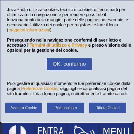
JuzaPhoto utilizza cookies tecnici e cookies di terze parti per
ottimizzare la navigazione e per rendere possibile il
funzionamento della maggior parte delle pagine; ad esempio, è
necessario l'utilizzo dei cookie per registarsi e fare il login
(
maggiori informazioni
).
Proseguendo nella navigazione confermi di aver letto e
accettato i
Termini di utilizzo e Privacy
e preso visione delle
opzioni per la gestione dei cookie.
OK, confermo
Puoi gestire in qualsiasi momento le tue preferenze cookie dalla
pagina
Preferenze Cookie
, raggiugibile da qualsiasi pagina del
sito tramite il link a fondo pagina, o direttamente tramite da qui:
Accetta Cookie
Personalizza
Rifiuta Cookie