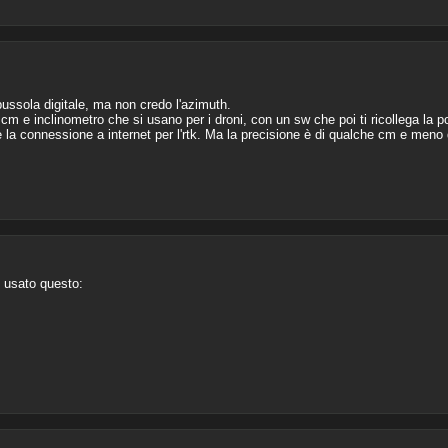
ussola digitale, ma non credo l'azimuth.
cm e inclinometro che si usano per i droni, con un sw che poi ti ricollega la p
ve la connessione a internet per l'rtk. Ma la precisione è di qualche cm e meno 
o usato questo: