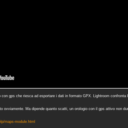
o con gps che riesca ad esportare i dati in formato GPX. Lightroom confronta la
ato ovviamente. Ma dipende quanto scatti, un orologio con il gps attivo non dur
help/maps-module.html