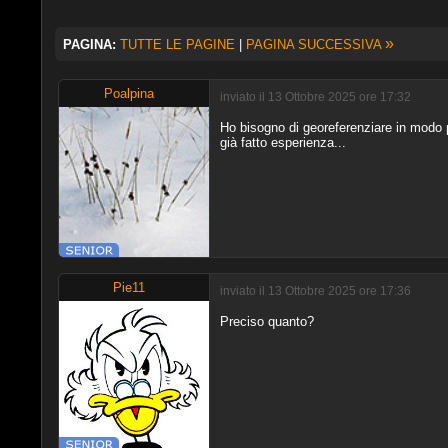
»
PAGINA:
TUTTE LE PAGINE
|
PAGINA SUCCESSIVA
Poalpina
inviato il 13 Ottobre 2025 ore 17:32
Ho bisogno di georeferenziare in modo 
già fatto esperienza...
Pie11
inviato il 13 Ottobre 2025 ore 17:36
Preciso quanto?