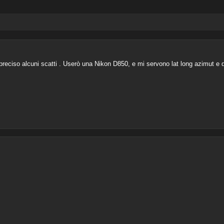
preciso alcuni scatti . Userò una Nikon D850, e mi servono lat long azimut e 