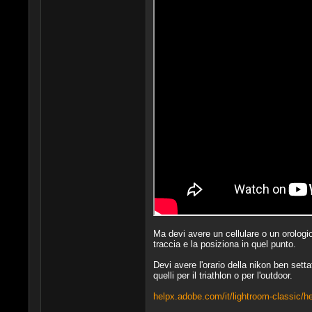
Ma devi avere un cellulare o un orologi
traccia e la posiziona in quel punto.
Devi avere l'orario della nikon ben sett
quelli per il triathlon o per l'outdoor.
helpx.adobe.com/it/lightroom-classic/