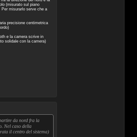
golo (misurato sul piano
o. Per misurarlo serve che a
aria precisione centimetrica
ordo)
oth e la camera scrive in
to solidale con la camera)
artire da nord fra la
o. Nel caso della
rata il centro del sistema)