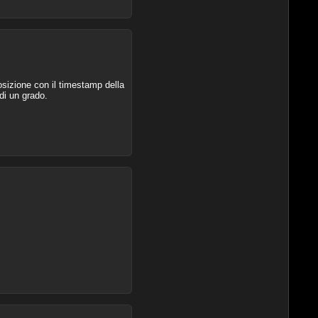
osizione con il timestamp della
di un grado.