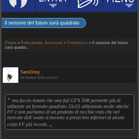
Il sensore del futuro sarà quadrato
Forum
»
Fotocamere, Accessori e Fotoritocco
» Il sensore del futuro
sarà quadra...
SaroGrey
09 Ottobre 2025 ore 8:27
“
ma faccio notare che una fuji GFX 50R permette già di
utilizzare un formato quadrato 33x33 utilizzando molte ottiche
FF e non parliamo di un prodotto di nicchia visto che nel
mercato dell' usato si trovano a prezzi ben inferiori di alcuni
„
corpi FF più recenti.