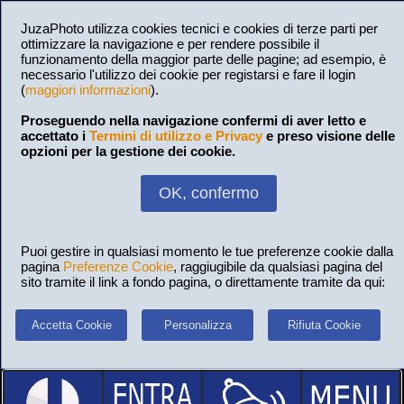
JuzaPhoto utilizza cookies tecnici e cookies di terze parti per
ottimizzare la navigazione e per rendere possibile il
funzionamento della maggior parte delle pagine; ad esempio, è
necessario l'utilizzo dei cookie per registarsi e fare il login
(
maggiori informazioni
).
Proseguendo nella navigazione confermi di aver letto e
accettato i
Termini di utilizzo e Privacy
e preso visione delle
opzioni per la gestione dei cookie.
OK, confermo
Puoi gestire in qualsiasi momento le tue preferenze cookie dalla
pagina
Preferenze Cookie
, raggiugibile da qualsiasi pagina del
sito tramite il link a fondo pagina, o direttamente tramite da qui:
Accetta Cookie
Personalizza
Rifiuta Cookie