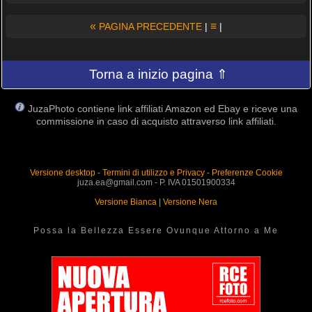
«
≡
PAGINA PRECEDENTE
|
|
Torna a inizio pagina ⇑
JuzaPhoto contiene link affiliati Amazon ed Ebay e riceve una
commissione in caso di acquisto attraverso link affiliati.
Versione desktop
-
Termini di utilizzo e Privacy
-
Preferenze Cookie
juza.ea@gmail.com - P. IVA 01501900334
Versione Bianca
|
Versione Nera
Possa la Bellezza Essere Ovunque Attorno a Me