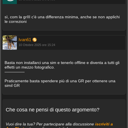
sì, com la grIII c'è una differenza minima, anche se non applichi
le correzioni
Ivan61
10 Ottobre 2025 ore 15:24
Basta non installarci una sim e tenerlo offline e diventa a tutti gli
effetti un mezzo fotografico.
—————
Praticamente basta spendere più di una GR per ottenere una
simil GR
Che cosa ne pensi di questo argomento?
Vuoi dire la tua? Per partecipare alla discussione
iscriviti a