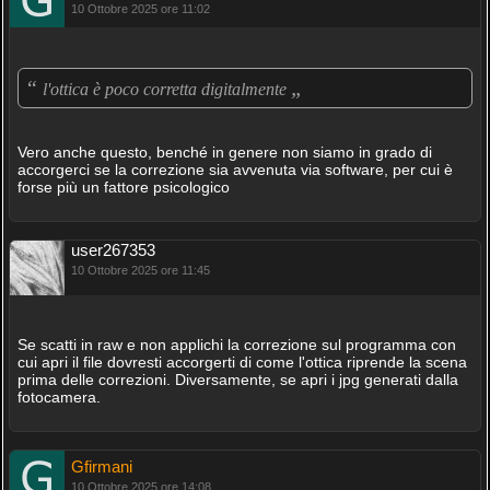
10 Ottobre 2025 ore 11:02
“
„
l'ottica è poco corretta digitalmente
Vero anche questo, benché in genere non siamo in grado di
accorgerci se la correzione sia avvenuta via software, per cui è
forse più un fattore psicologico
user267353
10 Ottobre 2025 ore 11:45
Se scatti in raw e non applichi la correzione sul programma con
cui apri il file dovresti accorgerti di come l'ottica riprende la scena
prima delle correzioni. Diversamente, se apri i jpg generati dalla
fotocamera.
Gfirmani
10 Ottobre 2025 ore 14:08