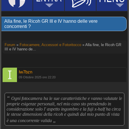
Alla fine, le Ricoh GR III e IV hanno delle vere
concorrenti ?
Forum
»
Fotocamere, Accessori e Fotoritocco
» Alla fine, le Ricoh GR
III e IV hanno de...
Iw7bzn
09 Ottobre 2025 ore 22:20
“
Ogni fotocamera ha le sue caratteristiche e vanno valutate le
proprie esigenze personali, nel mio caso sto prendendo in
considerazione solo l' aspetto ingombro e la fuji x-half ha circa
le stesse dimensioni della ricoh e quindi dal mio punto di vista
„
è una concorrente valida