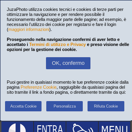
JuzaPhoto utilizza cookies tecnici e cookies di terze parti per
ottimizzare la navigazione e per rendere possibile il
funzionamento della maggior parte delle pagine; ad esempio, è
necessario l'utilizzo dei cookie per registarsi e fare il login
(
maggiori informazioni
).
Proseguendo nella navigazione confermi di aver letto e
accettato i
Termini di utilizzo e Privacy
e preso visione delle
opzioni per la gestione dei cookie.
OK, confermo
Puoi gestire in qualsiasi momento le tue preferenze cookie dalla
pagina
Preferenze Cookie
, raggiugibile da qualsiasi pagina del
sito tramite il link a fondo pagina, o direttamente tramite da qui:
Accetta Cookie
Personalizza
Rifiuta Cookie