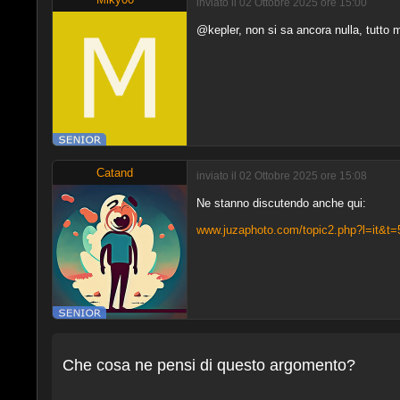
inviato il 02 Ottobre 2025 ore 15:00
@kepler, non si sa ancora nulla, tutto 
Catand
inviato il 02 Ottobre 2025 ore 15:08
Ne stanno discutendo anche qui:
www.juzaphoto.com/topic2.php?l=it&t
Che cosa ne pensi di questo argomento?