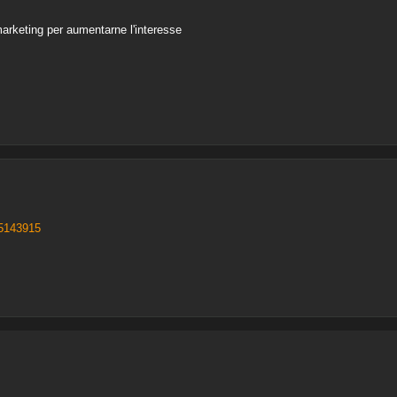
marketing per aumentarne l'interesse
=5143915