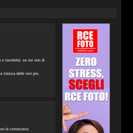
o tavoletta: se sei uno di
 la stessa delle non pro.
non le conoscevo.