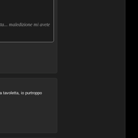
ta... maledizione mi avete
 tavoletta, io purtroppo