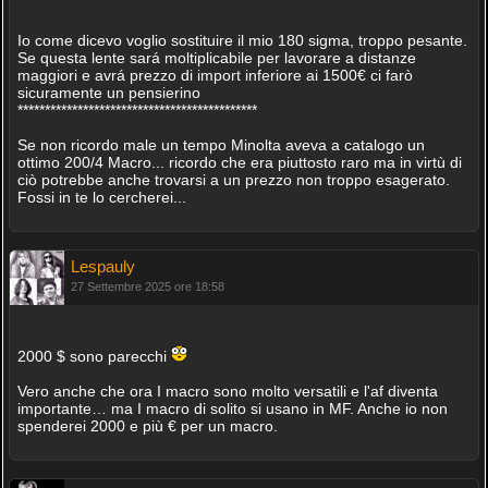
Io come dicevo voglio sostituire il mio 180 sigma, troppo pesante.
Se questa lente sará moltiplicabile per lavorare a distanze
maggiori e avrá prezzo di import inferiore ai 1500€ ci farò
sicuramente un pensierino
********************************************
Se non ricordo male un tempo Minolta aveva a catalogo un
ottimo 200/4 Macro... ricordo che era piuttosto raro ma in virtù di
ciò potrebbe anche trovarsi a un prezzo non troppo esagerato.
Fossi in te lo cercherei...
Lespauly
27 Settembre 2025 ore 18:58
2000 $ sono parecchi
Vero anche che ora I macro sono molto versatili e l'af diventa
importante… ma I macro di solito si usano in MF. Anche io non
spenderei 2000 e più € per un macro.