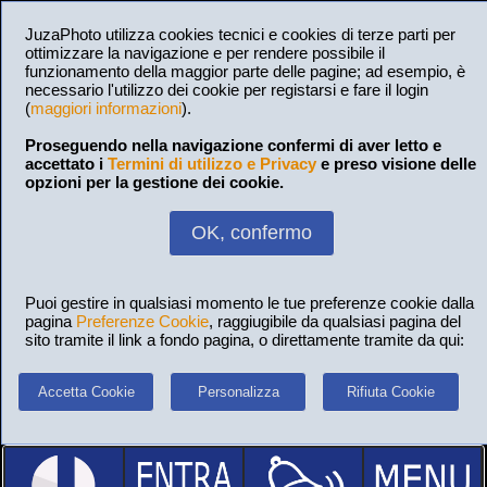
JuzaPhoto utilizza cookies tecnici e cookies di terze parti per
ottimizzare la navigazione e per rendere possibile il
funzionamento della maggior parte delle pagine; ad esempio, è
necessario l'utilizzo dei cookie per registarsi e fare il login
(
maggiori informazioni
).
Proseguendo nella navigazione confermi di aver letto e
accettato i
Termini di utilizzo e Privacy
e preso visione delle
opzioni per la gestione dei cookie.
OK, confermo
Puoi gestire in qualsiasi momento le tue preferenze cookie dalla
pagina
Preferenze Cookie
, raggiugibile da qualsiasi pagina del
sito tramite il link a fondo pagina, o direttamente tramite da qui:
Accetta Cookie
Personalizza
Rifiuta Cookie