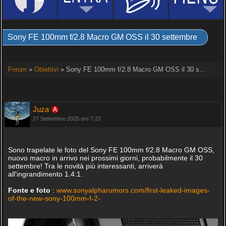
Sony FE 100mm f/2.8 Macro GM OSS il 30 settembre
Forum
»
Obiettivi
» Sony FE 100mm f/2.8 Macro GM OSS il 30 s...
Juza
27 Settembre 2025 ore 7:23
Sono trapelate le foto del Sony FE 100mm f/2.8 Macro GM OSS,
nuovo macro in arrivo nei prossimi giorni, probabilmente il 30
settembre! Tra le novità più interessanti, arriverà
all'ingrandimento 1.4:1.
Fonte e foto
:
www.sonyalpharumors.com/first-leaked-images-
of-the-new-sony-100mm-f-2-