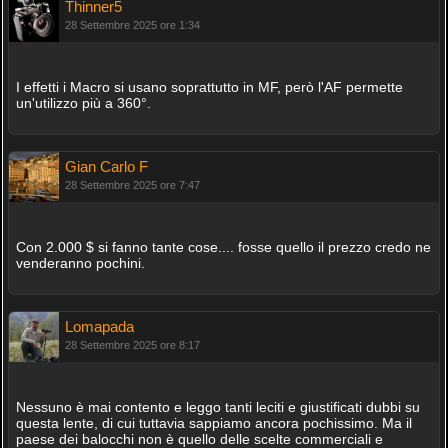
Thinner5
28 Settembre 2025 ore 1:34
I effetti i Macro si usano soprattutto in MF, però l'AF permette
un'utilizzo più a 360°.
Gian Carlo F
28 Settembre 2025 ore 7:47
Con 2.000 $ si fanno tante cose.... fosse quello il prezzo credo ne
venderanno pochini.
Lomapada
28 Settembre 2025 ore 8:17
Nessuno è mai contento e leggo tanti leciti e giustificati dubbi su
questa lente, di cui tuttavia sappiamo ancora pochissimo. Ma il
paese dei balocchi non è quello delle scelte commerciali e