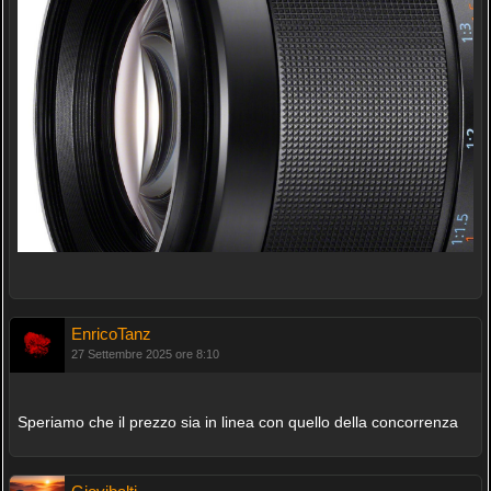
EnricoTanz
27 Settembre 2025 ore 8:10
Speriamo che il prezzo sia in linea con quello della concorrenza