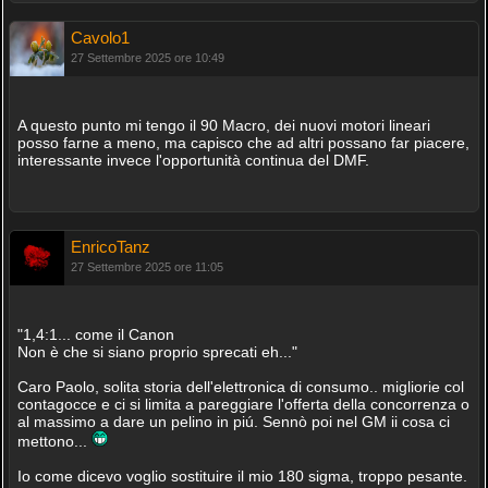
Cavolo1
27 Settembre 2025 ore 10:49
A questo punto mi tengo il 90 Macro, dei nuovi motori lineari
posso farne a meno, ma capisco che ad altri possano far piacere,
interessante invece l'opportunità continua del DMF.
EnricoTanz
27 Settembre 2025 ore 11:05
"1,4:1... come il Canon
Non è che si siano proprio sprecati eh..."
Caro Paolo, solita storia dell'elettronica di consumo.. migliorie col
contagocce e ci si limita a pareggiare l'offerta della concorrenza o
al massimo a dare un pelino in piú. Sennò poi nel GM ii cosa ci
mettono...
Io come dicevo voglio sostituire il mio 180 sigma, troppo pesante.