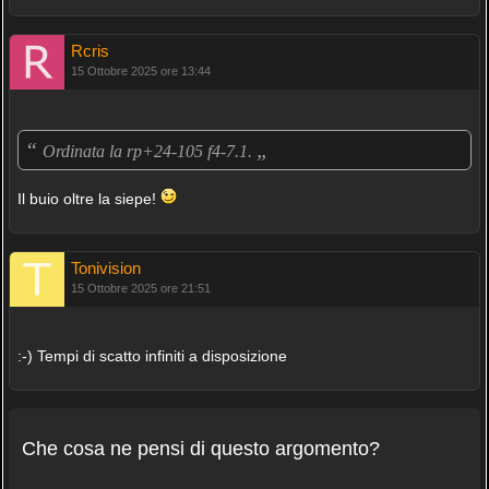
Rcris
15 Ottobre 2025 ore 13:44
“
„
Ordinata la rp+24-105 f4-7.1.
Il buio oltre la siepe!
Tonivision
15 Ottobre 2025 ore 21:51
:-) Tempi di scatto infiniti a disposizione
Che cosa ne pensi di questo argomento?