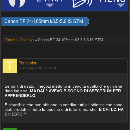
Canon EF 24-105mm f/3.5-5.6 IS STM
Forum
»
Obiettivi
» Canon EF 24-105mm f/3.5-5.6 IS STM
Tonivision
08 Ottobre 2025 ore 12:36
Se parli di usato, i negozi mettono in vendita quello che gli viene
dato indietro.
MA DAI ? AVEVO BISOGNO DI SPECTRUM PER
APPRENDERLO.
È plausibile che non abbiano in vendita tutti gli obiettivi che sono
stati prodotti in tutte le epoche e di tutte le marche.
E CHI LO HA
CHIESTO ?