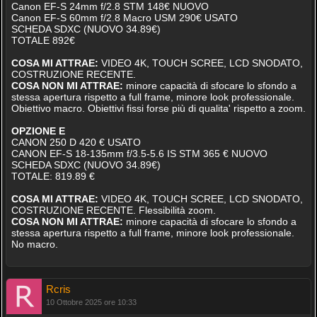
Canon EF-S 24mm f/2.8 STM 148€ NUOVO
Canon EF-S 60mm f/2.8 Macro USM 290€ USATO
SCHEDA SDXC (NUOVO 34.89€)
TOTALE 892€
COSA MI ATTRAE:
VIDEO 4K, TOUCH SCREE, LCD SNODATO,
COSTRUZIONE RECENTE.
COSA NON MI ATTRAE:
minore capacità di sfocare lo sfondo a
stessa apertura rispetto a full frame, minore look professionale.
Obiettivo macro. Obiettivi fissi forse più di qualita' rispetto a zoom.
OPZIONE E
CANON 250 D 420 € USATO
CANON EF-S 18-135mm f/3.5-5.6 IS STM 365 € NUOVO
SCHEDA SDXC (NUOVO 34.89€)
TOTALE: 819.89 €
COSA MI ATTRAE:
VIDEO 4K, TOUCH SCREE, LCD SNODATO,
COSTRUZIONE RECENTE. Flessibilità zoom.
COSA NON MI ATTRAE:
minore capacità di sfocare lo sfondo a
stessa apertura rispetto a full frame, minore look professionale.
No macro.
Rcris
10 Ottobre 2025 ore 10:33