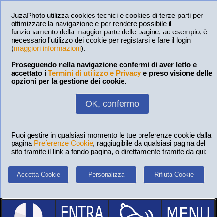
JuzaPhoto utilizza cookies tecnici e cookies di terze parti per
ottimizzare la navigazione e per rendere possibile il
funzionamento della maggior parte delle pagine; ad esempio, è
necessario l'utilizzo dei cookie per registarsi e fare il login
(
maggiori informazioni
).
Proseguendo nella navigazione confermi di aver letto e
accettato i
Termini di utilizzo e Privacy
e preso visione delle
opzioni per la gestione dei cookie.
OK, confermo
Puoi gestire in qualsiasi momento le tue preferenze cookie dalla
pagina
Preferenze Cookie
, raggiugibile da qualsiasi pagina del
sito tramite il link a fondo pagina, o direttamente tramite da qui:
Accetta Cookie
Personalizza
Rifiuta Cookie