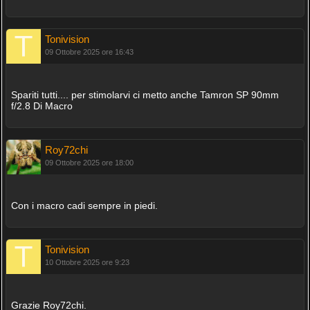
Tonivision
09 Ottobre 2025 ore 16:43
Spariti tutti.... per stimolarvi ci metto anche Tamron SP 90mm
f/2.8 Di Macro
Roy72chi
09 Ottobre 2025 ore 18:00
Con i macro cadi sempre in piedi.
Tonivision
10 Ottobre 2025 ore 9:23
Grazie Roy72chi.