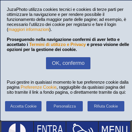
JuzaPhoto utilizza cookies tecnici e cookies di terze parti per
ottimizzare la navigazione e per rendere possibile il
funzionamento della maggior parte delle pagine; ad esempio, è
necessario l'utilizzo dei cookie per registarsi e fare il login
(
maggiori informazioni
).
Proseguendo nella navigazione confermi di aver letto e
accettato i
Termini di utilizzo e Privacy
e preso visione delle
opzioni per la gestione dei cookie.
OK, confermo
Puoi gestire in qualsiasi momento le tue preferenze cookie dalla
pagina
Preferenze Cookie
, raggiugibile da qualsiasi pagina del
sito tramite il link a fondo pagina, o direttamente tramite da qui:
Accetta Cookie
Personalizza
Rifiuta Cookie