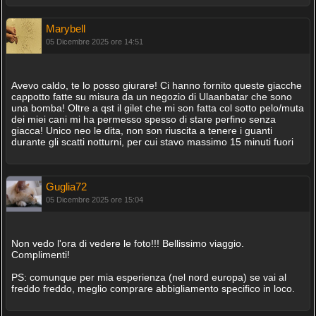
Marybell
05 Dicembre 2025 ore 14:51
Avevo caldo, te lo posso giurare! Ci hanno fornito queste giacche
cappotto fatte su misura da un negozio di Ulaanbatar che sono
una bomba! Oltre a qst il gilet che mi son fatta col sotto pelo/muta
dei miei cani mi ha permesso spesso di stare perfino senza
giacca! Unico neo le dita, non son riuscita a tenere i guanti
durante gli scatti notturni, per cui stavo massimo 15 minuti fuori
Guglia72
05 Dicembre 2025 ore 15:04
Non vedo l'ora di vedere le foto!!! Bellissimo viaggio.
Complimenti!
PS: comunque per mia esperienza (nel nord europa) se vai al
freddo freddo, meglio comprare abbigliamento specifico in loco.