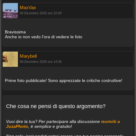
MaxVax
06 Dicembre 2025 ore 22:00
Bravissima
Anche io non vedo l'ora di vedere le foto
Marybell
08 Dicembre 2025 ore 14:36
Prime foto pubblicate! Sono apprezzate le critiche costruttive!
Che cosa ne pensi di questo argomento?
Vuoi dire la tua? Per partecipare alla discussione
iscriviti a
JuzaPhoto
, è semplice e gratuito!
Non solo: iscrivendoti potrai creare una tua pagina personale,