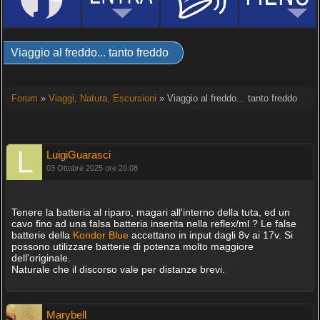
Viaggio al freddo... tanto freddo
Forum
»
Viaggi, Natura, Escursioni
» Viaggio al freddo... tanto freddo
LuigiGuarasci
03 Ottobre 2025 ore 20:08
Tenere la batteria al riparo, magari all'interno della tuta, ed un
cavo fino ad una falsa batteria inserita nella reflex/ml ? Le false
batterie della
Kondor Blue
accettano in input dagli 8v ai 17v. Si
possono utilizzare batterie di potenza molto maggiore
dell'originale.
Naturale che il discorso vale per distanze brevi.
Marybell