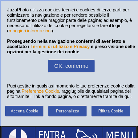
JuzaPhoto utilizza cookies tecnici e cookies di terze parti per
ottimizzare la navigazione e per rendere possibile il
funzionamento della maggior parte delle pagine; ad esempio, è
necessario l'utilizzo dei cookie per registarsi e fare il login
(
maggiori informazioni
).
Proseguendo nella navigazione confermi di aver letto e
accettato i
Termini di utilizzo e Privacy
e preso visione delle
opzioni per la gestione dei cookie.
OK, confermo
Puoi gestire in qualsiasi momento le tue preferenze cookie dalla
pagina
Preferenze Cookie
, raggiugibile da qualsiasi pagina del
sito tramite il link a fondo pagina, o direttamente tramite da qui:
Accetta Cookie
Personalizza
Rifiuta Cookie