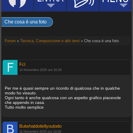
Che cosa è una foto
Forum
»
Tecnica, Composizione e altri temi
» Che cosa è una foto
Fcl
10 Novembre 2025 ore 16:29
Per me è quasi sempre un ricordo di qualcosa che in qualche
modo ho vissuto.
Ogni tanto è anche qualcosa con un aspetto grafico piacevole
che appendo in casa.
Tutto molto semplice
Butwhatdoitellyoutodo
11 Novembre 2025 ore 10:09