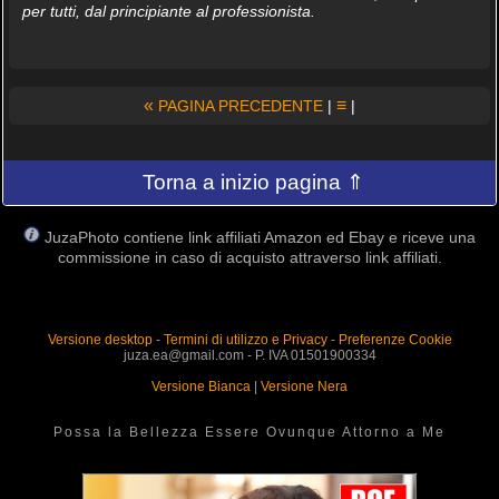
per tutti, dal principiante al professionista.
«
≡
PAGINA PRECEDENTE
|
|
Torna a inizio pagina ⇑
JuzaPhoto contiene link affiliati Amazon ed Ebay e riceve una
commissione in caso di acquisto attraverso link affiliati.
Versione desktop
-
Termini di utilizzo e Privacy
-
Preferenze Cookie
juza.ea@gmail.com - P. IVA 01501900334
Versione Bianca
|
Versione Nera
Possa la Bellezza Essere Ovunque Attorno a Me