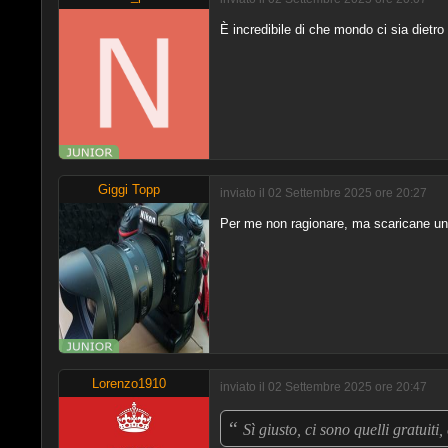
È incredibile di che mondo ci sia dietro 
Giggi Topp
inviato il 02 Settembre 2025 ore 20:27
Per me non ragionare, ma scaricane uno
Lorenzo1910
inviato il 02 Settembre 2025 ore 20:47
“
Sì giusto, ci sono quelli gratui