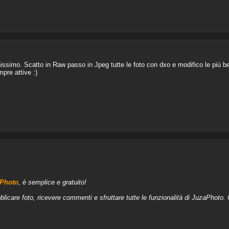
issimo. Scatto in Raw passo in Jpeg tutte le foto con dxo e modifico le più b
pre attive :)
aPhoto
, è semplice e gratuito!
blicare foto, ricevere commenti e sfruttare tutte le funzionalità di JuzaPhoto.