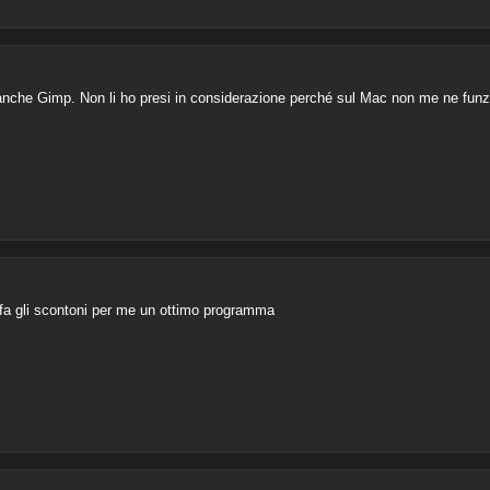
e anche Gimp. Non li ho presi in considerazione perché sul Mac non me ne fun
O fa gli scontoni per me un ottimo programma