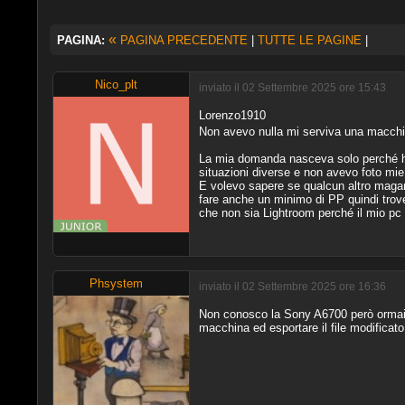
«
PAGINA:
PAGINA PRECEDENTE
|
TUTTE LE PAGINE
|
Nico_plt
inviato il 02 Settembre 2025 ore 15:43
Lorenzo1910
Non avevo nulla mi serviva una macchin
La mia domanda nasceva solo perché ho 
situazioni diverse e non avevo foto mie
E volevo sapere se qualcun altro magar
fare anche un minimo di PP quindi trov
che non sia Lightroom perché il mio pc 
Phsystem
inviato il 02 Settembre 2025 ore 16:36
Non conosco la Sony A6700 però ormai s
macchina ed esportare il file modificat