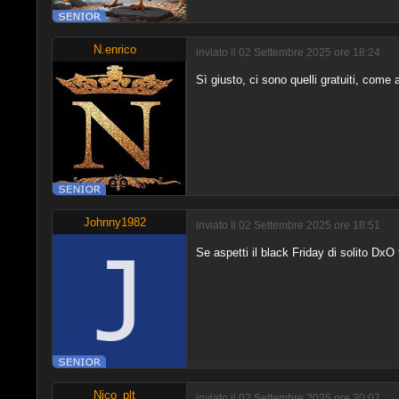
N.enrico
inviato il 02 Settembre 2025 ore 18:24
Sì giusto, ci sono quelli gratuiti, com
Johnny1982
inviato il 02 Settembre 2025 ore 18:51
Se aspetti il black Friday di solito Dx
Nico_plt
inviato il 02 Settembre 2025 ore 20:07