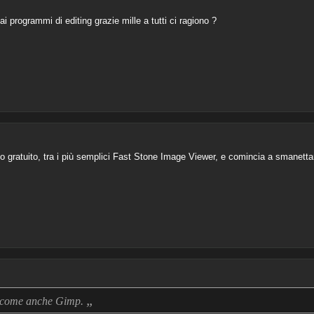
ai programmi di editing grazie mille a tutti ci ragiono ?
 gratuito, tra i più semplici Fast Stone Image Viewer, e comincia a smanetta
„
ti, come anche Gimp.