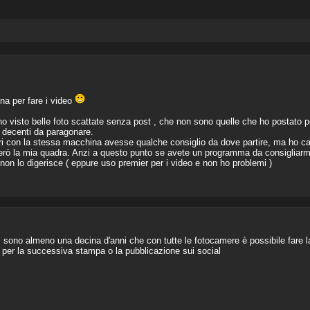
a per fare i video
visto belle foto scattate senza post , che non sono quelle che ho postato po
 decenti da paragonare.
i con la stessa macchina avesse qualche consiglio da dove partire, ma ho cap
erò la mia quadra. Anzi a questo punto se avete un programma da consigliarmi
non lo digerisce ( eppure uso premier per i video e non ho problemi )
ono almeno una decina d'anni che con tutte le fotocamere è possibile fare l
o per la successiva stampa o la pubblicazione sui social