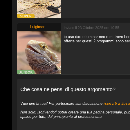
Luigimar
inviato il 23 Ottobre 2025 ore 10:55
io uso dxo e luminar neo e mi trovo ben
offerte per questi 2 programmi sono sem
Che cosa ne pensi di questo argomento?
Vuoi dire la tua? Per partecipare alla discussione
iscriviti a Juz
Non solo: iscrivendoti potrai creare una tua pagina personale, pub
spazio per tutti, dal principiante al professionista.