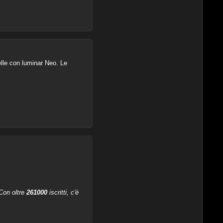
elle con luminar Neo. Le
 Con oltre
261000
iscritti, c'è