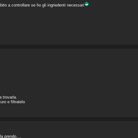
to a controllare se ho gli ingriedenti necessari
a trovarla.
ro e filtratelo
la prendo....