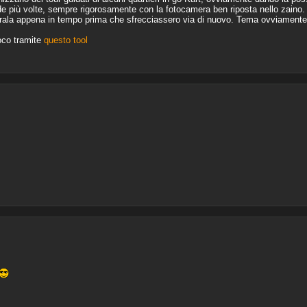
rade più volte, sempre rigorosamente con la fotocamera ben riposta nello zaino
ala appena in tempo prima che sfrecciassero via di nuovo. Tema ovviamente 
ioco tramite
questo tool