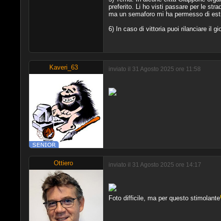
preferito. Li ho visti passare per le st
ma un semaforo mi ha permesso di estr
6) In caso di vittoria puoi rilanciare il g
Kaveri_63
inviato il 31 Agosto 2025 ore 11:58
Ottiero
inviato il 31 Agosto 2025 ore 14:17
Foto difficile, ma per questo stimolante