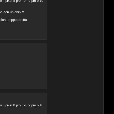
l pixel 8 pro , 9 , 9 pro o 10
ac con un chip M
ioni troppo stretta
l pixel 8 pro , 9 , 9 pro o 10