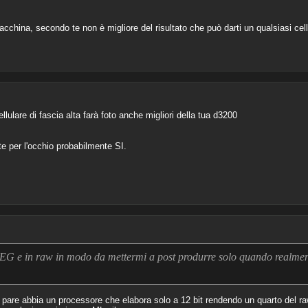
china, secondo te non è migliore del risultato che può darti un qualsiasi cell
lulare di fascia alta farà foto anche migliori della tua d3200
e per l'occhio probabilmente SI.
JPEG e in raw in modo da mettermi a post produrre solo quando realmen
pare abbia un processore che elabora solo a 12 bit rendendo un quarto del ra