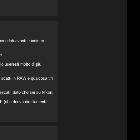
ovendoti avanti e indietro.
i.
o useresti molto di più
 scatti in RAW e qualcosa tiri
ezzati, dato che sei su Nikon,
AF (che deriva direttamente