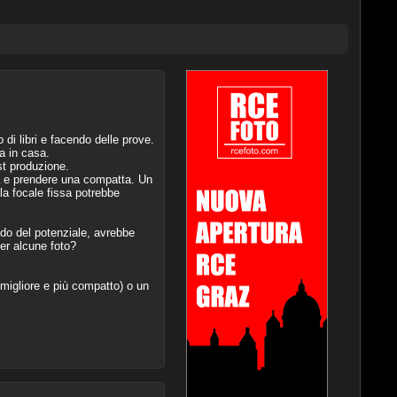
 di libri e facendo delle prove.
a in casa.
st produzione.
la e prendere una compatta. Un
la focale fissa potrebbe
edo del potenziale, avrebbe
er alcune foto?
igliore e più compatto) o un