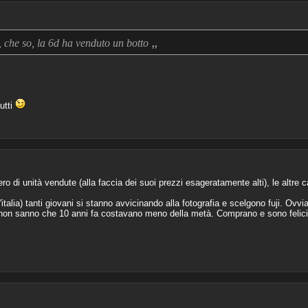
„
 che so, la 6d ha venduto un botto
utti
ro di unità vendute (alla faccia dei suoi prezzi esageratamente alti), le altr
'italia) tanti giovani si stanno avvicinando alla fotografia e scelgono fuji. Ovv
e non sanno che 10 anni fa costavano meno della metà. Comprano e sono felici