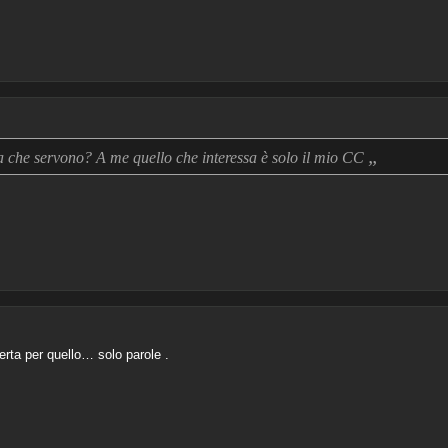
„
a che servono? A me quello che interessa è solo il mio CC
rta per quello… solo parole .