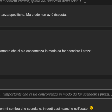
„
ti e content creator, spinta dal successo della serie X.
tanza specifiche. Ma credo non avrò risposta.
portante che ci sia concorrenza in modo da far scendere i prezzi.
.. l'importante che ci sia concorrenza in modo da far scendere i prezzi.
 non mi sembra che scendano, in certi casi neanche nell'usato!