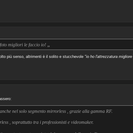
„
 foto migliori le faccio io!
to più senso, altrimenti è il solito e stucchevole
"io ho l'attrezzatura migliore
assero:
anche nel solo segmento mirrorless , grazie alla gamma RF.
ess , soprattutto tra i professionisti e videomaker.