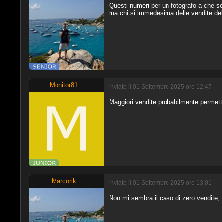
Questi numeri per un fotografo a che s
ma chi si immedesima delle vendite del 
Monitor81
inviato il 01 Settembre 2025 ore 12:47
Maggiori vendite probabilmente permette
Marcorik
inviato il 01 Settembre 2025 ore 13:01
Non mi sembra il caso di zero vendite,