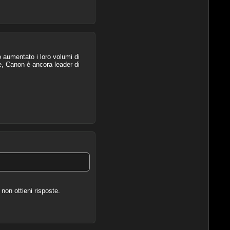
 aumentato i loro volumi di
e, Canon è ancora leader di
on ottieni risposte.