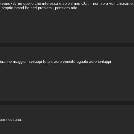
ervono? A me quello che interessa è solo il mio CC … non so a voi, chiarament
proprio brand ha seri problemi, pensiero mio.
ranno maggiori sviluppi futuri, zero vendite uguale zero sviluppi
 per nessuno.