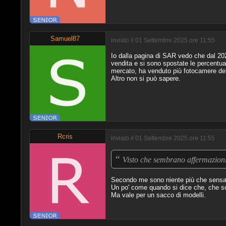
Samuel87
inviato il 01 Settembre 2025 ore 11:55
Io dalla pagina di SAR vedo che dal 202
vendita e si sono spostate le percentua
mercato, ha venduto più fotocamere dell
Altro non si può sapere.
Rcris
inviato il 01 Settembre 2025 ore 11:55
“
Visto che sembrano affermazioni
Secondo me sono niente più che sensaz
Un po' come quando si dice che, che so,
Ma vale per un sacco di modelli.