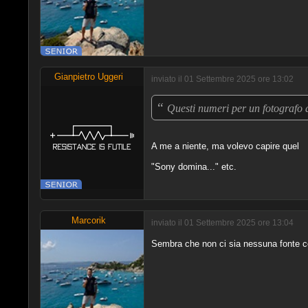
Gianpietro Uggeri
inviato il 01 Settembre 2025 ore 13:02
“
Questi numeri per un fotografo 
A me a niente, ma volevo capire quel
"Sony domina..." etc.
Marcorik
inviato il 01 Settembre 2025 ore 13:04
Sembra che non ci sia nessuna fonte ce