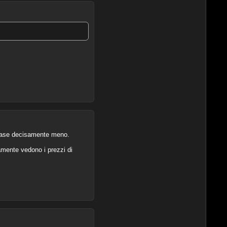
e case decisamente meno.
iamente vedono i prezzi di