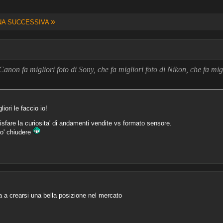
»
NA SUCCESSIVA
Canon fa migliori foto di Sony, che fa migliori foto di Nikon, che fa migl
liori le faccio io!
fare la curiosita' di andamenti vendite vs formato sensore.
uo' chiudere
ita a crearsi una bella posizione nel mercato