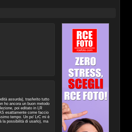
ità assurda), trasferito tutto
 non ho ancora un buon metodo
ezione, poi editato in LR
 NAS esattamente come faccio
issimo tempo. Un po' LrC mi è
la possibilità di usarlo), ma