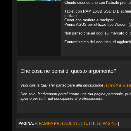
Chiudo dicendo che con l'attuale prom
Tablet con RAM 16GB SSD 1TB schermo 
militare,
Cover con tastiera e trackpad
Penna ASUS per utilizzo tipo Wacom (c
Non penso che ad oggi sul mercato ci po
Contentissimo dell'acquisto, ci aggiorn
Che cosa ne pensi di questo argomento?
Vuoi dire la tua? Per partecipare alla discussione
iscriviti a Juz
Non solo: iscrivendoti potrai creare una tua pagina personale, pub
spazio per tutti, dal principiante al professionista.
«
PAGINA:
PAGINA PRECEDENTE
|
TUTTE LE PAGINE
|