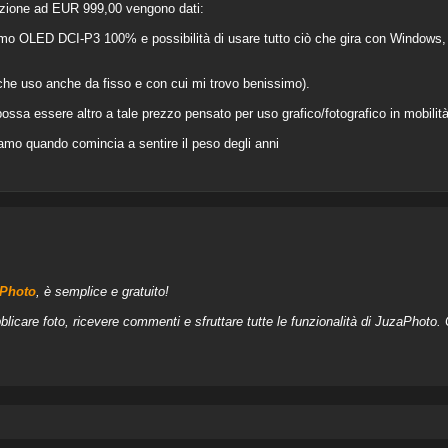
ozione ad EUR 999,00 vengono dati:
OLED DCI-P3 100% e possibilità di usare tutto ciò che gira con Windows, I
he uso anche da fisso e con cui mi trovo benissimo).
ssa essere altro a tale prezzo pensato per uso grafico/fotografico in mobilità
iamo quando comincia a sentire il peso degli anni
aPhoto
, è semplice e gratuito!
blicare foto, ricevere commenti e sfruttare tutte le funzionalità di JuzaPhoto.