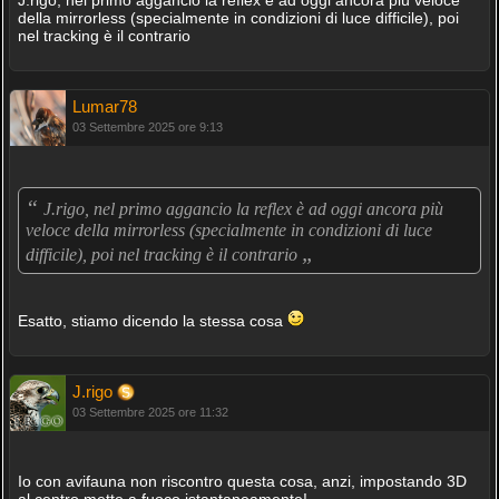
J.rigo, nel primo aggancio la reflex è ad oggi ancora più veloce
della mirrorless (specialmente in condizioni di luce difficile), poi
nel tracking è il contrario
Lumar78
03 Settembre 2025 ore 9:13
“
J.rigo, nel primo aggancio la reflex è ad oggi ancora più
veloce della mirrorless (specialmente in condizioni di luce
„
difficile), poi nel tracking è il contrario
Esatto, stiamo dicendo la stessa cosa
J.rigo
03 Settembre 2025 ore 11:32
Io con avifauna non riscontro questa cosa, anzi, impostando 3D