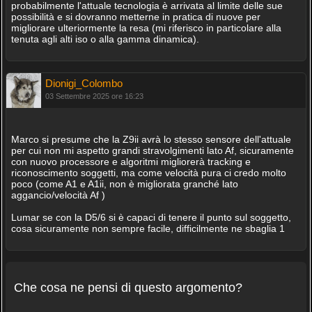
probabilmente l'attuale tecnologia è arrivata al limite delle sue
possibilità e si dovranno metterne in pratica di nuove per
migliorare ulteriormente la resa (mi riferisco in particolare alla
tenuta agli alti iso o alla gamma dinamica).
Dionigi_Colombo
03 Settembre 2025 ore 16:23
Marco si presume che la Z9ii avrà lo stesso sensore dell'attuale
per cui non mi aspetto grandi stravolgimenti lato Af, sicuramente
con nuovo processore e algoritmi migliorerà tracking e
riconoscimento soggetti, ma come velocità pura ci credo molto
poco (come A1 e A1ii, non è migliorata granché lato
aggancio/velocità Af )
Lumar se con la D5/6 si è capaci di tenere il punto sul soggetto,
cosa sicuramente non sempre facile, difficilmente ne sbaglia 1
Che cosa ne pensi di questo argomento?