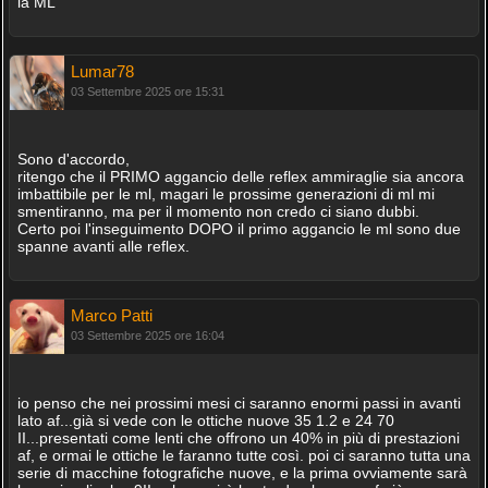
la ML
Lumar78
03 Settembre 2025 ore 15:31
Sono d'accordo,
ritengo che il PRIMO aggancio delle reflex ammiraglie sia ancora
imbattibile per le ml, magari le prossime generazioni di ml mi
smentiranno, ma per il momento non credo ci siano dubbi.
Certo poi l'inseguimento DOPO il primo aggancio le ml sono due
spanne avanti alle reflex.
Marco Patti
03 Settembre 2025 ore 16:04
io penso che nei prossimi mesi ci saranno enormi passi in avanti
lato af...già si vede con le ottiche nuove 35 1.2 e 24 70
II...presentati come lenti che offrono un 40% in più di prestazioni
af, e ormai le ottiche le faranno tutte così. poi ci saranno tutta una
serie di macchine fotografiche nuove, e la prima ovviamente sarà