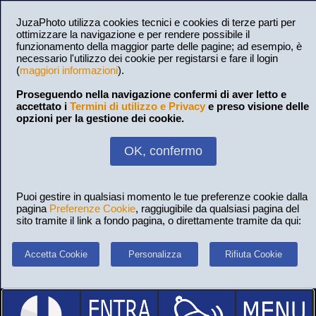
JuzaPhoto utilizza cookies tecnici e cookies di terze parti per
ottimizzare la navigazione e per rendere possibile il
funzionamento della maggior parte delle pagine; ad esempio, è
necessario l'utilizzo dei cookie per registarsi e fare il login
(
maggiori informazioni
).
Proseguendo nella navigazione confermi di aver letto e
accettato i
Termini di utilizzo e Privacy
e preso visione delle
opzioni per la gestione dei cookie.
OK, confermo
Puoi gestire in qualsiasi momento le tue preferenze cookie dalla
pagina
Preferenze Cookie
, raggiugibile da qualsiasi pagina del
sito tramite il link a fondo pagina, o direttamente tramite da qui:
Accetta Cookie
Personalizza
Rifiuta Cookie