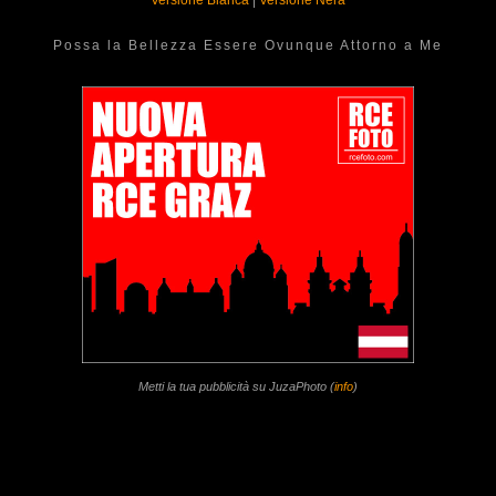
Possa la Bellezza Essere Ovunque Attorno a Me
Metti la tua pubblicità su JuzaPhoto (
info
)