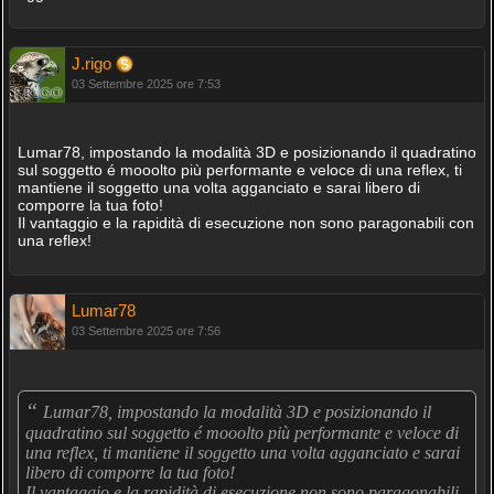
J.rigo
03 Settembre 2025 ore 7:53
Lumar78, impostando la modalità 3D e posizionando il quadratino
sul soggetto é mooolto più performante e veloce di una reflex, ti
mantiene il soggetto una volta agganciato e sarai libero di
comporre la tua foto!
Il vantaggio e la rapidità di esecuzione non sono paragonabili con
una reflex!
Lumar78
03 Settembre 2025 ore 7:56
“
Lumar78, impostando la modalità 3D e posizionando il
quadratino sul soggetto é mooolto più performante e veloce di
una reflex, ti mantiene il soggetto una volta agganciato e sarai
libero di comporre la tua foto!
Il vantaggio e la rapidità di esecuzione non sono paragonabili