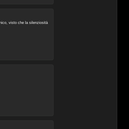
co, visto che la silenziosità