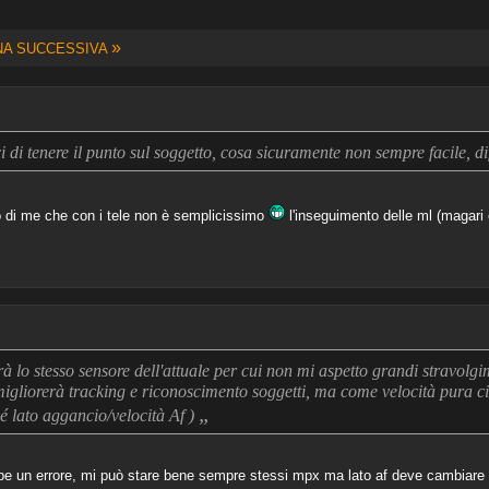
»
NA SUCCESSIVA
 di tenere il punto sul soggetto, cosa sicuramente non sempre facile, di
 di me che con i tele non è semplicissimo
l'inseguimento delle ml (magari
à lo stesso sensore dell'attuale per cui non mi aspetto grandi stravolgi
igliorerà tracking e riconoscimento soggetti, ma come velocità pura 
„
é lato aggancio/velocità Af )
e un errore, mi può stare bene sempre stessi mpx ma lato af deve cambiare in