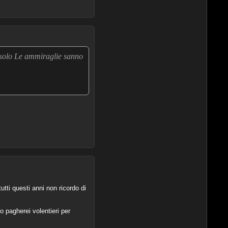
e solo Le ammiraglie sanno
utti questi anni non ricordo di
o pagherei volentieri per