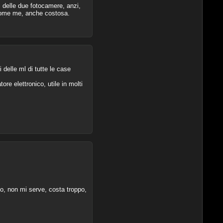
ni delle due fotocamere, anzi,
 come me, anche costosa.
elle ml di tutte le case
ore elettronico, utile in molti
po, non mi serve, costa troppo,