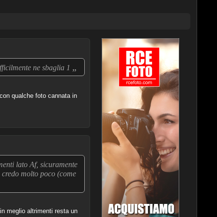
„
fficilmente ne sbaglia 1
 con qualche foto cannata in
menti lato Af, sicuramente
ci credo molto poco (come
 meglio altrimenti resta un