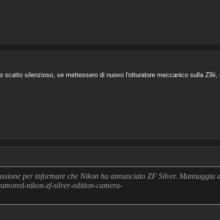
 scatto silenzioso, se mettessero di nuovo l'otturatore meccanico sulla Z9ii
ussione per informare che Nikon ha annunciato ZF Silver. Mannaggia 
umored-nikon-zf-silver-edition-camera-