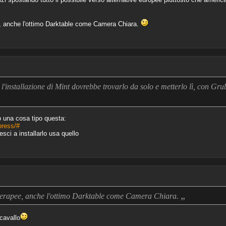
e, anche l'ottimo Darktable come Camera Chiara.
 l'installazione di Mint dovrebbe trovarlo da solo e metterlo lì, con Grub
o una cosa tipo questa:
press/#
esci a installarlo usa quello
„
therapee, anche l'ottimo Darktable come Camera Chiara.
cavallo