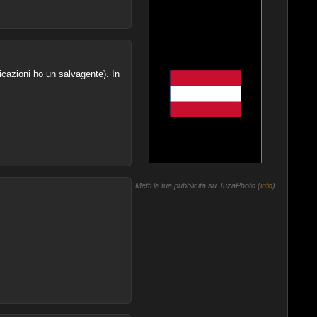
icazioni ho un salvagente). In
Metti la tua pubblicità su JuzaPhoto (
info
)