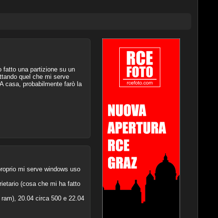
 fatto una partizione su un
ruttando quel che mi serve
A casa, probabilmente farò la
proprio mi serve windows uso
ietario (cosa che mi ha fatto
 ram), 20.04 circa 500 e 22.04