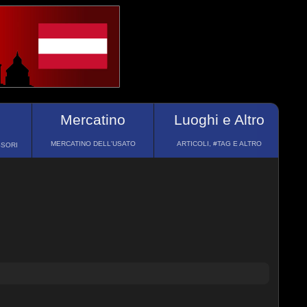
Mercatino
Luoghi e Altro
MERCATINO DELL'USATO
ARTICOLI, #TAG E ALTRO
SSORI