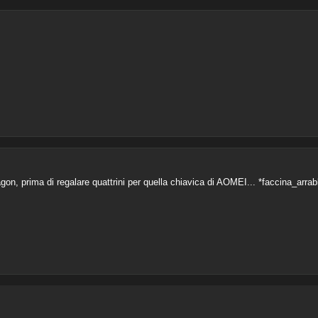
on, prima di regalare quattrini per quella chiavica di AOMEI... *faccina_arrab