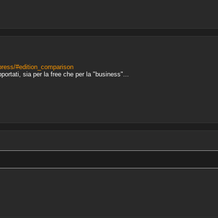
ress/#edition_comparison
ortati, sia per la free che per la "business"...