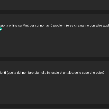
unziona online su Mint per cui non avrò problemi (e se ci saranno con altre appl
enti (quella del non fare piu nulla in locale e' un altra delle cose che odio)?