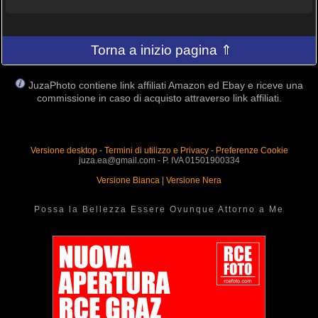
Torna a inizio pagina ⇑
JuzaPhoto contiene link affiliati Amazon ed Ebay e riceve una
commissione in caso di acquisto attraverso link affiliati.
Versione desktop
-
Termini di utilizzo e Privacy
-
Preferenze Cookie
juza.ea@gmail.com - P. IVA 01501900334
Versione Bianca
|
Versione Nera
Possa la Bellezza Essere Ovunque Attorno a Me