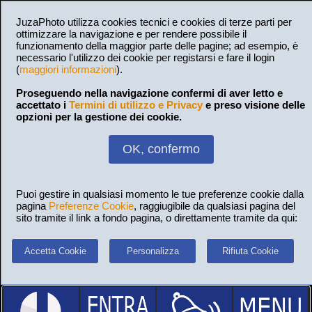
JuzaPhoto utilizza cookies tecnici e cookies di terze parti per
ottimizzare la navigazione e per rendere possibile il
funzionamento della maggior parte delle pagine; ad esempio, è
necessario l'utilizzo dei cookie per registarsi e fare il login
(
maggiori informazioni
).
Proseguendo nella navigazione confermi di aver letto e
accettato i
Termini di utilizzo e Privacy
e preso visione delle
opzioni per la gestione dei cookie.
OK, confermo
Puoi gestire in qualsiasi momento le tue preferenze cookie dalla
pagina
Preferenze Cookie
, raggiugibile da qualsiasi pagina del
sito tramite il link a fondo pagina, o direttamente tramite da qui:
Accetta Cookie
Personalizza
Rifiuta Cookie