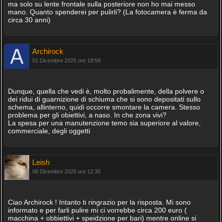
ma solo su lente frontale sulla posteriore non ho mai messo
mano. Quanto spenderei per pulirli? (La fotocamera è ferma da
circa 30 anni)
Archirock
01 Dicembre 2025 ore 18:58
Dunque, quella che vedi è, molto probalimente, della polvere o
dei ridui di guarnizione di schiuma che si sono depositati sullo
schema, allinterno, quidi occorre smontare la camera. Stesso
problema per gli obiettivi, a naso. In che zona vivi?
La spesa per una manutenzione temo sia superiore al valore,
commerciale, degli oggetti
Leish
08 Dicembre 2025 ore 12:35
Ciao Archirock ! Intanto ti ringrazio per la risposta. Mi sono
informato e per farli pulire mi ci vorrebbe circa 200 euro (
macchina + obbiettivi + speidzione per bari) mentre online si