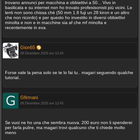
trovano annunci per macchina e obbiettivi a 50... Vivo in
basilicata e su internet non ho trovato profesisonisti più vicini. Le
lenti non sono chissa chè (50 mm 1.8 fuji un 28 kiron e un altro
che non ricordo) e per questo ho investito in diversi obbiettivi
minolta e non e in macchine sia af che mf minolta e
recentemente in exa.
Gion65
08 Dicembre 2025 ore 12:43
Forse vale la pena solo se te lo fai tu.. magari seguendo qualche
tutorial..
Gfirmani
08 Dicembre 2025 ore 12:43
Se vuoi ne ho una che sembra nuova. 200 euro non li spenderei
per farla pulire, ma magari trovi qualcuno che ti chiede molto
meno