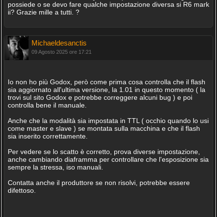
possiede o se devo fare qualche impostazione diversa si R6 mark
ii? Grazie mille a tutti. ?
Michaeldesanctis
09 Agosto 2025 ore 17:21
Io non ho più Godox, però come prima cosa controlla che il flash
sia aggiornato all'ultima versione, la 1.01 in questo momento ( la
trovi sul sito Godox e potrebbe correggere alcuni bug ) e poi
controlla bene il manuale.
Anche che la modalità sia impostata in TTL ( occhio quando lo usi
come master e slave ) se montata sulla macchina e che il flash
sia inserito correttamente.
Per vedere se lo scatto è corretto, prova diverse impostazione,
anche cambiando diaframma per controllare che l'esposizione sia
sempre la stressa, iso manuali.
Contatta anche il produttore se non risolvi, potrebbe essere
difettoso.