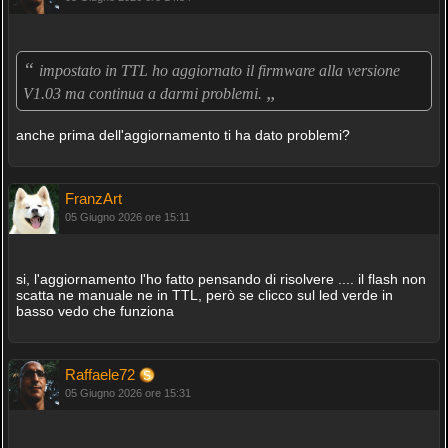
“
impostato in TTL ho aggiornato il firmware alla versione
„
V1.03 ma continua a darmi problemi.
anche prima dell'aggiornamento ti ha dato problemi?
FranzArt
05 Giugno 2026 ore 15:11
si, l'aggiornamento l'ho fatto pensando di risolvere .... il flash non
scatta ne manuale ne in TTL, però se clicco sul led verde in
basso vedo che funziona
Raffaele72
05 Giugno 2026 ore 15:31