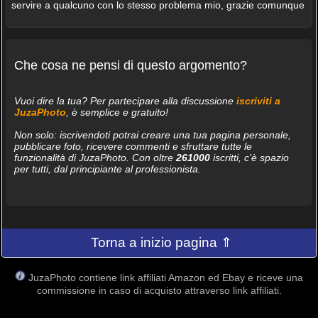
servire a qualcuno con lo stesso problema mio, grazie comunque
Che cosa ne pensi di questo argomento?
Vuoi dire la tua? Per partecipare alla discussione
iscriviti a
JuzaPhoto
, è semplice e gratuito!
Non solo: iscrivendoti potrai creare una tua pagina personale,
pubblicare foto, ricevere commenti e sfruttare tutte le
funzionalità di JuzaPhoto. Con oltre
261000
iscritti, c'è spazio
per tutti, dal principiante al professionista.
Torna a inizio pagina ⇑
JuzaPhoto contiene link affiliati Amazon ed Ebay e riceve una
commissione in caso di acquisto attraverso link affiliati.