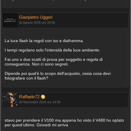
Gianpietro Uggeri
11 Agosto 2025 ore 16:56
La luce flash la regoli con iso e diaframma.
I tempi regolano solo l'intensità della luce ambiente.
Fai uno o due scatti di prova per soggetto e regola di
conseguenza. Non ci sono segreti.
Dipende poi qual'è lo scopo dell'acquisto, ossia cosa devi
fotografare con il flash?
Raffaele72
04 Novembre 2025 ore 14:00
stavo per prendere il V100 ma appena ho visto il V480 ho optato
per quest'ultimo. Giovedì mi arriva