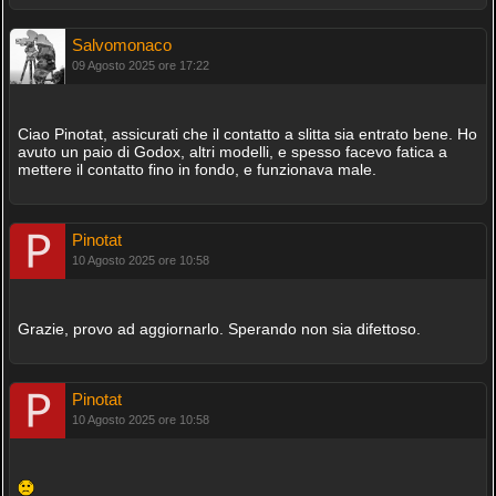
Salvomonaco
09 Agosto 2025 ore 17:22
Ciao Pinotat, assicurati che il contatto a slitta sia entrato bene. Ho
avuto un paio di Godox, altri modelli, e spesso facevo fatica a
mettere il contatto fino in fondo, e funzionava male.
Pinotat
10 Agosto 2025 ore 10:58
Grazie, provo ad aggiornarlo. Sperando non sia difettoso.
Pinotat
10 Agosto 2025 ore 10:58