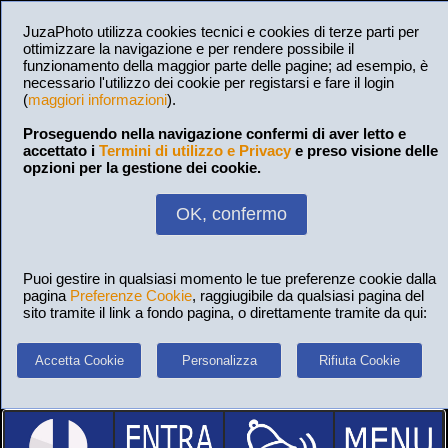
JuzaPhoto utilizza cookies tecnici e cookies di terze parti per
ottimizzare la navigazione e per rendere possibile il
funzionamento della maggior parte delle pagine; ad esempio, è
necessario l'utilizzo dei cookie per registarsi e fare il login
(
maggiori informazioni
).
Proseguendo nella navigazione confermi di aver letto e
accettato i
Termini di utilizzo e Privacy
e preso visione delle
opzioni per la gestione dei cookie.
OK, confermo
Puoi gestire in qualsiasi momento le tue preferenze cookie dalla
pagina
Preferenze Cookie
, raggiugibile da qualsiasi pagina del
sito tramite il link a fondo pagina, o direttamente tramite da qui:
Accetta Cookie
Personalizza
Rifiuta Cookie