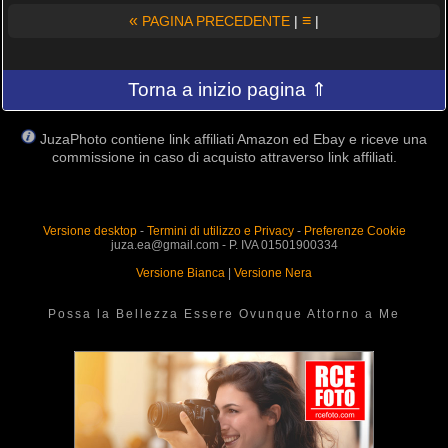
«
≡
PAGINA PRECEDENTE
|
|
Torna a inizio pagina ⇑
JuzaPhoto contiene link affiliati Amazon ed Ebay e riceve una
commissione in caso di acquisto attraverso link affiliati.
Versione desktop
-
Termini di utilizzo e Privacy
-
Preferenze Cookie
juza.ea@gmail.com - P. IVA 01501900334
Versione Bianca
|
Versione Nera
Possa la Bellezza Essere Ovunque Attorno a Me