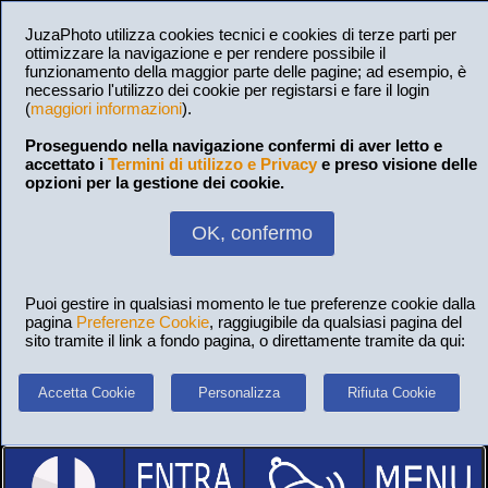
JuzaPhoto utilizza cookies tecnici e cookies di terze parti per
ottimizzare la navigazione e per rendere possibile il
funzionamento della maggior parte delle pagine; ad esempio, è
necessario l'utilizzo dei cookie per registarsi e fare il login
(
maggiori informazioni
).
Proseguendo nella navigazione confermi di aver letto e
accettato i
Termini di utilizzo e Privacy
e preso visione delle
opzioni per la gestione dei cookie.
OK, confermo
Puoi gestire in qualsiasi momento le tue preferenze cookie dalla
pagina
Preferenze Cookie
, raggiugibile da qualsiasi pagina del
sito tramite il link a fondo pagina, o direttamente tramite da qui:
Accetta Cookie
Personalizza
Rifiuta Cookie