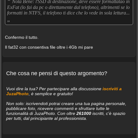
“
Nota Bene: l'SSD di destinazione, deve essere formattatao in
ExFat (lo fai da pc o direttamente dal telefono), altrimenti se lo
formatti in NTFS, il telefono ti dice che lo vede in sola lettura...
„
Confermo il tutto.
Il fat32 con consentiva file oltre i 4Gb mi pare
Che cosa ne pensi di questo argomento?
Vuoi dire la tua? Per partecipare alla discussione
iscriviti a
JuzaPhoto
, è semplice e gratuito!
Non solo: iscrivendoti potrai creare una tua pagina personale,
pubblicare foto, ricevere commenti e sfruttare tutte le
funzionalità di JuzaPhoto. Con oltre
261000
iscritti, c'è spazio
per tutti, dal principiante al professionista.