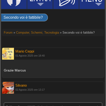
Secondo voi è fattibile?
Forum
»
Computer, Schermi, Tecnologia
» Secondo voi è fattibile?
Mario Ceppi
01 Agosto 2025 ore 18:40
Grazie Marcus
Silvano
02 Agosto 2025 ore 13:17