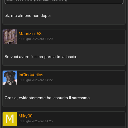
ok, ma almeno non doppi
Maurizio_53
31 Luglio 2025 ore 14:20
Se vuoi avere l'ultima parola te la lascio.
InCinoVeritas
31 Luglio 2025 ore 14:22
Grazie, evidentemente hai esaurito il sarcasmo.
Miky00
31 Luglio 2025 ore 14:25