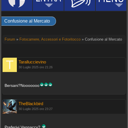
Confusione al Mercato
Forum
»
Fotocamere, Accessori e Fotoritocco
» Confusione al Mercato
Taralluccievino
30 Luglio 2025 ore 21:26
Bersani?Nooooooo
TheBlackbird
30 Luglio 2025 ore 23:27
Preferivi Vannaccy?