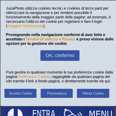
JuzaPhoto utilizza cookies tecnici e cookies di terze parti per
ottimizzare la navigazione e per rendere possibile il
funzionamento della maggior parte delle pagine; ad esempio, è
necessario l'utilizzo dei cookie per registarsi e fare il login
(
maggiori informazioni
).
Proseguendo nella navigazione confermi di aver letto e
accettato i
Termini di utilizzo e Privacy
e preso visione delle
opzioni per la gestione dei cookie.
OK, confermo
Puoi gestire in qualsiasi momento le tue preferenze cookie dalla
pagina
Preferenze Cookie
, raggiugibile da qualsiasi pagina del
sito tramite il link a fondo pagina, o direttamente tramite da qui:
Accetta Cookie
Personalizza
Rifiuta Cookie