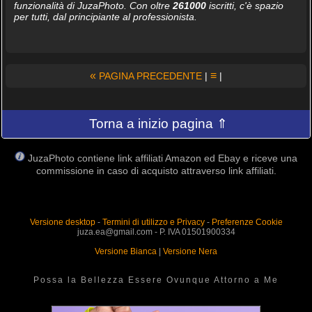
funzionalità di JuzaPhoto. Con oltre
261000
iscritti, c'è spazio
per tutti, dal principiante al professionista.
«
≡
PAGINA PRECEDENTE
|
|
Torna a inizio pagina ⇑
JuzaPhoto contiene link affiliati Amazon ed Ebay e riceve una
commissione in caso di acquisto attraverso link affiliati.
Versione desktop
-
Termini di utilizzo e Privacy
-
Preferenze Cookie
juza.ea@gmail.com - P. IVA 01501900334
Versione Bianca
|
Versione Nera
Possa la Bellezza Essere Ovunque Attorno a Me