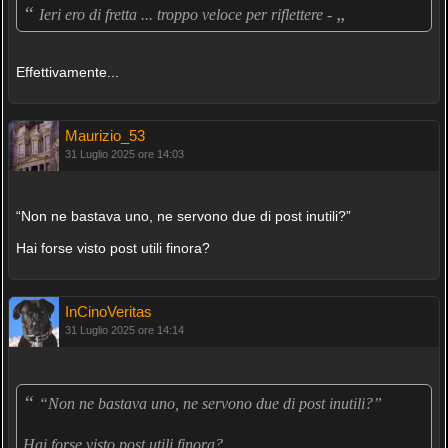
“
„
Ieri ero di fretta ... troppo veloce per riflettere -
Effettivamente...
Maurizio_53
31 Luglio 2025 ore 14:03
“Non ne bastava uno, ne servono due di post inutili?”
Hai forse visto post utili finora?
InCinoVeritas
31 Luglio 2025 ore 14:14
“
“Non ne bastava uno, ne servono due di post inutili?”
„
Hai forse visto post utili finora?