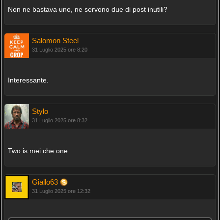
Non ne bastava uno, ne servono due di post inutili?
Salomon Steel
31 Luglio 2025 ore 8:20
Interessante.
Stylo
31 Luglio 2025 ore 8:32
Two is mei che one
Giallo63
31 Luglio 2025 ore 12:32