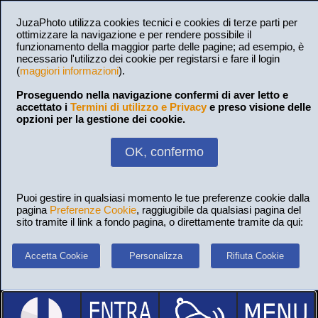
JuzaPhoto utilizza cookies tecnici e cookies di terze parti per
ottimizzare la navigazione e per rendere possibile il
funzionamento della maggior parte delle pagine; ad esempio, è
necessario l'utilizzo dei cookie per registarsi e fare il login
(
maggiori informazioni
).
Proseguendo nella navigazione confermi di aver letto e
accettato i
Termini di utilizzo e Privacy
e preso visione delle
opzioni per la gestione dei cookie.
OK, confermo
Puoi gestire in qualsiasi momento le tue preferenze cookie dalla
pagina
Preferenze Cookie
, raggiugibile da qualsiasi pagina del
sito tramite il link a fondo pagina, o direttamente tramite da qui:
Accetta Cookie
Personalizza
Rifiuta Cookie