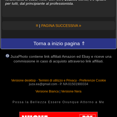
per tutti, dal principiante al professionista.
≡
»
|
PAGINA SUCCESSIVA
Torna a inizio pagina ⇑
JuzaPhoto contiene link affiliati Amazon ed Ebay e riceve una
commissione in caso di acquisto attraverso link affiliati.
Versione desktop
-
Termini di utilizzo e Privacy
-
Preferenze Cookie
juza.ea@gmail.com - P. IVA 01501900334
Versione Bianca
|
Versione Nera
Possa la Bellezza Essere Ovunque Attorno a Me