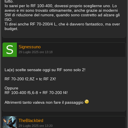
tutto.
Io sarei per lo RF 100-400, dovessi proprio sceglierne uno. Lo
avevo e mi sono trovato ottimamente, anche grazie ai moderni
SW di riduzione del rumore, quando sono costretto ad alzare gli
ISO.
Ti direi anche RF 70-200/4 L, che è davvero fantastico, ma over
budget.
Signessuno
29 Luglio 2025 ore 13:18
La(e) scelte sensate oggi su RF sono solo 2!
RF 70-200 f2,8Z + tc RF 2X!
Oppure
RF 100-400 f5,6-8 + RF 70-200 f4!
Altrimenti tanto valeva non fare il passaggio
TheBlackbird
29 Luglio 2025 ore 13:20