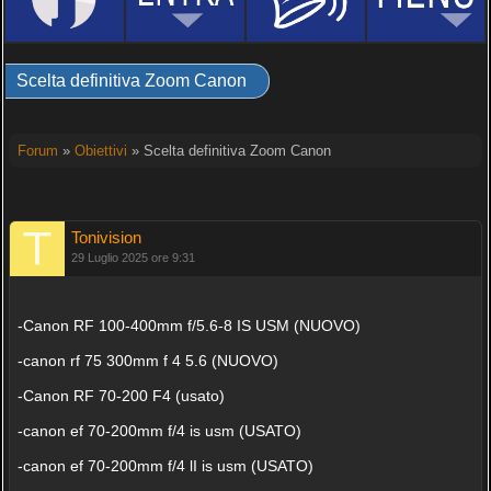
Scelta definitiva Zoom Canon
Forum
»
Obiettivi
» Scelta definitiva Zoom Canon
Tonivision
29 Luglio 2025 ore 9:31
-Canon RF 100-400mm f/5.6-8 IS USM (NUOVO)
-canon rf 75 300mm f 4 5.6 (NUOVO)
-Canon RF 70-200 F4 (usato)
-canon ef 70-200mm f/4 is usm (USATO)
-canon ef 70-200mm f/4 lI is usm (USATO)