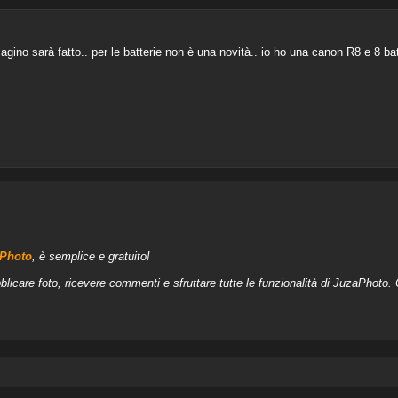
agino sarà fatto.. per le batterie non è una novità.. io ho una canon R8 e 8 batt
aPhoto
, è semplice e gratuito!
blicare foto, ricevere commenti e sfruttare tutte le funzionalità di JuzaPhoto.