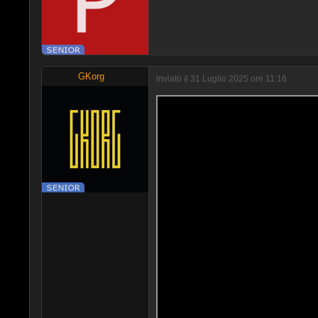
GKorg
inviato il 31 Luglio 2025 ore 11:16