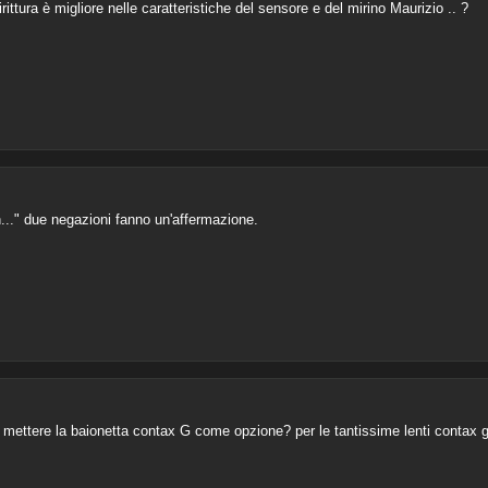
ittura è migliore nelle caratteristiche del sensore e del mirino Maurizio .. ?
n..." due negazioni fanno un'affermazione.
mettere la baionetta contax G come opzione? per le tantissime lenti contax g c