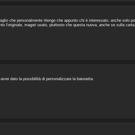
taglio che personalmente ritengo che appunto chi è interessato, anche solo p
 l'originale, magari usato, piuttosto che questa nuova, anche se sulla carta ha
rei dato la possibilità di personalizzare la baionetta.