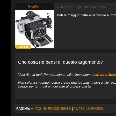
Gion65
inviato il 31 Luglio 2025 ore 12:35
Beh la maggior parte è risolvibile e imm
Che cosa ne pensi di questo argomento?
Vuoi dire la tua? Per partecipare alla discussione
iscriviti a Juz
Non solo: iscrivendoti potrai creare una tua pagina personale, pub
spazio per tutti, dal principiante al professionista.
«
PAGINA:
PAGINA PRECEDENTE
|
TUTTE LE PAGINE
|