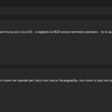
ere tra la pxii e la m10.. sceglierei la M10 senza nemmeno pensarci.. te lo ass
chi come me spende per Leica non cerca l'avanguardia, ma come si può non p