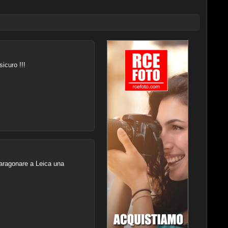
icuro !!!
aragonare a Leica una