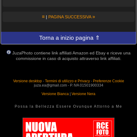
≡
»
|
PAGINA SUCCESSIVA
Torna a inizio pagina ⇑
JuzaPhoto contiene link affiliati Amazon ed Ebay e riceve una
commissione in caso di acquisto attraverso link affiliati.
Versione desktop
-
Termini di utilizzo e Privacy
-
Preferenze Cookie
juza.ea@gmail.com - P. IVA 01501900334
Versione Bianca
|
Versione Nera
Possa la Bellezza Essere Ovunque Attorno a Me