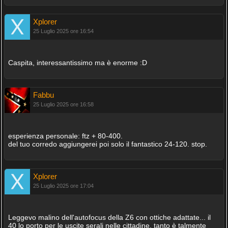
Xplorer
25 Luglio 2025 ore 16:54
Caspita, interessantissimo ma è enorme :D
Fabbu
25 Luglio 2025 ore 16:58
esperienza personale: ftz + 80-400.
del tuo corredo aggiungerei poi solo il fantastico 24-120. stop.
Xplorer
25 Luglio 2025 ore 17:04
Leggevo malino dell'autofocus della Z6 con ottiche adattate... il
40 lo porto per le uscite serali nelle cittadine, tanto è talmente