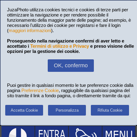
JuzaPhoto utilizza cookies tecnici e cookies di terze parti per
ottimizzare la navigazione e per rendere possibile il
funzionamento della maggior parte delle pagine; ad esempio, è
necessario l'utilizzo dei cookie per registarsi e fare il login
(
maggiori informazioni
).
Proseguendo nella navigazione confermi di aver letto e
accettato i
Termini di utilizzo e Privacy
e preso visione delle
opzioni per la gestione dei cookie.
OK, confermo
Puoi gestire in qualsiasi momento le tue preferenze cookie dalla
pagina
Preferenze Cookie
, raggiugibile da qualsiasi pagina del
sito tramite il link a fondo pagina, o direttamente tramite da qui:
Accetta Cookie
Personalizza
Rifiuta Cookie