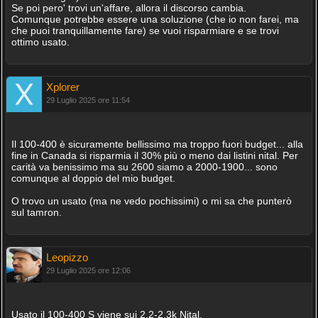
Se poi pero' trovi un'affare, allora il discorso cambia.
Comunque potrebbe essere una soluzione (che io non farei, ma
che puoi tranquillamente fare) se vuoi risparmiare e se trovi
ottimo usato.
Xplorer
29 Luglio 2025 ore 11:54
Il 100-400 è sicuramente bellissimo ma troppo fuori budget... alla
fine in Canada si risparmia il 30% più o meno dai listini nital. Per
carità va benissimo ma su 2600 siamo a 2000-1900... sono
comunque al doppio del mio budget.
O trovo un usato (ma ne vedo pochissimi) o mi sa che punterò
sul tamron.
Leopizzo
29 Luglio 2025 ore 12:06
Usato il 100-400 S viene sui 2.2-2.3k Nital.