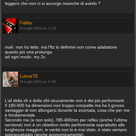
leggero che non ci si accorge neanche di averlo ?
Fabbu
25 Luglio 2025 ore 17:18
mah. non ho letto. ma l'ftz lo definirei non come adattatore
quanto piú una prolunga.
ad ogni modo. my 2c.
Lumar78
25 Luglio 2025 ore 17:35
L'af della z6 e della z6ii sicuramente non è dei più performanti.
Il 180-600 ha dimensioni non troppo compatte ma ha il grosso
vantaggio di non allungarsi durante la zoomata, cosa che per me
è fondamentale.
Secondo me (e non solo), l'80-400mm per reflex (anche l'ultima
versione) non è un obiettivo molto performante soprattutto alle
lunghezze maggiori, in verità non lo è mai stato, è stato sempre
sopravvalutato (anche economicamente).