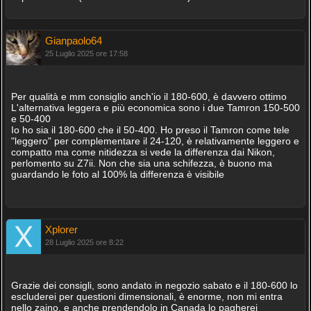
Gianpaolo64
25 Luglio 2025 ore 17:58
Per qualità e mm consiglio anch'io il 180-600, è davvero ottimo
L'alternativa leggera e più economica sono i due Tamron 150-500
e 50-400
Io ho sia il 180-600 che il 50-400. Ho preso il Tamron come tele
"leggero" per complementare il 24-120, è relativamente leggero e
compatto ma come nitidezza si vede la differenza dai Nikon,
perlomento su Z7ii. Non che sia una schifezza, è buono ma
guardando le foto al 100% la differenza è visibile
Xplorer
28 Luglio 2025 ore 8:22
Grazie dei consigli, sono andato in negozio sabato e il 180-600 lo
escluderei per questioni dimensionali, è enorme, non mi entra
nello zaino, e anche prendendolo in Canada lo pagherei