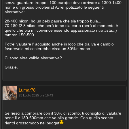
senza guardare troppo i 100 euro(se devo arrivare a 1300-1400
non è un grosso problema) Avrei ipotizzato le seguenti
alternative:
28-400 nikon, ho un pelo paura che sia troppo buia...
70-180 f2.8 nikon che però temo sia corto (però al momento è
quello che più mi convince essendo appassionato ritrattista...)
tamron 150-500
Potrei valutare l' acquisto anche in loco che tra iva e cambio
favorevole mi costerebbe circa un 30%in meno...
Ci sono altre valide alternative?
Grazie.
Lumar78
25 Luglio 2025 ore 16:43
Se riesci a comprare con il 30% di sconto, ti consiglio di valutare
bene il z 180-600mm che va alla grande. Con quello sconto
rientri grossomodo nel budget