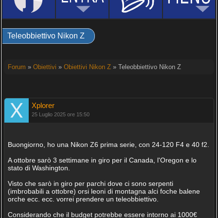
Teleobbiettivo Nikon Z
Forum
»
Obiettivi
»
Obiettivi Nikon Z
» Teleobbiettivo Nikon Z
Xplorer
25 Luglio 2025 ore 15:50
Buongiorno, ho una Nikon Z6 prima serie, con 24-120 F4 e 40 f2.
A ottobre sarò 3 settimane in giro per il Canada, l'Oregon e lo
stato di Washington.
Visto che sarò in giro per parchi dove ci sono serpenti
(imbrobabili a ottobre) orsi leoni di montagna alci foche balene
orche ecc. ecc. vorrei prendere un teleobbiettivo.
Considerando che il budget potrebbe essere intorno ai 1000€