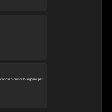
 conosco quindi lo leggerò per