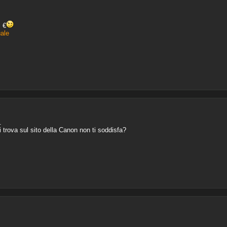
 €
ale
.
i trova sul sito della Canon non ti soddisfa?