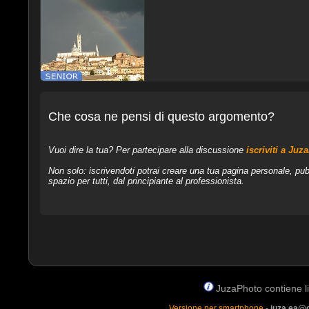
Che cosa ne pensi di questo argomento?
Vuoi dire la tua? Per partecipare alla discussione
iscriviti a Juz
Non solo: iscrivendoti potrai creare una tua pagina personale, pub
spazio per tutti, dal principiante al professionista.
JuzaPhoto contiene lin
Versione per smartphone
-
juza.ea@