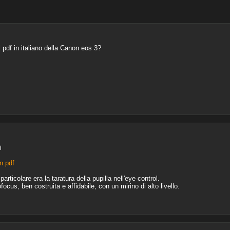
l pdf in italiano della Canon eos 3?
i
n.pdf
particolare era la taratura della pupilla nell'eye control.
cus, ben costruita e affidabile, con un mirino di alto livello.