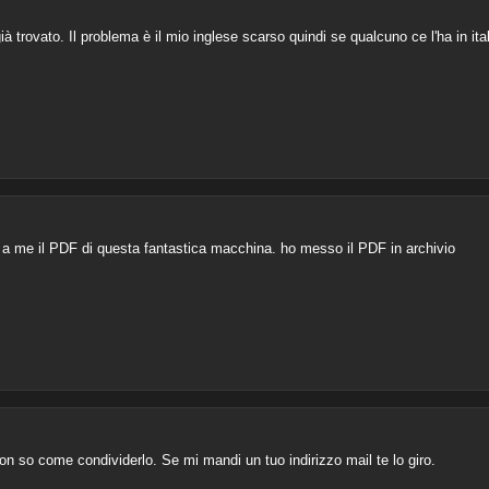
à trovato. Il problema è il mio inglese scarso quindi se qualcuno ce l'ha in ita
a me il PDF di questa fantastica macchina. ho messo il PDF in archivio
non so come condividerlo. Se mi mandi un tuo indirizzo mail te lo giro.