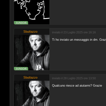
Sbuttazzo
inviato il 23 Luglio 2025 ore 16:16
Ti ho inviato un messaggio in dm. Graz
Sbuttazzo
inviato il 28 Luglio 2025 ore 13:50
Qualcuno riesce ad aiutarmi? Grazie