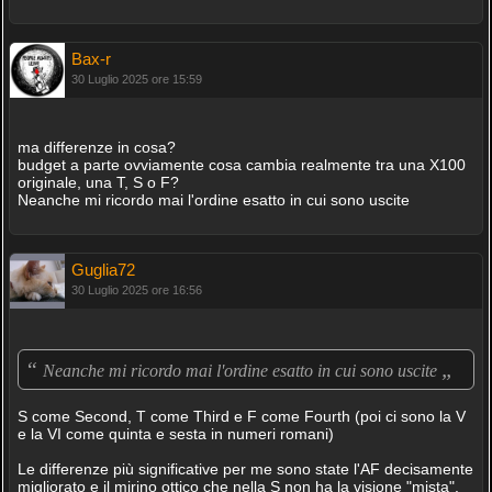
Bax-r
30 Luglio 2025 ore 15:59
ma differenze in cosa?
budget a parte ovviamente cosa cambia realmente tra una X100
originale, una T, S o F?
Neanche mi ricordo mai l'ordine esatto in cui sono uscite
Guglia72
30 Luglio 2025 ore 16:56
“
„
Neanche mi ricordo mai l'ordine esatto in cui sono uscite
S come Second, T come Third e F come Fourth (poi ci sono la V
e la VI come quinta e sesta in numeri romani)
Le differenze più significative per me sono state l'AF decisamente
migliorato e il mirino ottico che nella S non ha la visione "mista".