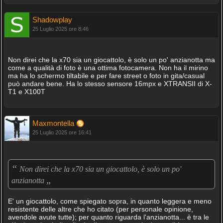
Shadowplay
25 Luglio 2025 ore 8:46
Non direi che la x70 sia un giocattolo, è solo un po' anzianotta ma
come a qualità di foto è una ottima fotocamera. Non ha il mirino
ma ha lo schermo tiltabile e per fare street o foto in gita/casual
può andare bene. Ha lo stesso sensore 16mpx e XTRANSII di X-
T1 e X100T
Maxmontella
25 Luglio 2025 ore 16:41
“
Non direi che la x70 sia un giocattolo, è solo un po'
„
anzianotta
E' un giocattolo, come spiegato sopra, in quanto leggera e meno
resistente delle altre che ho citato (per personale opinione,
avendole avute tutte); per quanto riguarda l'anzianotta... è tra le