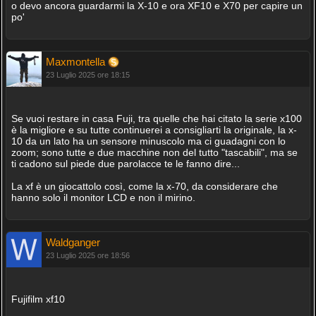
o devo ancora guardarmi la X-10 e ora XF10 e X70 per capire un
po'
Maxmontella
23 Luglio 2025 ore 18:15
Se vuoi restare in casa Fuji, tra quelle che hai citato la serie x100
è la migliore e su tutte continuerei a consigliarti la originale, la x-
10 da un lato ha un sensore minuscolo ma ci guadagni con lo
zoom; sono tutte e due macchine non del tutto "tascabili", ma se
ti cadono sul piede due parolacce te le fanno dire...
La xf è un giocattolo così, come la x-70, da considerare che
hanno solo il monitor LCD e non il mirino.
Waldganger
23 Luglio 2025 ore 18:56
Fujifilm xf10