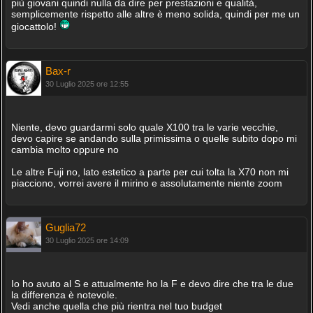
più giovani quindi nulla da dire per prestazioni e qualità,
semplicemente rispetto alle altre è meno solida, quindi per me un
giocattolo!
Bax-r
30 Luglio 2025 ore 12:55
Niente, devo guardarmi solo quale X100 tra le varie vecchie,
devo capire se andando sulla primissima o quelle subito dopo mi
cambia molto oppure no
Le altre Fuji no, lato estetico a parte per cui tolta la X70 non mi
piacciono, vorrei avere il mirino e assolutamente niente zoom
Guglia72
30 Luglio 2025 ore 14:09
Io ho avuto al S e attualmente ho la F e devo dire che tra le due
la differenza è notevole.
Vedi anche quella che più rientra nel tuo budget