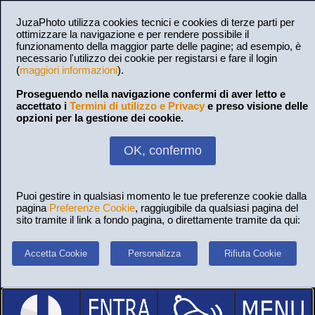
JuzaPhoto utilizza cookies tecnici e cookies di terze parti per
ottimizzare la navigazione e per rendere possibile il
funzionamento della maggior parte delle pagine; ad esempio, è
necessario l'utilizzo dei cookie per registarsi e fare il login
(
maggiori informazioni
).
Proseguendo nella navigazione confermi di aver letto e
accettato i
Termini di utilizzo e Privacy
e preso visione delle
opzioni per la gestione dei cookie.
OK, confermo
Puoi gestire in qualsiasi momento le tue preferenze cookie dalla
pagina
Preferenze Cookie
, raggiugibile da qualsiasi pagina del
sito tramite il link a fondo pagina, o direttamente tramite da qui:
Accetta Cookie
Personalizza
Rifiuta Cookie