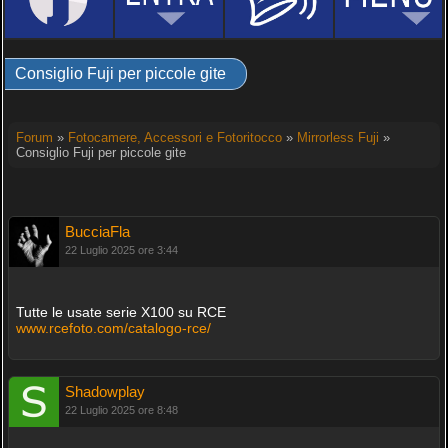
Consiglio Fuji per piccole gite
Forum
»
Fotocamere, Accessori e Fotoritocco
»
Mirrorless Fuji
»
Consiglio Fuji per piccole gite
BucciaFla
22 Luglio 2025 ore 3:44
Tutte le usate serie X100 su RCE
www.rcefoto.com/catalogo-rce/
Shadowplay
22 Luglio 2025 ore 8:48