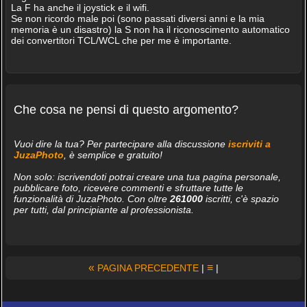
La F ha anche il joystick e il wifi.
Se non ricordo male poi (sono passati diversi anni e la mia
memoria è un disastro) la S non ha il riconoscimento automatico
dei convertitori TCL/WCL che per me è importante.
Che cosa ne pensi di questo argomento?
Vuoi dire la tua? Per partecipare alla discussione
iscriviti a
JuzaPhoto
, è semplice e gratuito!
Non solo: iscrivendoti potrai creare una tua pagina personale,
pubblicare foto, ricevere commenti e sfruttare tutte le
funzionalità di JuzaPhoto. Con oltre
261000
iscritti, c'è spazio
per tutti, dal principiante al professionista.
«
≡
PAGINA PRECEDENTE
|
|