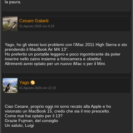
la paura.
Cesare Galanti
01 Agosto 2025 ore 8:25
Yago, ho gli stessi tuoi problemi con l'iMac 2011 High Sierra e sto
prendendo il MacBook Air M4 13".
Ho preferito un portatile leggero e poco ingombrante da poter
inserire nello zaino insieme a fotocamera e obiettivi.
Altrimenti avrei optato per un nuovo iMac o per il Mini.
Yago
01 Agosto 2025 ore 22:15
Ciao Cesare, proprio oggi mi sono recato alla Apple e ho
visionato un MacBook 15, credo che sia il mio prescelto.
Come mai hai optato per il 13?
Grazie Fujman, del consiglio
Un saluto, Luigi