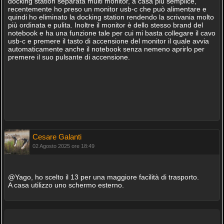
docking station separata multi monitor, a casa più semplice,
recentemente ho preso un monitor usb-c che può alimentare e
quindi ho eliminato la docking station rendendo la scrivania molto
più ordinata e pulita. Inoltre il monitor è dello stesso brand del
notebook e ha una funzione tale per cui mi basta collegare il cavo
usb-c e premere il tasto di accensione del monitor il quale avvia
automaticamente anche il notebook senza nemeno aprirlo per
premere il suo pulsante di accensione.
Cesare Galanti
02 Agosto 2025 ore 18:49
@Yago, ho scelto il 13 per una maggiore facilità di trasporto.
A casa utilizzo uno schermo esterno.