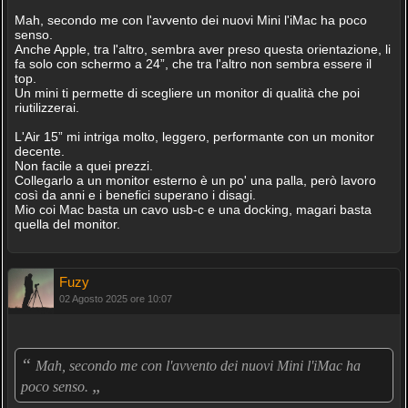
Mah, secondo me con l'avvento dei nuovi Mini l'iMac ha poco
senso.
Anche Apple, tra l'altro, sembra aver preso questa orientazione, li
fa solo con schermo a 24”, che tra l'altro non sembra essere il
top.
Un mini ti permette di scegliere un monitor di qualità che poi
riutilizzerai.
L'Air 15” mi intriga molto, leggero, performante con un monitor
decente.
Non facile a quei prezzi.
Collegarlo a un monitor esterno è un po' una palla, però lavoro
così da anni e i benefici superano i disagi.
Mio coi Mac basta un cavo usb-c e una docking, magari basta
quella del monitor.
Fuzy
02 Agosto 2025 ore 10:07
“
Mah, secondo me con l'avvento dei nuovi Mini l'iMac ha
„
poco senso.