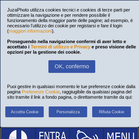
JuzaPhoto utilizza cookies tecnici e cookies di terze parti per
ottimizzare la navigazione e per rendere possibile il
funzionamento della maggior parte delle pagine; ad esempio, è
necessario l'utilizzo dei cookie per registarsi e fare il login
(
maggiori informazioni
).
Proseguendo nella navigazione confermi di aver letto e
accettato i
Termini di utilizzo e Privacy
e preso visione delle
opzioni per la gestione dei cookie.
OK, confermo
Puoi gestire in qualsiasi momento le tue preferenze cookie dalla
pagina
Preferenze Cookie
, raggiugibile da qualsiasi pagina del
sito tramite il link a fondo pagina, o direttamente tramite da qui:
Accetta Cookie
Personalizza
Rifiuta Cookie