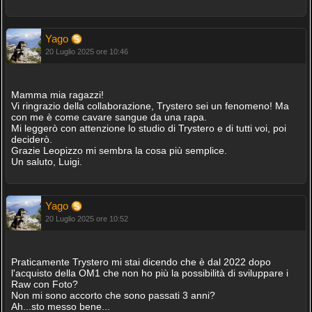
Yago
20 Luglio 2025 ore 10:46
Mamma mia ragazzi!
Vi ringrazio della collaborazione, Trystero sei un fenomeno! Ma
con me è come cavare sangue da una rapa.
Mi leggerò con attenzione lo studio di Trystero e di tutti voi, poi
deciderò.
Grazie Leopizzo mi sembra la cosa più semplice.
Un saluto, Luigi.
Yago
20 Luglio 2025 ore 10:52
Praticamente Trystero mi stai dicendo che è dal 2022 dopo
l'acquisto della OM1 che non ho più la possibilità di sviluppare i
Raw con Foto?
Non mi sono accorto che sono passati 3 anni?
Ah...sto messo bene...