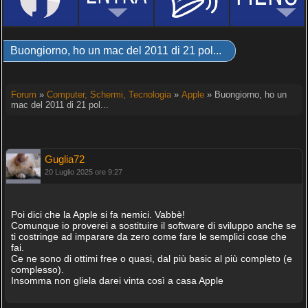
Buongiorno, ho un mac del 2011 di 21 pol...
Forum
»
Computer, Schermi, Tecnologia
»
Apple
» Buongiorno, ho un
mac del 2011 di 21 pol...
Guglia72
20 Luglio 2025 ore 9:27
Poi dici che la Apple si fa nemici. Vabbè!
Comunque io proverei a sostituire il software di sviluppo anche se
ti costringe ad imparare da zero come fare le semplici cose che
fai.
Ce ne sono di ottimi free o quasi, dal più basic al più completo (e
complesso).
Insomma non gliela darei vinta così a casa Apple