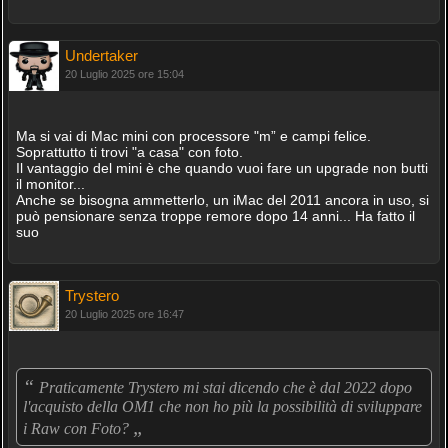
Undertaker
20 Luglio 2025 ore 15:04
Ma si vai di Mac mini con processore "m” e campi felice.
Soprattutto ti trovi "a casa" con foto.
Il vantaggio del mini è che quando vuoi fare un upgrade non butti
il monitor...
Anche se bisogna ammetterlo, un iMac del 2011 ancora in uso, si
può pensionare senza troppe remore dopo 14 anni... Ha fatto il
suo
Trystero
20 Luglio 2025 ore 16:47
“
Praticamente Trystero mi stai dicendo che è dal 2022 dopo
l'acquisto della OM1 che non ho più la possibilità di sviluppare
„
i Raw con Foto?