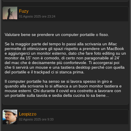
Fuzy
01 Agosto 2025 ore 23:24
Valutare bene se prendere un computer portatile o fisso.
Se la maggior parte del tempo lo passi alla scrivania un iMac
permette di ottimizzare gli spazi rispetto a prendere un MacBook
e aggiungerci un monitor esterno, dato che fare foto editing su un
monitor da 15' non è comodo, di certo non paragonabile al 24'
del mac che è decisamente più confortevole. Ti accorgerai poi
che ti servirà un mouse e una tastiera desktop perché con quella
del portatile e il trackpad ci si stanca prima.
Il computer portatile ha senso se si lavora spesso in giro e
quando alla scrivania lo si affianca a un buon monitor tastiera e
mouse esterni. Chi durante il covid era costretto a lavorare con
un portatile sulla tavola e sedia della cucina lo sa bene...
Leopizzo
02 Agosto 2025 ore 9:33