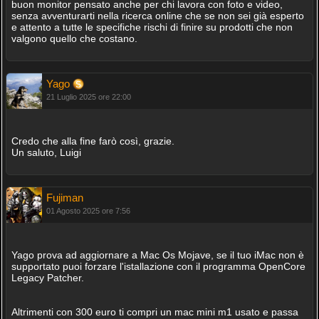
buon monitor pensato anche per chi lavora con foto e video,
senza avventurarti nella ricerca online che se non sei già esperto
e attento a tutte le specifiche rischi di finire su prodotti che non
valgono quello che costano.
Yago
21 Luglio 2025 ore 22:00
Credo che alla fine farò così, grazie.
Un saluto, Luigi
Fujiman
01 Agosto 2025 ore 7:56
Yago prova ad aggiornare a Mac Os Mojave, se il tuo iMac non è
supportato puoi forzare l'istallazione con il programma OpenCore
Legacy Patcher.
Altrimenti con 300 euro ti compri un mac mini m1 usato e passa