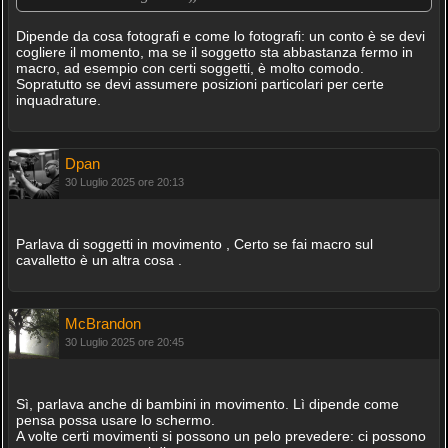
Dipende da cosa fotografi e come lo fotografi: un conto è se devi
cogliere il momento, ma se il soggetto sta abbastanza fermo in
macro, ad esempio con certi soggetti, è molto comodo.
Sopratutto se devi assumere posizioni particolari per certe
inquadrature.
Dpan
30 Luglio 2025 ore 20:13
Parlava di soggetti in movimento , Certo se fai macro sul
cavalletto è un altra cosa .
McBrandon
30 Luglio 2025 ore 20:45
Sì, parlava anche di bambini in movimento. Lì dipende come
pensa possa usare lo schermo.
A volte certi movimenti si possono un pelo prevedere: ci possono