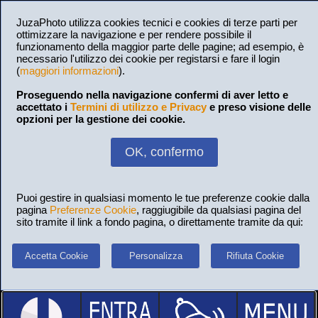
JuzaPhoto utilizza cookies tecnici e cookies di terze parti per
ottimizzare la navigazione e per rendere possibile il
funzionamento della maggior parte delle pagine; ad esempio, è
necessario l'utilizzo dei cookie per registarsi e fare il login
(
maggiori informazioni
).
Proseguendo nella navigazione confermi di aver letto e
accettato i
Termini di utilizzo e Privacy
e preso visione delle
opzioni per la gestione dei cookie.
OK, confermo
Puoi gestire in qualsiasi momento le tue preferenze cookie dalla
pagina
Preferenze Cookie
, raggiugibile da qualsiasi pagina del
sito tramite il link a fondo pagina, o direttamente tramite da qui:
Accetta Cookie
Personalizza
Rifiuta Cookie