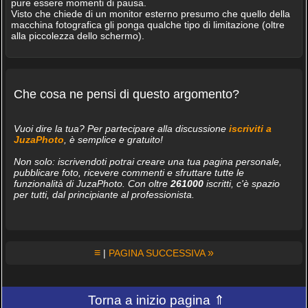
pure essere momenti di pausa.
Visto che chiede di un monitor esterno presumo che quello della
macchina fotografica gli ponga qualche tipo di limitazione (oltre
alla piccolezza dello schermo).
Che cosa ne pensi di questo argomento?
Vuoi dire la tua? Per partecipare alla discussione
iscriviti a
JuzaPhoto
, è semplice e gratuito!
Non solo: iscrivendoti potrai creare una tua pagina personale,
pubblicare foto, ricevere commenti e sfruttare tutte le
funzionalità di JuzaPhoto. Con oltre
261000
iscritti, c'è spazio
per tutti, dal principiante al professionista.
≡
»
|
PAGINA SUCCESSIVA
Torna a inizio pagina ⇑