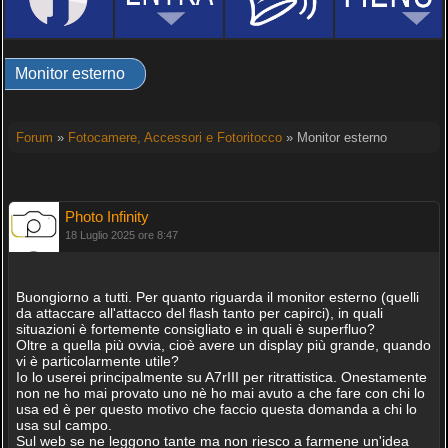
Monitor esterno
Forum
»
Fotocamere, Accessori e Fotoritocco
» Monitor esterno
Photo Infinity
18 Luglio 2025 ore 8:47
Buongiorno a tutti. Per quanto riguarda il monitor esterno (quelli
da attaccare all'attacco del flash tanto per capirci), in quali
situazioni è fortemente consigliato e in quali è superfluo?
Oltre a quella più ovvia, cioè avere un display più grande, quando
vi è particolarmente utile?
Io lo userei principalmente su A7rIII per ritrattistica. Onestamente
non ne ho mai provato uno nè ho mai avuto a che fare con chi lo
usa ed è per questo motivo che faccio questa domanda a chi lo
usa sul campo.
Sul web se ne leggono tante ma non riesco a farmene un'idea