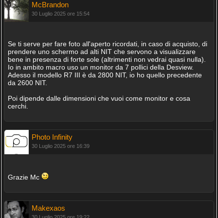
McBrandon
30 Luglio 2025 ore 15:54
Se ti serve per fare foto all'aperto ricordati, in caso di acquisto, di
prendere uno schermo ad alti NIT che servono a visualizzare
bene in presenza di forte sole (altrimenti non vedrai quasi nulla).
Io in ambito macro uso un monitor da 7 pollici della Desview.
Adesso il modello R7 III è da 2800 NIT, io ho quello precedente
da 2600 NIT.
Poi dipende dalle dimensioni che vuoi come monitor e cosa
cerchi.
Photo Infinity
30 Luglio 2025 ore 16:39
Grazie Mc
Makexaos
30 Luglio 2025 ore 19:22