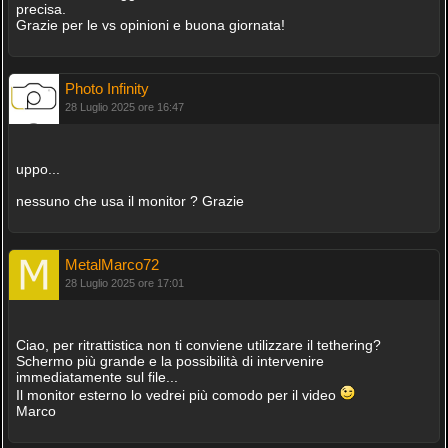
precisa.
Grazie per le vs opinioni e buona giornata!
Photo Infinity
28 Luglio 2025 ore 16:47
uppo...
nessuno che usa il monitor ? Grazie
MetalMarco72
28 Luglio 2025 ore 17:01
Ciao, per ritrattistica non ti conviene utilizzare il tethering?
Schermo più grande e la possibilità di intervenire
immediatamente sul file...
Il monitor esterno lo vedrei più comodo per il video
Marco