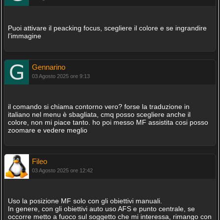
Puoi attivare il peacking focus, scegliere il colore e se ingrandire
l'immagine
Gennarino
03 Agosto 2025 ore 9:13
il comando si chiama contorno vero? forse la traduzione in
italiano nel menu è sbagliata, cmq posso scegliere anche il
colore, non mi piace tanto. ho poi messo MF assistita cosi posso
zoomare e vedere meglio
Fileo
03 Agosto 2025 ore 12:42
Uso la posizione MF solo con gli obiettivi manuali.
In genere, con gli obiettivi auto uso AFS e punto centrale, se
occorre metto a fuoco sul soggetto che mi interessa, rimango con