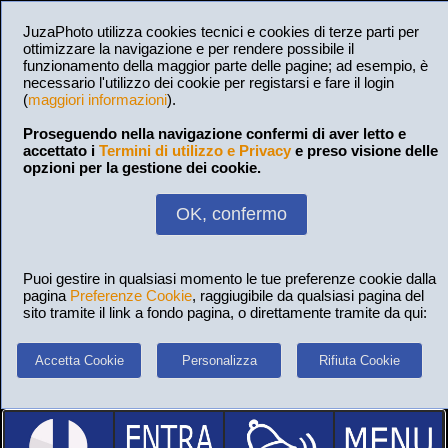
JuzaPhoto utilizza cookies tecnici e cookies di terze parti per
ottimizzare la navigazione e per rendere possibile il
funzionamento della maggior parte delle pagine; ad esempio, è
necessario l'utilizzo dei cookie per registarsi e fare il login
(
maggiori informazioni
).
Proseguendo nella navigazione confermi di aver letto e
accettato i
Termini di utilizzo e Privacy
e preso visione delle
opzioni per la gestione dei cookie.
OK, confermo
Puoi gestire in qualsiasi momento le tue preferenze cookie dalla
pagina
Preferenze Cookie
, raggiugibile da qualsiasi pagina del
sito tramite il link a fondo pagina, o direttamente tramite da qui:
Accetta Cookie
Personalizza
Rifiuta Cookie