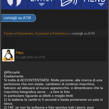
consigli su A7rII
Forum
»
Fotocamere, Accessori e Fotoritocco
» consigli su A7rII
Fileo
21 Luglio 2025 ore 17:44
@Riccarbi
Esattamente.
Si tratta di ACCONTENTARSI. Molte persone, alla ricerca di una
perfezione che non esiste, cambiano di continuo macchina,
faticano ad abituarsi al nuovo apparecchio, e dimenticano che la
macchina fotografica serve ... a fare le foto.
In particolare riguardo ai difetti o meglio limiti:
1) la batteria la cambi in 5 secondi e basta portarsene un paio in
tasca.
2) l'AF, se non fai avifauna e foto sportiva tutti i giorni, puoi