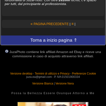
per tutti, dal principiante al professionista.
«
≡
PAGINA PRECEDENTE
|
|
Torna a inizio pagina ⇑
JuzaPhoto contiene link affiliati Amazon ed Ebay e riceve una
commissione in caso di acquisto attraverso link affiliati.
Versione desktop
-
Termini di utilizzo e Privacy
-
Preferenze Cookie
juza.ea@gmail.com - P. IVA 01501900334
Versione Bianca
|
Versione Nera
Possa la Bellezza Essere Ovunque Attorno a Me