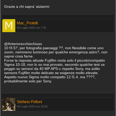
Grazie a chi sapra' aiutarmi
Mac_Protelli
04 Luglio 2025 ore 7:33
@Anteriorecchiochiuso
10 f3.5?, per fotografia paesaggi ??, non flessibile come uno
zoom, nemmeno luminoso per qualche emergenza astro?, non
saprei cosa farne.
Forse la risposta attuale Fujifilm resta solo il piccolo/compatto
Sigma 10-18, non lo so mai provato, secondo qualche test va
peggio su sensori da 40 MP APS-c rispetto Sony, ma solito
sensore Fujifilm molto delicato se esigenze molto elevate.
Aspetto nuovo Sigma molto compatto 12 f1.4, ma ????,
probabilmente solo per Sony.
Stefano Pelloni
04 Luglio 2025 ore 10:52