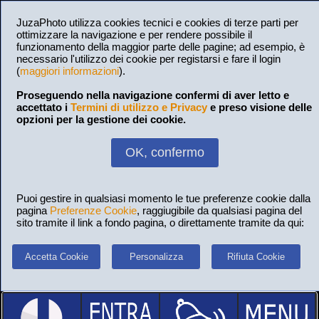
JuzaPhoto utilizza cookies tecnici e cookies di terze parti per
ottimizzare la navigazione e per rendere possibile il
funzionamento della maggior parte delle pagine; ad esempio, è
necessario l'utilizzo dei cookie per registarsi e fare il login
(
maggiori informazioni
).
Proseguendo nella navigazione confermi di aver letto e
accettato i
Termini di utilizzo e Privacy
e preso visione delle
opzioni per la gestione dei cookie.
OK, confermo
Puoi gestire in qualsiasi momento le tue preferenze cookie dalla
pagina
Preferenze Cookie
, raggiugibile da qualsiasi pagina del
sito tramite il link a fondo pagina, o direttamente tramite da qui:
Accetta Cookie
Personalizza
Rifiuta Cookie