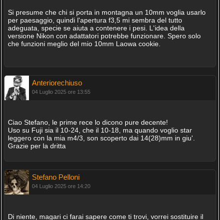
Si presume che chi si porta in montagna un 10mm voglia usarlo
per paesaggio, quindi l'apertura f3,5 mi sembra del tutto
adeguata, specie se aiuta a contenere i pesi. L'idea della
versione Nikon con adattatori potrebbe funzionare. Spero solo
che funzioni meglio del mio 10mm Laowa cookie.
Anteriorechiuso
04 Luglio 2025 ore 13:55
Ciao Stefano, le prime rece lo dicono pure decente!
Uso su Fuji sia il 10-24, che il 10-18, ma quando voglio star
leggero con la mia m4/3, son scoperto dai 14(28)mm in giu'.
Grazie per la dritta
Stefano Pelloni
04 Luglio 2025 ore 14:20
Di niente, magari ci farai sapere come ti trovi, vorrei sostituire il