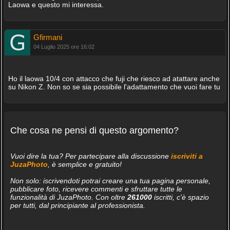
Laowa e questo mi interessa.
Gfirmani
04 Luglio 2025 ore 16:02
Ho il laowa 10/4 con attacco che fuji che riesco ad atattare anche
su Nikon Z. Non so se sia possibile l'adattamento che vuoi fare tu
Che cosa ne pensi di questo argomento?
Vuoi dire la tua? Per partecipare alla discussione
iscriviti a
JuzaPhoto
, è semplice e gratuito!
Non solo: iscrivendoti potrai creare una tua pagina personale,
pubblicare foto, ricevere commenti e sfruttare tutte le
funzionalità di JuzaPhoto. Con oltre
261000
iscritti, c'è spazio
per tutti, dal principiante al professionista.