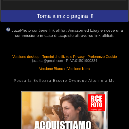
Torna a inizio pagina ⇑
JuzaPhoto contiene link affiliati Amazon ed Ebay e riceve una
commissione in caso di acquisto attraverso link affiliati.
Versione desktop
-
Termini di utilizzo e Privacy
-
Preferenze Cookie
juza.ea@gmail.com - P. IVA 01501900334
Versione Bianca
|
Versione Nera
Possa la Bellezza Essere Ovunque Attorno a Me