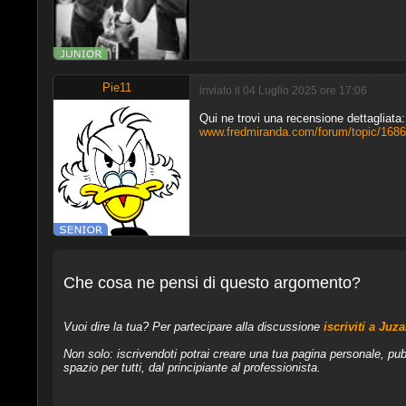
Pie11
inviato il 04 Luglio 2025 ore 17:06
Qui ne trovi una recensione dettagliata:
www.fredmiranda.com/forum/topic/16
Che cosa ne pensi di questo argomento?
Vuoi dire la tua? Per partecipare alla discussione
iscriviti a Juz
Non solo: iscrivendoti potrai creare una tua pagina personale, pub
spazio per tutti, dal principiante al professionista.