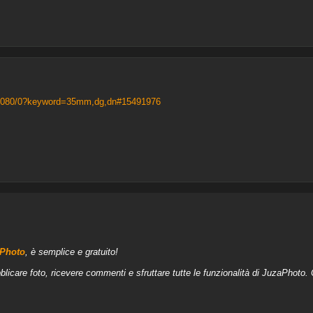
86080/0?keyword=35mm,dg,dn#15491976
aPhoto
, è semplice e gratuito!
blicare foto, ricevere commenti e sfruttare tutte le funzionalità di JuzaPhoto.