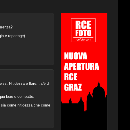
ferenza?
gio e reportage).
ss. Nitidezza e flare... c'è di
 più buio e compatto.
e, sia come nitidezza che come