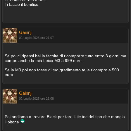
Ti faccio il bonifico.
Gainnj
02 Luglio 2025 ore 21:07
Se poi ci ripensi hai la facoltà di ricomprare tutto entro 3 giorni ma
compri anche la mia Leica M3 a 999 euro.
Se la M3 poi non fosse di tuo gradimento te la ricompro a 500
euro.
Gainnj
02 Luglio 2025 ore 21:08
Poi andiamo a trovare Black per fare il tic toc del tipo che mangia
il pitone