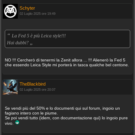
Schyter
02 Luglio 2025 ore 19:49
“
La Fed 5 è più Leica style!!!
„
Hai dubbi?
NO !!! Cercherò di tenermi la Zenit allora ... !!! Alienerò la Fed 5
che essendo Leica Style mi porterà in tasca qualche bel centone.
TheBlackbird
02 Luglio 2025 ore 20:07
Se vendi più del 50% e lo documenti qui sul forum, ingoio un
fagiano intero con le piume.
Se poi vendi tutto (idem, con documentazione qui) lo ingoio pure
vivo.