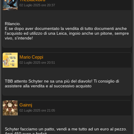
02 Luglio 2025 ore 20:37
Rilancio.
E se dopo aver documentato la vendita di tutto documenti anche
l'acquisto ed utilizzo di una Leica, ingoio anche un pitone, sempre
vivo, s'intende!
Mario Ceppi
02 Luglio 2025 ore 20:51
TBB attento Schyter ne sa una più del diavolo! Ti consiglio di
assistere alla vendita e al successivo acquisto
Gainnj
02 Luglio 2025 ore 21:05
Schyter facciamo un patto, vendi a me tutto ad un euro al pezzo.
Anzi 450 euro a forfait.