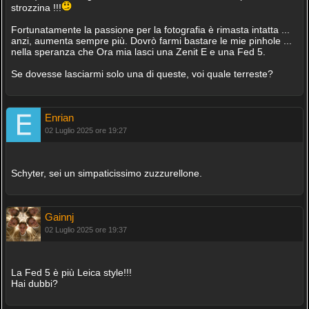
strozzina !!!
Fortunatamente la passione per la fotografia è rimasta intatta ...
anzi, aumenta sempre più. Dovrò farmi bastare le mie pinhole ...
nella speranza che Ora mia lasci una Zenit E e una Fed 5.
Se dovesse lasciarmi solo una di queste, voi quale terreste?
Enrian
02 Luglio 2025 ore 19:27
Schyter, sei un simpaticissimo zuzzurellone.
Gainnj
02 Luglio 2025 ore 19:37
La Fed 5 è più Leica style!!!
Hai dubbi?