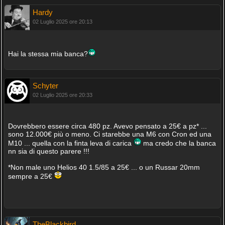
Hardy
02 Luglio 2025 ore 20:13
Hai la stessa mia banca?
Schyter
02 Luglio 2025 ore 20:33
Dovrebbero essere circa 480 pz. Avevo pensato a 25€ a pz* ...
sono 12.000€ più o meno. Ci starebbe una M6 con Cron ed una
M10 ... quella con la finta leva di carica
ma credo che la banca
nn sia di questo parere !!!
*Non male uno Helios 40 1.5/85 a 25€ ... o un Russar 20mm
sempre a 25€
TheBlackbird