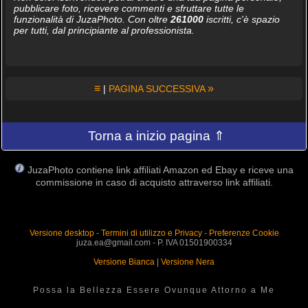
pubblicare foto, ricevere commenti e sfruttare tutte le
funzionalità di JuzaPhoto. Con oltre
261000
iscritti, c'è spazio
per tutti, dal principiante al professionista.
≡
»
|
PAGINA SUCCESSIVA
Torna a inizio pagina ⇑
JuzaPhoto contiene link affiliati Amazon ed Ebay e riceve una
commissione in caso di acquisto attraverso link affiliati.
Versione desktop
-
Termini di utilizzo e Privacy
-
Preferenze Cookie
juza.ea@gmail.com - P. IVA 01501900334
Versione Bianca
|
Versione Nera
Possa la Bellezza Essere Ovunque Attorno a Me