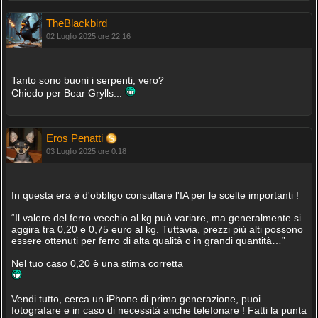
TheBlackbird
02 Luglio 2025 ore 22:16
Tanto sono buoni i serpenti, vero?
Chiedo per Bear Grylls...
Eros Penatti
03 Luglio 2025 ore 0:18
In questa era è d'obbligo consultare l'IA per le scelte importanti !
“Il valore del ferro vecchio al kg può variare, ma generalmente si
aggira tra 0,20 e 0,75 euro al kg. Tuttavia, prezzi più alti possono
essere ottenuti per ferro di alta qualità o in grandi quantità…”
Nel tuo caso 0,20 è una stima corretta
Vendi tutto, cerca un iPhone di prima generazione, puoi
fotografare e in caso di necessità anche telefonare ! Fatti la punta