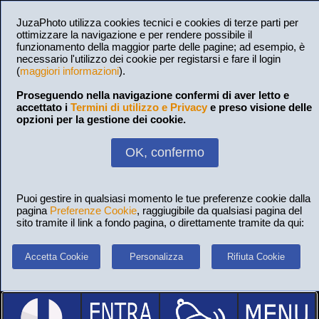
JuzaPhoto utilizza cookies tecnici e cookies di terze parti per
ottimizzare la navigazione e per rendere possibile il
funzionamento della maggior parte delle pagine; ad esempio, è
necessario l'utilizzo dei cookie per registarsi e fare il login
(
maggiori informazioni
).
Proseguendo nella navigazione confermi di aver letto e
accettato i
Termini di utilizzo e Privacy
e preso visione delle
opzioni per la gestione dei cookie.
OK, confermo
Puoi gestire in qualsiasi momento le tue preferenze cookie dalla
pagina
Preferenze Cookie
, raggiugibile da qualsiasi pagina del
sito tramite il link a fondo pagina, o direttamente tramite da qui:
Accetta Cookie
Personalizza
Rifiuta Cookie