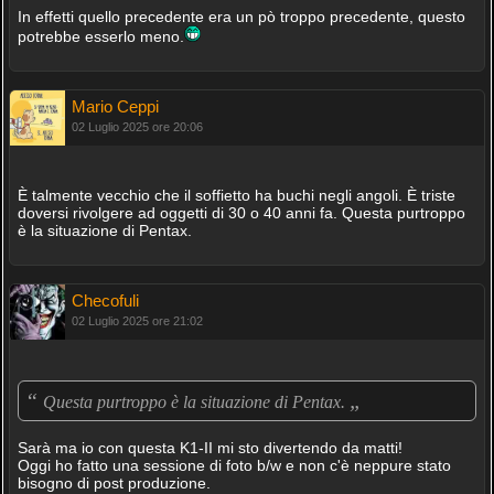
In effetti quello precedente era un pò troppo precedente, questo
potrebbe esserlo meno.
Mario Ceppi
02 Luglio 2025 ore 20:06
È talmente vecchio che il soffietto ha buchi negli angoli. È triste
doversi rivolgere ad oggetti di 30 o 40 anni fa. Questa purtroppo
è la situazione di Pentax.
Checofuli
02 Luglio 2025 ore 21:02
“
„
Questa purtroppo è la situazione di Pentax.
Sarà ma io con questa K1-II mi sto divertendo da matti!
Oggi ho fatto una sessione di foto b/w e non c'è neppure stato
bisogno di post produzione.