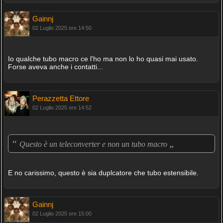
Gainnj
02 Luglio 2025 ore 14:50
Io qualche tubo macro ce l'ho ma non lo ho quasi mai usato.
Forse aveva anche i contatti...
Perazzetta Ettore
02 Luglio 2025 ore 14:52
“
„
Questo è un teleconverter e non un tubo macro
E no carissimo, questo è sia duplcatore che tubo estensibile.
Gainnj
02 Luglio 2025 ore 15:00