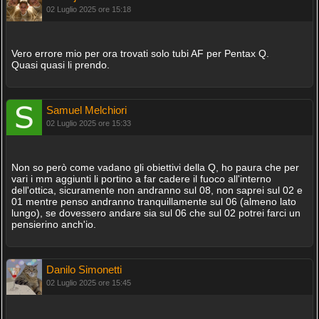
02 Luglio 2025 ore 15:18
Vero errore mio per ora trovati solo tubi AF per Pentax Q.
Quasi quasi li prendo.
Samuel Melchiori
02 Luglio 2025 ore 15:33
Non so però come vadano gli obiettivi della Q, ho paura che per
vari i mm aggiunti li portino a far cadere il fuoco all'interno
dell'ottica, sicuramente non andranno sul 08, non saprei sul 02 e
01 mentre penso andranno tranquillamente sul 06 (almeno lato
lungo), se dovessero andare sia sul 06 che sul 02 potrei farci un
pensierino anch'io.
Danilo Simonetti
02 Luglio 2025 ore 15:45