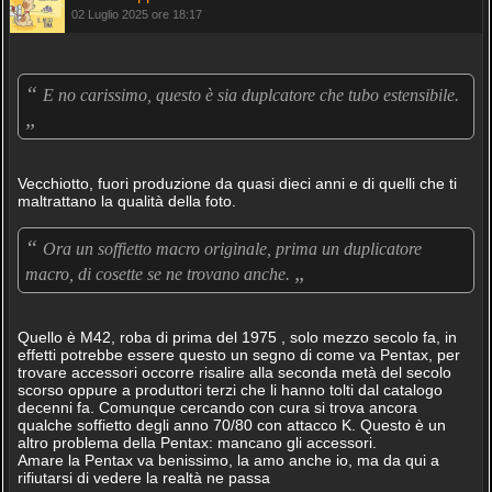
02 Luglio 2025 ore 18:17
“
E no carissimo, questo è sia duplcatore che tubo estensibile.
„
Vecchiotto, fuori produzione da quasi dieci anni e di quelli che ti
maltrattano la qualità della foto.
“
Ora un soffietto macro originale, prima un duplicatore
„
macro, di cosette se ne trovano anche.
Quello è M42, roba di prima del 1975 , solo mezzo secolo fa, in
effetti potrebbe essere questo un segno di come va Pentax, per
trovare accessori occorre risalire alla seconda metà del secolo
scorso oppure a produttori terzi che li hanno tolti dal catalogo
decenni fa. Comunque cercando con cura si trova ancora
qualche soffietto degli anno 70/80 con attacco K. Questo è un
altro problema della Pentax: mancano gli accessori.
Amare la Pentax va benissimo, la amo anche io, ma da qui a
rifiutarsi di vedere la realtà ne passa