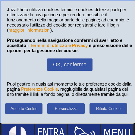
JuzaPhoto utilizza cookies tecnici e cookies di terze parti per
ottimizzare la navigazione e per rendere possibile il
funzionamento della maggior parte delle pagine; ad esempio, è
necessario l'utilizzo dei cookie per registarsi e fare il login
(
maggiori informazioni
).
Proseguendo nella navigazione confermi di aver letto e
accettato i
Termini di utilizzo e Privacy
e preso visione delle
opzioni per la gestione dei cookie.
OK, confermo
Puoi gestire in qualsiasi momento le tue preferenze cookie dalla
pagina
Preferenze Cookie
, raggiugibile da qualsiasi pagina del
sito tramite il link a fondo pagina, o direttamente tramite da qui:
Accetta Cookie
Personalizza
Rifiuta Cookie