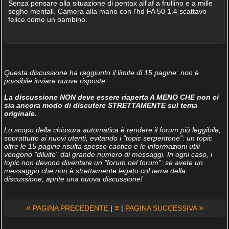
Senza pensare alla situazione di pentax all'af a frullino e a mille
seghe mentali. Camera alla mano con l'hd FA 50 1.4 scattavo
felice come un bambino.
Questa discussione ha raggiunto il limite di 15 pagine: non è
possibile inviare nuove risposte.
La discussione NON deve essere riaperta A MENO CHE non ci
sia ancora modo di discutere STRETTAMENTE sul tema
originale.
Lo scopo della chiusura automatica è rendere il forum più leggibile,
soprattutto ai nuovi utenti, evitando i "topic serpentone": un topic
oltre le 15 pagine risulta spesso caotico e le informazioni utili
vengono "diluite" dal grande numero di messaggi. In ogni caso, i
topic non devono diventare un "forum nel forum": se avete un
messaggio che non è strettamente legato col tema della
discussione, aprite una nuova discussione!
«
≡
»
PAGINA PRECEDENTE
|
|
PAGINA SUCCESSIVA