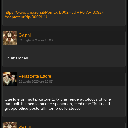
https://www.amazon.it/Pentax-B002HJUMF0-AF-30924-
Adaptateur/dp/B002HJU
Gainnj
02 Luglio 2025 ore 15:00
Un affarone!!!
Perazzetta Ettore
02 Luglio 2025 ore 15:07
Quello è un moltiplicatore 1,7x che rende autofocus ottiche
manuali. Il fuoco lo ottiene spostando, mediante "frullino" il
gruppo ottico posto all'interno dello stesso.
Gainnj