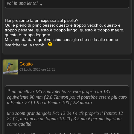
„
voi in una lente?
Hai presente la principessa sul pisello?
Qui è pieno di principesse: questo è troppo vecchio, questo è
troppo pesante, questo è troppo lungo, questo è troppo magro,
questo è troppo leggero.
Mi viene da dare quel vecchio consiglio che si dà alle donne
isteriche: vai a tromb...
Goatto
03 Luglio 2025 ore 12:31
“
un obiettivo 135 equivalente: se vuoi proprio un 135
equivalente 90 mm f 2.8 Tamron poi ci potrebbe essere più caro
il Pentax 77 f 1.9 o il Pentax 100 f 2.8 macro
uno zoom grandangolo F4: 12-24 f 4 c'è proprio il Pentax 12-
24 f 4, ma anche un Sigma 10-20 f 3.5 ma è per me inferiore
come qualità