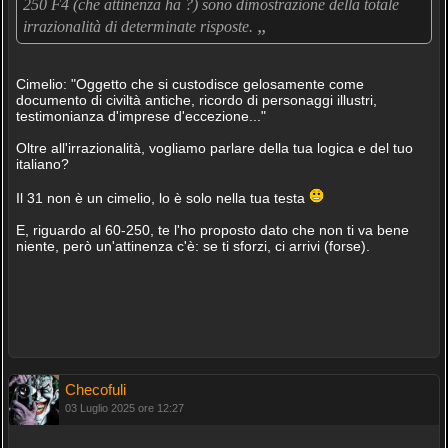
250 F4 (che attinenza ha ?) sono dimostrazione della totale
„
irrazionalità di determinate risposte.
Cimelio: "Oggetto che si custodisce gelosamente come
documento di civiltà antiche, ricordo di personaggi illustri,
testimonianza d'imprese d'eccezione..."
Oltre all'irrazionalità, vogliamo parlare della tua logica e del tuo
italiano?
Il 31 non è un cimelio, lo è solo nella tua testa
E, riguardo al 60-250, te l'ho proposto dato che non ti va bene
niente, però un'attinenza c'è: se ti sforzi, ci arrivi (forse).
Checofuli
03 Luglio 2025 ore 12:27