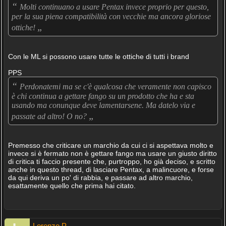
“
Molti continuano a usare Pentax invece proprio per questo,
per la sua piena compatibilità con vecchie ma ancora gloriose
„
ottiche!
Con le ML si possono usare tutte le ottiche di tutti i brand
PPS
“
Perdonatemi ma se c'è qualcosa che veramente non capisco
è chi continua a gettare fango su un prodotto che ha e sta
usando ma conunque deve lamentarsene. Ma datelo via e
„
passate ad altro! O no?
Premesso che criticare un marchio da cui ci si aspettava molto e
invece si è fermato non è gettare fango ma usare un giusto diritto
di critica ti faccio presente che, purtroppo, ho già deciso, e scritto
anche in questo thread, di lasciare Pentax, a malincuore, e forse
da qui deriva un po' di rabbia, e passare ad altro marchio,
esattamente quello che prima hai citato.
Lorenzo P