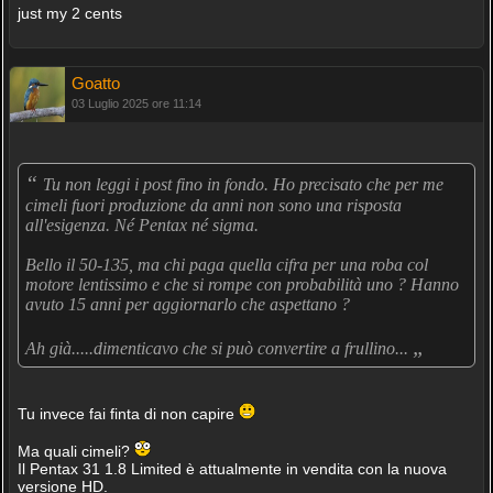
just my 2 cents
Goatto
03 Luglio 2025 ore 11:14
“
Tu non leggi i post fino in fondo. Ho precisato che per me
cimeli fuori produzione da anni non sono una risposta
all'esigenza. Né Pentax né sigma.
Bello il 50-135, ma chi paga quella cifra per una roba col
motore lentissimo e che si rompe con probabilità uno ? Hanno
avuto 15 anni per aggiornarlo che aspettano ?
„
Ah già.....dimenticavo che si può convertire a frullino...
Tu invece fai finta di non capire
Ma quali cimeli?
Il Pentax 31 1.8 Limited è attualmente in vendita con la nuova
versione HD.