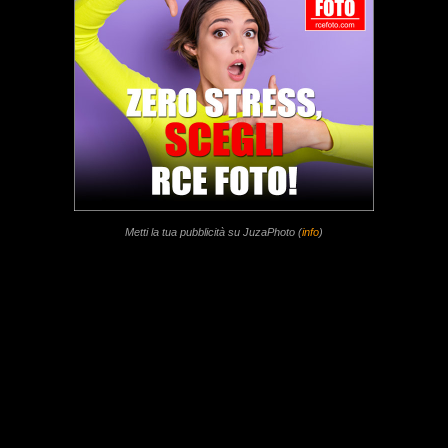
Metti la tua pubblicità su JuzaPhoto (
info
)