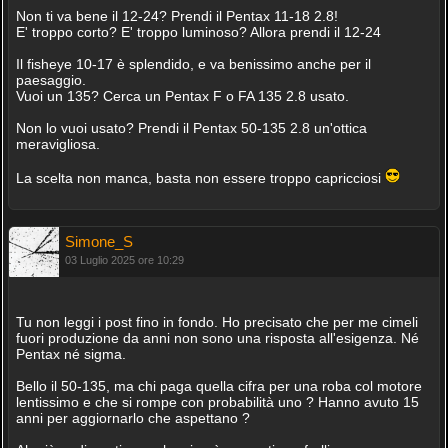
Non ti va bene il 12-24? Prendi il Pentax 11-18 2.8!
E' troppo corto? E' troppo luminoso? Allora prendi il 12-24
Il fisheye 10-17 è splendido, e va benissimo anche per il
paesaggio.
Vuoi un 135? Cerca un Pentax F o FA 135 2.8 usato.
Non lo vuoi usato? Prendi il Pentax 50-135 2.8 un'ottica
meravigliosa.
La scelta non manca, basta non essere troppo capricciosi
Simone_S
03 Luglio 2025 ore 10:29
Tu non leggi i post fino in fondo. Ho precisato che per me cimeli
fuori produzione da anni non sono una risposta all'esigenza. Né
Pentax né sigma.
Bello il 50-135, ma chi paga quella cifra per una roba col motore
lentissimo e che si rompe con probabilità uno ? Hanno avuto 15
anni per aggiornarlo che aspettano ?