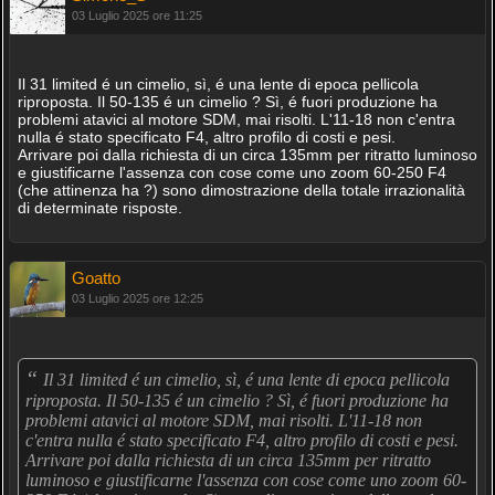
03 Luglio 2025 ore 11:25
Il 31 limited é un cimelio, sì, é una lente di epoca pellicola
riproposta. Il 50-135 é un cimelio ? Sì, é fuori produzione ha
problemi atavici al motore SDM, mai risolti. L'11-18 non c'entra
nulla é stato specificato F4, altro profilo di costi e pesi.
Arrivare poi dalla richiesta di un circa 135mm per ritratto luminoso
e giustificarne l'assenza con cose come uno zoom 60-250 F4
(che attinenza ha ?) sono dimostrazione della totale irrazionalità
di determinate risposte.
Goatto
03 Luglio 2025 ore 12:25
“
Il 31 limited é un cimelio, sì, é una lente di epoca pellicola
riproposta. Il 50-135 é un cimelio ? Sì, é fuori produzione ha
problemi atavici al motore SDM, mai risolti. L'11-18 non
c'entra nulla é stato specificato F4, altro profilo di costi e pesi.
Arrivare poi dalla richiesta di un circa 135mm per ritratto
luminoso e giustificarne l'assenza con cose come uno zoom 60-