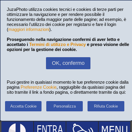
JuzaPhoto utilizza cookies tecnici e cookies di terze parti per
ottimizzare la navigazione e per rendere possibile il
funzionamento della maggior parte delle pagine; ad esempio, è
necessario l'utilizzo dei cookie per registarsi e fare il login
(
maggiori informazioni
).
Proseguendo nella navigazione confermi di aver letto e
accettato i
Termini di utilizzo e Privacy
e preso visione delle
opzioni per la gestione dei cookie.
OK, confermo
Puoi gestire in qualsiasi momento le tue preferenze cookie dalla
pagina
Preferenze Cookie
, raggiugibile da qualsiasi pagina del
sito tramite il link a fondo pagina, o direttamente tramite da qui:
Accetta Cookie
Personalizza
Rifiuta Cookie