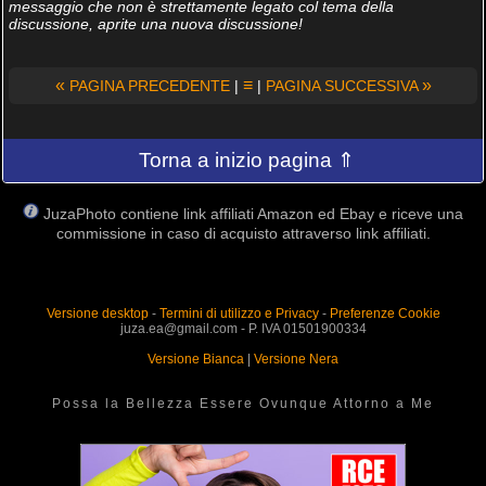
messaggio che non è strettamente legato col tema della
discussione, aprite una nuova discussione!
«
≡
»
PAGINA PRECEDENTE
|
|
PAGINA SUCCESSIVA
Torna a inizio pagina ⇑
JuzaPhoto contiene link affiliati Amazon ed Ebay e riceve una
commissione in caso di acquisto attraverso link affiliati.
Versione desktop
-
Termini di utilizzo e Privacy
-
Preferenze Cookie
juza.ea@gmail.com - P. IVA 01501900334
Versione Bianca
|
Versione Nera
Possa la Bellezza Essere Ovunque Attorno a Me