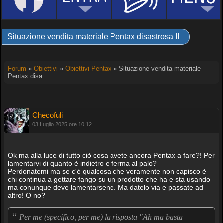
Situazione vendita materiale Pentax disastrosa II
Forum
»
Obiettivi
»
Obiettivi Pentax
» Situazione vendita materiale
Pentax disa...
Checofuli
03 Luglio 2025 ore 10:12
Ok ma alla luce di tutto ciò cosa avete ancora Pentax a fare?! Per
lamentarvi di quanto è indietro e ferma al palo?
Perdonatemi ma se c'è qualcosa che veramente non capisco è
chi continua a gettare fango su un prodotto che ha e sta usando
ma conunque deve lamentarsene. Ma datelo via e passate ad
altro! O no?
“
Per me (specifico, per me) la risposta "Ah ma basta