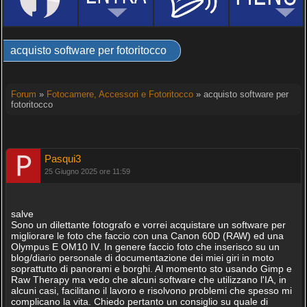
acquisto software per fotoritocco
Forum
»
Fotocamere, Accessori e Fotoritocco
» acquisto software per
fotoritocco
Pasqui3
25 Giugno 2025 ore 11:59
salve
Sono un dilettante fotografo e vorrei acquistare un software per
migliorare le foto che faccio con una Canon 60D (RAW) ed una
Olympus E OM10 IV. In genere faccio foto che inserisco su un
blog/diario personale di documentazione dei miei giri in moto
soprattutto di panorami e borghi. Al momento sto usando Gimp e
Raw Therapy ma vedo che alcuni software che utilizzano l'IA, in
alcuni casi, facilitano il lavoro e risolvono problemi che spesso mi
complicano la vita. Chiedo pertanto un consiglio su quale di