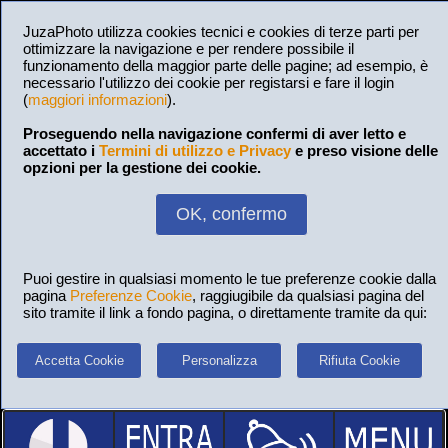
JuzaPhoto utilizza cookies tecnici e cookies di terze parti per
ottimizzare la navigazione e per rendere possibile il
funzionamento della maggior parte delle pagine; ad esempio, è
necessario l'utilizzo dei cookie per registarsi e fare il login
(
maggiori informazioni
).
Proseguendo nella navigazione confermi di aver letto e
accettato i
Termini di utilizzo e Privacy
e preso visione delle
opzioni per la gestione dei cookie.
OK, confermo
Puoi gestire in qualsiasi momento le tue preferenze cookie dalla
pagina
Preferenze Cookie
, raggiugibile da qualsiasi pagina del
sito tramite il link a fondo pagina, o direttamente tramite da qui:
Accetta Cookie
Personalizza
Rifiuta Cookie