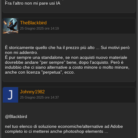
Fra l'altro non mi pare usi IA
TheBlackbird
25 Giugno 2025 ore 14:19
È storicamente quello che ha il prezzo più alto ... Sui motivi però
non mi addentro.
È pur sempre una standalone, se non acquisti nuovo materiale
dovrebbe andare "per sempre" bene, dopo l'acquisto. Però è
indubbio che ci siano alternative a costo minore o molto minore,
anche con licenza "perpetua", ecco.
Johnny1982
25 Giugno 2025 ore 14:37
@Blackbird
nel tuo elenco di soluzione economiche/alternative ad Adobe
completo io ci metterei anche photoshop elements ...