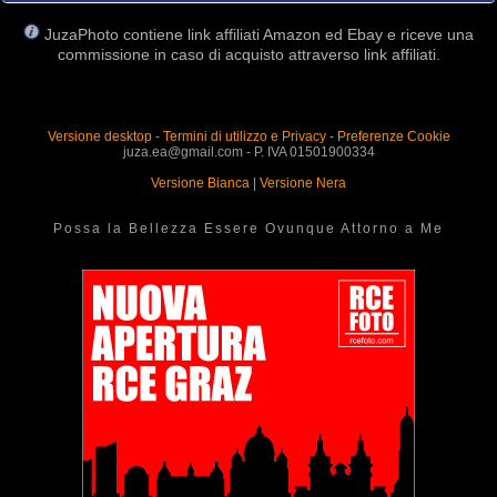
JuzaPhoto contiene link affiliati Amazon ed Ebay e riceve una
commissione in caso di acquisto attraverso link affiliati.
Versione desktop
-
Termini di utilizzo e Privacy
-
Preferenze Cookie
juza.ea@gmail.com - P. IVA 01501900334
Versione Bianca
|
Versione Nera
Possa la Bellezza Essere Ovunque Attorno a Me