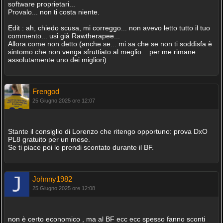
software proprietari...
Provalo... non ti costa niente.
Edit : ah, chiedo scusa, mi correggo... non avevo letto tutto il tuo
commento... usi già Rawtherapee...
Allora come non detto (anche se... mi sa che se non ti soddisfa è
sintomo che non venga sfruttiato al meglio... per me rimane
assolutamente uno dei migliori)
Frengod
25 Giugno 2025 ore 12:07
Stante il consiglio di Lorenzo che ritengo opportuno: prova DxO
PL8 gratuito per un mese.
Se ti piace poi lo prendi scontato durante il BF.
Johnny1982
25 Giugno 2025 ore 12:08
non è certo economico , ma al BF ecc ecc spesso fanno sconti