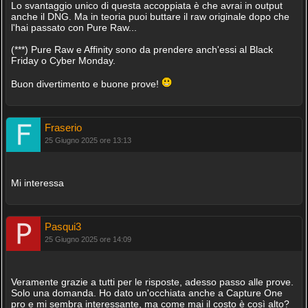
Lo svantaggio unico di questa accoppiata è che avrai in output
anche il DNG. Ma in teoria puoi buttare il raw originale dopo che
l'hai passato con Pure Raw...
(***) Pure Raw e Affinity sono da prendere anch'essi al Black
Friday o Cyber Monday.
Buon divertimento e buone prove!
Fraserio
25 Giugno 2025 ore 13:13
Mi interessa
Pasqui3
25 Giugno 2025 ore 14:09
Veramente grazie a tutti per le risposte, adesso passo alle prove.
Solo una domanda. Ho dato un'occhiata anche a Capture One
pro e mi sembra interessante, ma come mai il costo è così alto?