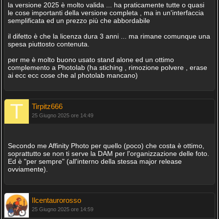
la versione 2025 è molto valida ... ha praticamente tutte o quasi
le cose importanti della versione completa , ma in un'interfaccia
semplificata ed un prezzo più che abbordabile
il difetto è che la licenza dura 3 anni ... ma rimane comunque una
spesa piuttosto contenuta.
per me è molto buono usato stand alone ed un ottimo
complemento a Photolab (ha stiching , rimozione polvere , erase
ai ecc ecc cose che al photolab mancano)
Tirpitz666
25 Giugno 2025 ore 14:49
Secondo me Affinity Photo per quello (poco) che costa è ottimo,
soprattutto se non ti serve la DAM per l'organizzazione delle foto.
Ed è "per sempre" (all'interno della stessa major release
ovviamente).
Ilcentaurorosso
25 Giugno 2025 ore 14:59