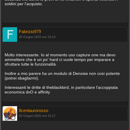
soldini per l'acquisto.
Fabrizio979
25 Giugno 2025 ore 15:14
Molto interessante. Io al momento uso capture one ma devo
ammettere che è un po' hard ci vuole tempo per imparare a
sfruttare tutte le funzionalità.
Inoltre a mio parere ha un modulo di Denoise non così potente
(potrei sbagliarmi).
Interessanti le dritte di theblackbird, in particolare l'accoppiata
economica dxO e affinity
Ilcentaurorosso
25 Giugno 2025 ore 15:17