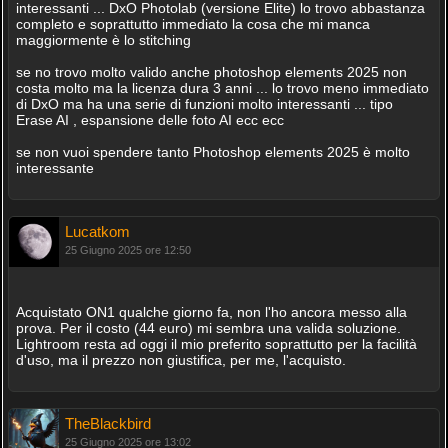
interessanti ... DxO Photolab (versione Elite) lo trovo abbastanza
completo e soprattutto immediato la cosa che mi manca
maggiormente è lo stitching
se no trovo molto valido anche photoshop elements 2025 non
costa molto ma la licenza dura 3 anni ... lo trovo meno immediato
di DxO ma ha una serie di funzioni molto interessanti ... tipo
Erase AI , espansione delle foto AI ecc ecc
se non vuoi spendere tanto Photoshop elements 2025 è molto
interessante
Lucatkom
25 Giugno 2025 ore 12:50
Acquistato ON1 qualche giorno fa, non l'ho ancora messo alla
prova. Per il costo (44 euro) mi sembra una valida soluzione.
Lightroom resta ad oggi il mio preferito soprattutto per la facilità
d'uso, ma il prezzo non giustifica, per me, l'acquisto.
TheBlackbird
25 Giugno 2025 ore 13:02