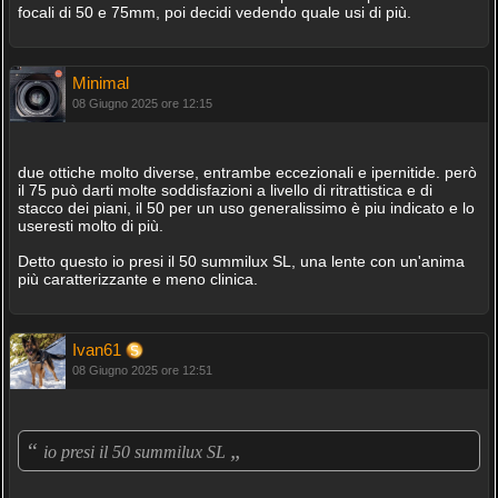
focali di 50 e 75mm, poi decidi vedendo quale usi di più.
Minimal
08 Giugno 2025 ore 12:15
due ottiche molto diverse, entrambe eccezionali e ipernitide. però
il 75 può darti molte soddisfazioni a livello di ritrattistica e di
stacco dei piani, il 50 per un uso generalissimo è piu indicato e lo
useresti molto di più.
Detto questo io presi il 50 summilux SL, una lente con un'anima
più caratterizzante e meno clinica.
Ivan61
08 Giugno 2025 ore 12:51
“
„
io presi il 50 summilux SL