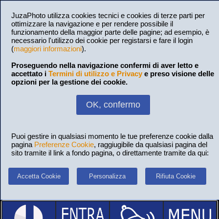
JuzaPhoto utilizza cookies tecnici e cookies di terze parti per
ottimizzare la navigazione e per rendere possibile il
funzionamento della maggior parte delle pagine; ad esempio, è
necessario l'utilizzo dei cookie per registarsi e fare il login
(
maggiori informazioni
).
Proseguendo nella navigazione confermi di aver letto e
accettato i
Termini di utilizzo e Privacy
e preso visione delle
opzioni per la gestione dei cookie.
OK, confermo
Puoi gestire in qualsiasi momento le tue preferenze cookie dalla
pagina
Preferenze Cookie
, raggiugibile da qualsiasi pagina del
sito tramite il link a fondo pagina, o direttamente tramite da qui:
Accetta Cookie
Personalizza
Rifiuta Cookie