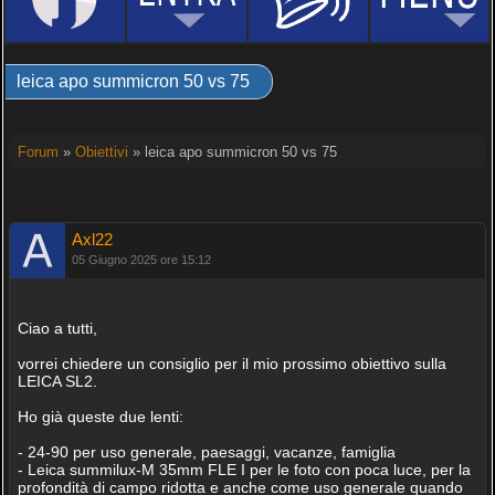
leica apo summicron 50 vs 75
Forum
»
Obiettivi
» leica apo summicron 50 vs 75
Axl22
05 Giugno 2025 ore 15:12
Ciao a tutti,
vorrei chiedere un consiglio per il mio prossimo obiettivo sulla
LEICA SL2.
Ho già queste due lenti:
- 24-90 per uso generale, paesaggi, vacanze, famiglia
- Leica summilux-M 35mm FLE I per le foto con poca luce, per la
profondità di campo ridotta e anche come uso generale quando