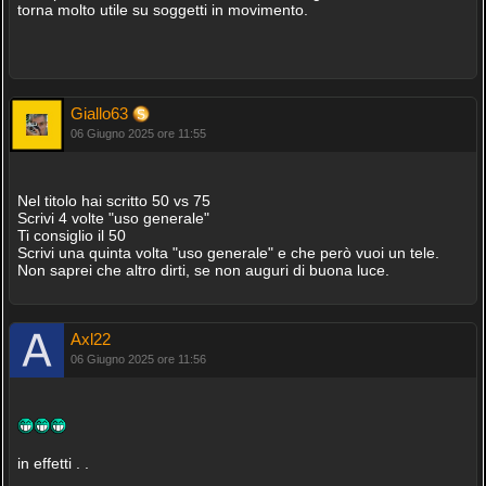
torna molto utile su soggetti in movimento.
Giallo63
06 Giugno 2025 ore 11:55
Nel titolo hai scritto 50 vs 75
Scrivi 4 volte "uso generale"
Ti consiglio il 50
Scrivi una quinta volta "uso generale" e che però vuoi un tele.
Non saprei che altro dirti, se non auguri di buona luce.
Axl22
06 Giugno 2025 ore 11:56
in effetti . .