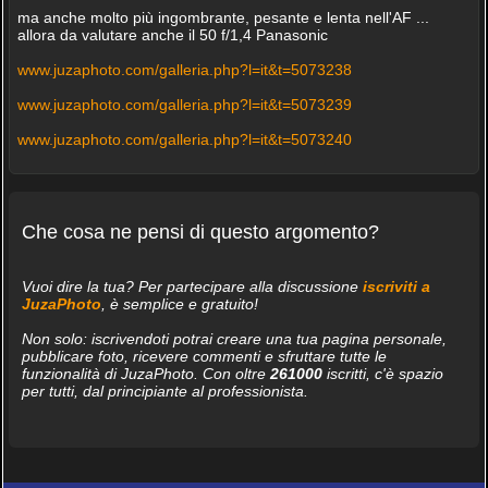
ma anche molto più ingombrante, pesante e lenta nell'AF ...
allora da valutare anche il 50 f/1,4 Panasonic
www.juzaphoto.com/galleria.php?l=it&t=5073238
www.juzaphoto.com/galleria.php?l=it&t=5073239
www.juzaphoto.com/galleria.php?l=it&t=5073240
Che cosa ne pensi di questo argomento?
Vuoi dire la tua? Per partecipare alla discussione
iscriviti a
JuzaPhoto
, è semplice e gratuito!
Non solo: iscrivendoti potrai creare una tua pagina personale,
pubblicare foto, ricevere commenti e sfruttare tutte le
funzionalità di JuzaPhoto. Con oltre
261000
iscritti, c'è spazio
per tutti, dal principiante al professionista.