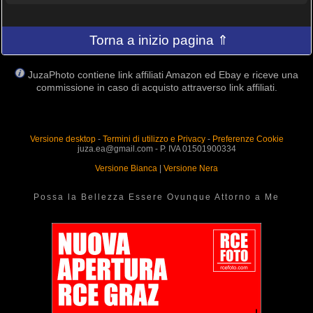
Torna a inizio pagina ⇑
JuzaPhoto contiene link affiliati Amazon ed Ebay e riceve una
commissione in caso di acquisto attraverso link affiliati.
Versione desktop
-
Termini di utilizzo e Privacy
-
Preferenze Cookie
juza.ea@gmail.com - P. IVA 01501900334
Versione Bianca
|
Versione Nera
Possa la Bellezza Essere Ovunque Attorno a Me