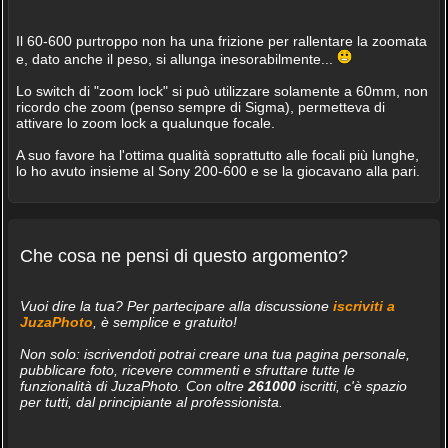
Il 60-600 purtroppo non ha una frizione per rallentare la zoomata
e, dato anche il peso, si allunga inesorabilmente...
Lo switch di "zoom lock" si può utilizzare solamente a 60mm, non
ricordo che zoom (penso sempre di Sigma), permetteva di
attivare lo zoom lock a qualunque focale.
A suo favore ha l'ottima qualità soprattutto alle focali più lunghe,
lo ho avuto insieme al Sony 200-600 e se la giocavano alla pari.
Che cosa ne pensi di questo argomento?
Vuoi dire la tua? Per partecipare alla discussione
iscriviti a
JuzaPhoto
, è semplice e gratuito!
Non solo: iscrivendoti potrai creare una tua pagina personale,
pubblicare foto, ricevere commenti e sfruttare tutte le
funzionalità di JuzaPhoto. Con oltre
261000
iscritti, c'è spazio
per tutti, dal principiante al professionista.