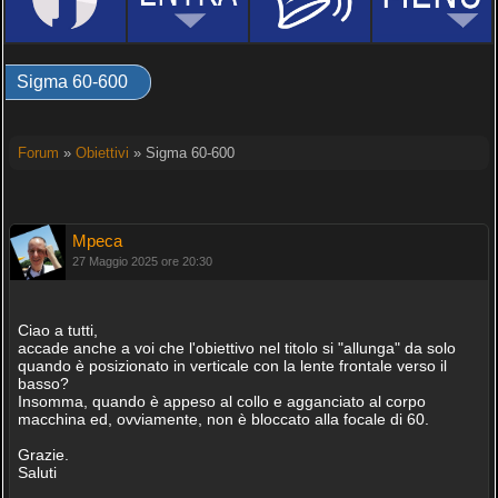
Sigma 60-600
Forum
»
Obiettivi
» Sigma 60-600
Mpeca
27 Maggio 2025 ore 20:30
Ciao a tutti,
accade anche a voi che l'obiettivo nel titolo si "allunga" da solo
quando è posizionato in verticale con la lente frontale verso il
basso?
Insomma, quando è appeso al collo e agganciato al corpo
macchina ed, ovviamente, non è bloccato alla focale di 60.
Grazie.
Saluti