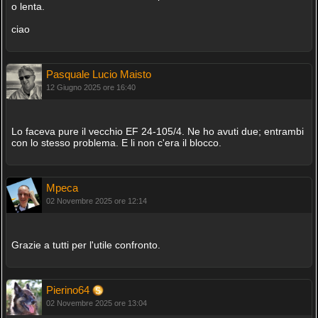
o lenta.
ciao
Pasquale Lucio Maisto
12 Giugno 2025 ore 16:40
Lo faceva pure il vecchio EF 24-105/4. Ne ho avuti due; entrambi
con lo stesso problema. E li non c'era il blocco.
Mpeca
02 Novembre 2025 ore 12:14
Grazie a tutti per l'utile confronto.
Pierino64
02 Novembre 2025 ore 13:04