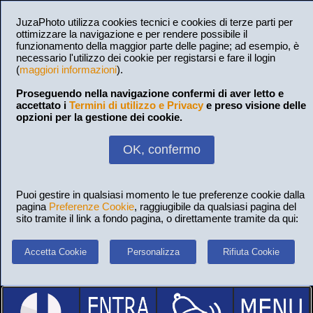
JuzaPhoto utilizza cookies tecnici e cookies di terze parti per
ottimizzare la navigazione e per rendere possibile il
funzionamento della maggior parte delle pagine; ad esempio, è
necessario l'utilizzo dei cookie per registarsi e fare il login
(
maggiori informazioni
).
Proseguendo nella navigazione confermi di aver letto e
accettato i
Termini di utilizzo e Privacy
e preso visione delle
opzioni per la gestione dei cookie.
OK, confermo
Puoi gestire in qualsiasi momento le tue preferenze cookie dalla
pagina
Preferenze Cookie
, raggiugibile da qualsiasi pagina del
sito tramite il link a fondo pagina, o direttamente tramite da qui:
Accetta Cookie
Personalizza
Rifiuta Cookie