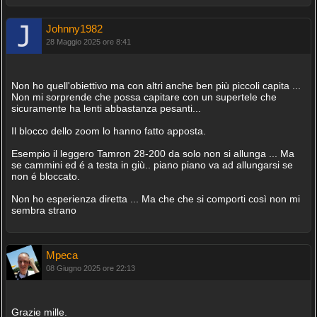
Johnny1982
28 Maggio 2025 ore 8:41
Non ho quell'obiettivo ma con altri anche ben più piccoli capita ...
Non mi sorprende che possa capitare con un supertele che
sicuramente ha lenti abbastanza pesanti...
Il blocco dello zoom lo hanno fatto apposta.
Esempio il leggero Tamron 28-200 da solo non si allunga ... Ma
se cammini ed é a testa in giù.. piano piano va ad allungarsi se
non é bloccato.
Non ho esperienza diretta ... Ma che che si comporti così non mi
sembra strano
Mpeca
08 Giugno 2025 ore 22:13
Grazie mille.