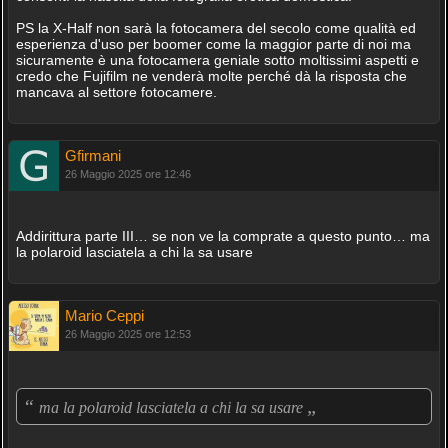
PS la X-Half non sarà la fotocamera del secolo come qualità ed
esperienza d'uso per boomer come la maggior parte di noi ma
sicuramente è una fotocamera geniale sotto moltissimi aspetti e
credo che Fujifilm ne venderà molte perché dà la risposta che
mancava al settore fotocamere.
Gfirmani
26 Maggio 2025 ore 12:46
Addirittura parte III… se non ve la comprate a questo punto… ma
la polaroid lasciatela a chi la sa usare
Mario Ceppi
26 Maggio 2025 ore 12:53
“
„
ma la polaroid lasciatela a chi la sa usare