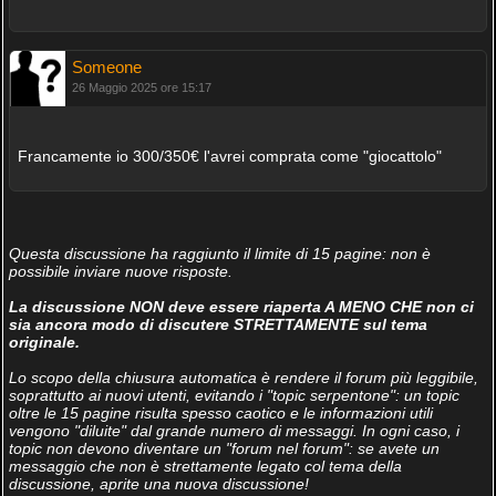
Someone
26 Maggio 2025 ore 15:17
Francamente io 300/350€ l'avrei comprata come "giocattolo"
Questa discussione ha raggiunto il limite di 15 pagine: non è
possibile inviare nuove risposte.
La discussione NON deve essere riaperta A MENO CHE non ci
sia ancora modo di discutere STRETTAMENTE sul tema
originale.
Lo scopo della chiusura automatica è rendere il forum più leggibile,
soprattutto ai nuovi utenti, evitando i "topic serpentone": un topic
oltre le 15 pagine risulta spesso caotico e le informazioni utili
vengono "diluite" dal grande numero di messaggi. In ogni caso, i
topic non devono diventare un "forum nel forum": se avete un
messaggio che non è strettamente legato col tema della
discussione, aprite una nuova discussione!