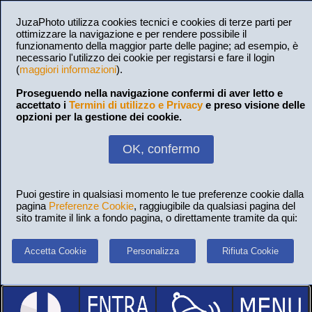
JuzaPhoto utilizza cookies tecnici e cookies di terze parti per
ottimizzare la navigazione e per rendere possibile il
funzionamento della maggior parte delle pagine; ad esempio, è
necessario l'utilizzo dei cookie per registarsi e fare il login
(
maggiori informazioni
).
Proseguendo nella navigazione confermi di aver letto e
accettato i
Termini di utilizzo e Privacy
e preso visione delle
opzioni per la gestione dei cookie.
OK, confermo
Puoi gestire in qualsiasi momento le tue preferenze cookie dalla
pagina
Preferenze Cookie
, raggiugibile da qualsiasi pagina del
sito tramite il link a fondo pagina, o direttamente tramite da qui:
Accetta Cookie
Personalizza
Rifiuta Cookie