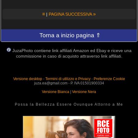
≡
»
|
PAGINA SUCCESSIVA
Torna a inizio pagina ⇑
JuzaPhoto contiene link affiliati Amazon ed Ebay e riceve una
commissione in caso di acquisto attraverso link affiliati.
Versione desktop
-
Termini di utilizzo e Privacy
-
Preferenze Cookie
juza.ea@gmail.com - P. IVA 01501900334
Versione Bianca
|
Versione Nera
Possa la Bellezza Essere Ovunque Attorno a Me