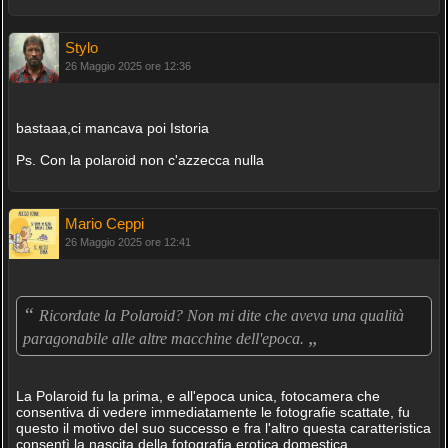
Stylo
26 Maggio 2025 ore 12:36
bastaaa,ci mancava poi Istoria
Ps. Con la polaroid non c'azzecca nulla
Mario Ceppi
26 Maggio 2025 ore 12:41
“
Ricordate la Polaroid? Non mi dite che aveva una qualità
„
paragonabile alle altre macchine dell'epoca.
La Polaroid fu la prima, e all'epoca unica, fotocamera che
consentiva di vedere immediatamente le fotografie scattate, fu
questo il motivo del suo successo e fra l'altro questa caratteristica
consentì la nascita della fotografia erotica domestica.