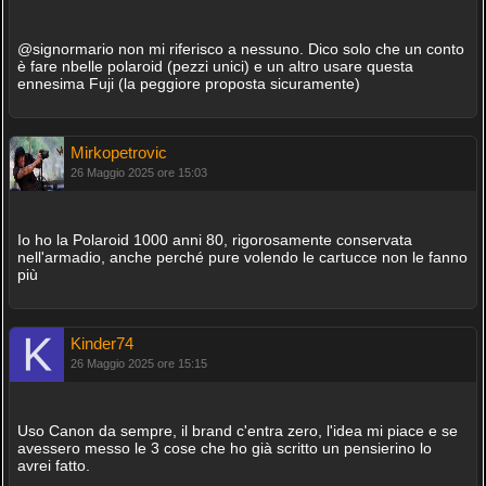
@signormario non mi riferisco a nessuno. Dico solo che un conto
è fare nbelle polaroid (pezzi unici) e un altro usare questa
ennesima Fuji (la peggiore proposta sicuramente)
Mirkopetrovic
26 Maggio 2025 ore 15:03
Io ho la Polaroid 1000 anni 80, rigorosamente conservata
nell'armadio, anche perché pure volendo le cartucce non le fanno
più
Kinder74
26 Maggio 2025 ore 15:15
Uso Canon da sempre, il brand c'entra zero, l'idea mi piace e se
avessero messo le 3 cose che ho già scritto un pensierino lo
avrei fatto.