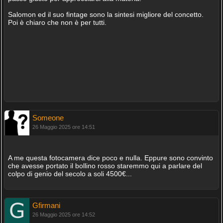
Salomon ed il suo fintage sono la sintesi migliore del concetto.
Poi è chiaro che non è per tutti.
Someone
26 Maggio 2025 ore 14:51
A me questa fotocamera dice poco e nulla. Eppure sono convinto
che avesse portato il bollino rosso staremmo qui a parlare del
colpo di genio del secolo a soli 4500€...
Gfirmani
26 Maggio 2025 ore 14:52