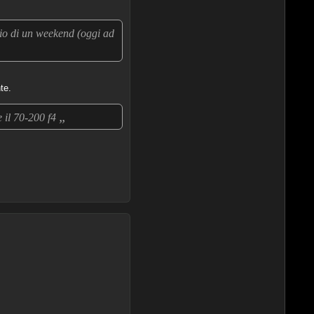
zio di un weekend (oggi ad
te.
„
e il 70-200 f4