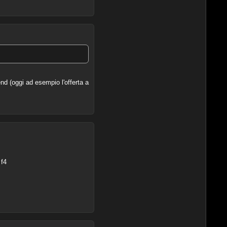
nd (oggi ad esempio l'offerta a
 f4