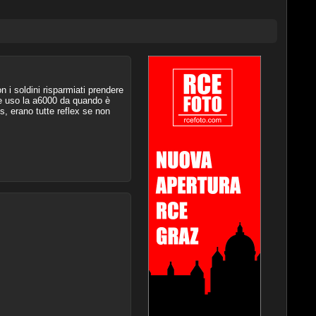
 i soldini risparmiati prendere
he uso la a6000 da quando è
s, erano tutte reflex se non