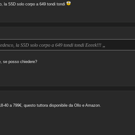
o, la S5D solo corpo a 649 tondi tondi
„
 tedesco, la S5D solo corpo a 649 tondi tondi Eeeek!!!
e, se posso chiedere?
ol 18-40 a 799€, questo tuttora disponibile da Ollo e Amazon.