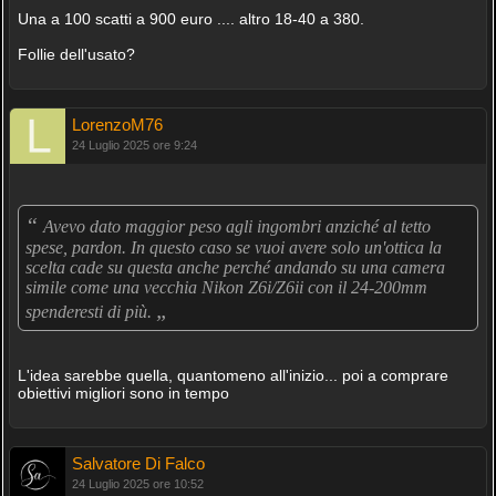
Una a 100 scatti a 900 euro .... altro 18-40 a 380.
Follie dell'usato?
LorenzoM76
24 Luglio 2025 ore 9:24
“
Avevo dato maggior peso agli ingombri anziché al tetto
spese, pardon. In questo caso se vuoi avere solo un'ottica la
scelta cade su questa anche perché andando su una camera
simile come una vecchia Nikon Z6i/Z6ii con il 24-200mm
„
spenderesti di più.
L'idea sarebbe quella, quantomeno all'inizio... poi a comprare
obiettivi migliori sono in tempo
Salvatore Di Falco
24 Luglio 2025 ore 10:52