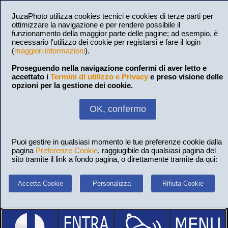
JuzaPhoto utilizza cookies tecnici e cookies di terze parti per
ottimizzare la navigazione e per rendere possibile il
funzionamento della maggior parte delle pagine; ad esempio, è
necessario l'utilizzo dei cookie per registarsi e fare il login
(
maggiori informazioni
).
Proseguendo nella navigazione confermi di aver letto e
accettato i
Termini di utilizzo e Privacy
e preso visione delle
opzioni per la gestione dei cookie.
OK, confermo
Puoi gestire in qualsiasi momento le tue preferenze cookie dalla
pagina
Preferenze Cookie
, raggiugibile da qualsiasi pagina del
sito tramite il link a fondo pagina, o direttamente tramite da qui:
Accetta Cookie
Personalizza
Rifiuta Cookie