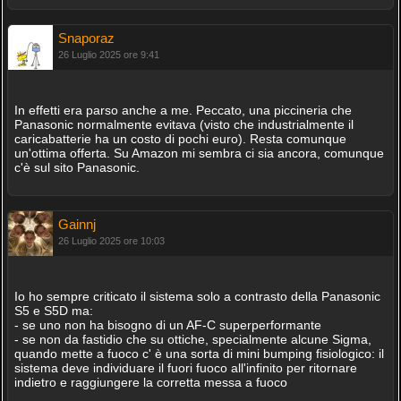
Snaporaz
26 Luglio 2025 ore 9:41
In effetti era parso anche a me. Peccato, una piccineria che
Panasonic normalmente evitava (visto che industrialmente il
caricabatterie ha un costo di pochi euro). Resta comunque
un'ottima offerta. Su Amazon mi sembra ci sia ancora, comunque
c'è sul sito Panasonic.
Gainnj
26 Luglio 2025 ore 10:03
Io ho sempre criticato il sistema solo a contrasto della Panasonic
S5 e S5D ma:
- se uno non ha bisogno di un AF-C superperformante
- se non da fastidio che su ottiche, specialmente alcune Sigma,
quando mette a fuoco c' è una sorta di mini bumping fisiologico: il
sistema deve individuare il fuori fuoco all'infinito per ritornare
indietro e raggiungere la corretta messa a fuoco