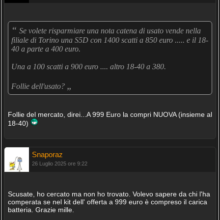
“
Se volete risparmiare una nota catena di usato vende nella
filiale di Torino una S5D con 1400 scatti a 850 euro ..... e il 18-
40 a parte a 400 euro.
Una a 100 scatti a 900 euro .... altro 18-40 a 380.
„
Follie dell'usato?
Follie del mercato, direi...A 999 Euro la compri NUOVA (insieme al
18-40)
Snaporaz
26 Luglio 2025 ore 9:22
Scusate, ho cercato ma non ho trovato. Volevo sapere da chi l'ha
comperata se nel kit dell' offerta a 999 euro è compreso il carica
batteria. Grazie mille.