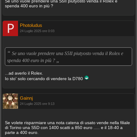
Se uno vuole prendere una S5II piutyosto venda il Rolex e
spenda 400 euro in più ?
Photoludus
24 Luglio 2025 ore 0:03
“
Se uno vuole prendere una S5II piutyosto venda il Rolex e
„
spenda 400 euro in più ?
...ad averlo il Rolex.
Io sto' solo cercando di vendere la D780
Gainnj
24 Luglio 2025 ore 9:13
Se volete risparmiare una nota catena di usato vende nella filiale
di Torino una S5D con 1400 scatti a 850 euro ..... e il 18-40 a
parte a 400 euro.