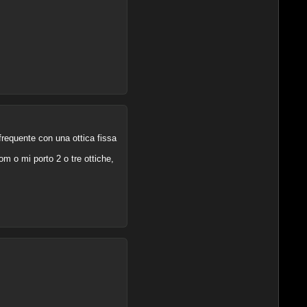
frequente con una ottica fissa
m o mi porto 2 o tre ottiche,