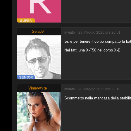
Sela69
inviato il 28 Maggio 2025 ore 20:51
Si, e per tenere il corpo compatto la bat
Nei fatti una X-T50 nel corpo X-E
Vinnywhite
inviato il 28 Maggio 2025 ore 23:10
Scommetto nella mancaza della stabilizz