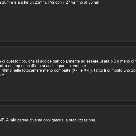
 18mm e anche un 23mm. Poi con il 27 wr fino al 35mm
 di questo tipo, che si addice particolarmente ad essere usata più o meno di 
ilità di crop di un 40mp si addice particolarmente.
i 40mp nelle fotocamere meno compatte (X-T e X-H), tanto li ci monto uno zoo
te.
P. A mio parere diventa obbligatoria la stabilizzazione.