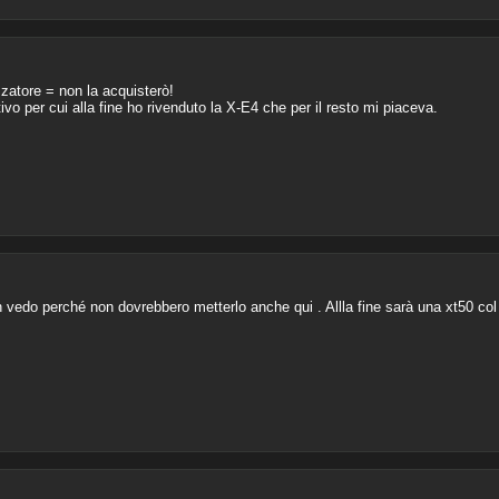
zatore = non la acquisterò!
vo per cui alla fine ho rivenduto la X-E4 che per il resto mi piaceva.
edo perché non dovrebbero metterlo anche qui . Allla fine sarà una xt50 col 