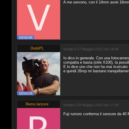
A me servono, con il 14mm avrei 16mm
DodoPL
inviato il 27 Maggio 2025 ore 19:08
Io dico in generale. Con una fotocamera
compatta e basta (stile X100), la possib
E lo dice uno che non ha mai ricercato 
e quindi 26mp mi bastano tranquillamen
Remo.lanzoni
inviato il 28 Maggio 2025 ore 17:26
Fuji rumors conferma il sensore da 40 M