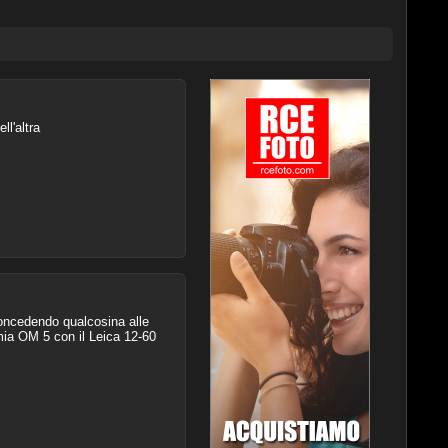
ll'altra
concedendo qualcosina alle
mia OM 5 con il Leica 12-60