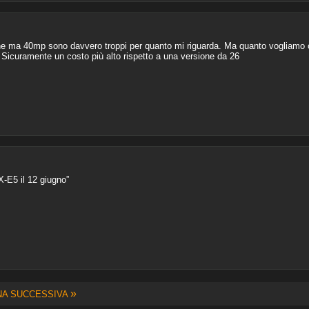
ne ma 40mp sono davvero troppi per quanto mi riguarda. Ma quanto vogliamo c
e. Sicuramente un costo più alto rispetto a una versione da 26
X-E5 il 12 giugno”
»
NA SUCCESSIVA