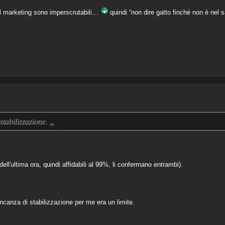
el marketing sono imperscrutabili…
quindi “non dire gatto finché non è nel 
„
tabilizzazione.
ell'ultima ora, quindi affidabili al 99%, li confermano entrambi).
canza di stabilizzazione per me era un limite.