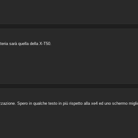
teria sarà quella della X-T50.
azione. Spero in qualche testo in più rispetto alla xe4 ed uno schermo migli