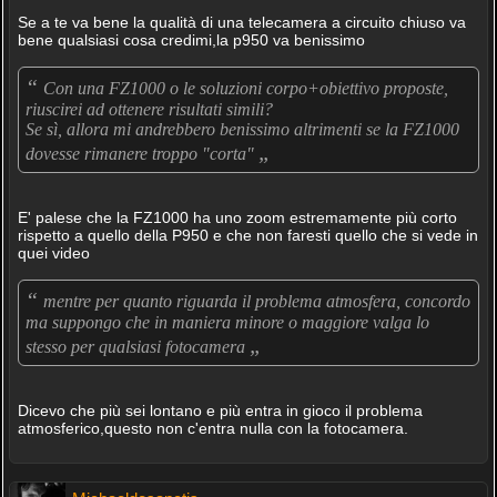
Se a te va bene la qualità di una telecamera a circuito chiuso va
bene qualsiasi cosa credimi,la p950 va benissimo
“
Con una FZ1000 o le soluzioni corpo+obiettivo proposte,
riuscirei ad ottenere risultati simili?
Se sì, allora mi andrebbero benissimo altrimenti se la FZ1000
„
dovesse rimanere troppo "corta"
E' palese che la FZ1000 ha uno zoom estremamente più corto
rispetto a quello della P950 e che non faresti quello che si vede in
quei video
“
mentre per quanto riguarda il problema atmosfera, concordo
ma suppongo che in maniera minore o maggiore valga lo
„
stesso per qualsiasi fotocamera
Dicevo che più sei lontano e più entra in gioco il problema
atmosferico,questo non c'entra nulla con la fotocamera.