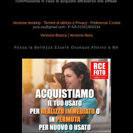
commissione in caso di acquisto attraverso link affiliati.
Versione desktop
-
Termini di utilizzo e Privacy
-
Preferenze Cookie
juza.ea@gmail.com - P. IVA 01501900334
Versione Bianca
|
Versione Nera
Possa la Bellezza Essere Ovunque Attorno a Me