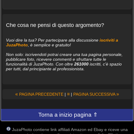
Che cosa ne pensi di questo argomento?
Vuoi dire la tua? Per partecipare alla discussione
iscriviti a
JuzaPhoto
, è semplice e gratuito!
Non solo: iscrivendoti potrai creare una tua pagina personale,
pubblicare foto, ricevere commenti e sfruttare tutte le
funzionalità di JuzaPhoto. Con oltre
261000
iscritti, c'è spazio
per tutti, dal principiante al professionista.
«
≡
»
PAGINA PRECEDENTE
|
|
PAGINA SUCCESSIVA
Torna a inizio pagina ⇑
JuzaPhoto contiene link affiliati Amazon ed Ebay e riceve una