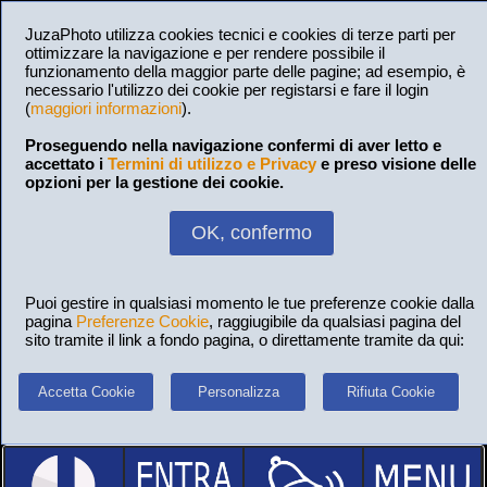
JuzaPhoto utilizza cookies tecnici e cookies di terze parti per
ottimizzare la navigazione e per rendere possibile il
funzionamento della maggior parte delle pagine; ad esempio, è
necessario l'utilizzo dei cookie per registarsi e fare il login
(
maggiori informazioni
).
Proseguendo nella navigazione confermi di aver letto e
accettato i
Termini di utilizzo e Privacy
e preso visione delle
opzioni per la gestione dei cookie.
OK, confermo
Puoi gestire in qualsiasi momento le tue preferenze cookie dalla
pagina
Preferenze Cookie
, raggiugibile da qualsiasi pagina del
sito tramite il link a fondo pagina, o direttamente tramite da qui:
Accetta Cookie
Personalizza
Rifiuta Cookie