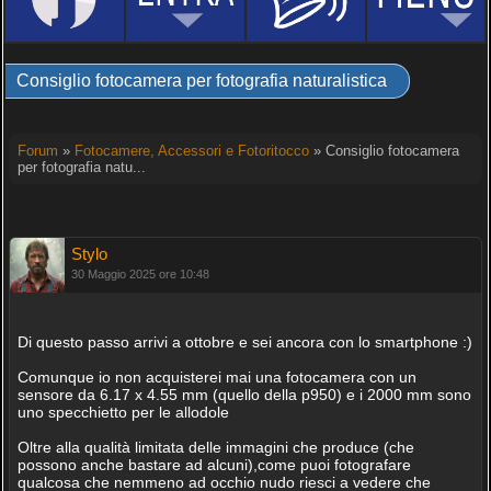
Consiglio fotocamera per fotografia naturalistica
Forum
»
Fotocamere, Accessori e Fotoritocco
» Consiglio fotocamera
per fotografia natu...
Stylo
30 Maggio 2025 ore 10:48
Di questo passo arrivi a ottobre e sei ancora con lo smartphone :)
Comunque io non acquisterei mai una fotocamera con un
sensore da 6.17 x 4.55 mm (quello della p950) e i 2000 mm sono
uno specchietto per le allodole
Oltre alla qualità limitata delle immagini che produce (che
possono anche bastare ad alcuni),come puoi fotografare
qualcosa che nemmeno ad occhio nudo riesci a vedere che