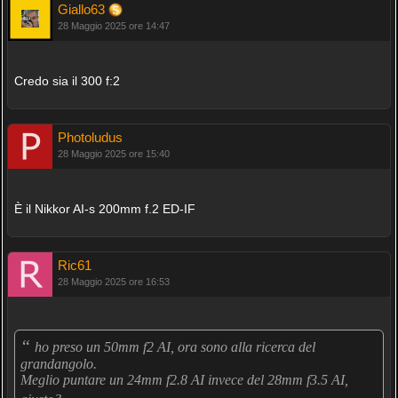
Giallo63
28 Maggio 2025 ore 14:47
Credo sia il 300 f:2
Photoludus
28 Maggio 2025 ore 15:40
È il Nikkor AI-s 200mm f.2 ED-IF
Ric61
28 Maggio 2025 ore 16:53
“
ho preso un 50mm f2 AI, ora sono alla ricerca del
grandangolo.
Meglio puntare un 24mm f2.8 AI invece del 28mm f3.5 AI,