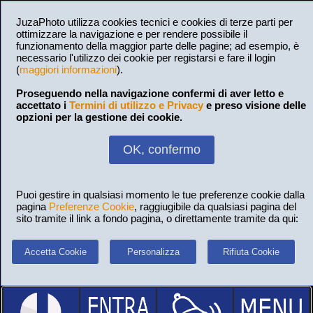
JuzaPhoto utilizza cookies tecnici e cookies di terze parti per
ottimizzare la navigazione e per rendere possibile il
funzionamento della maggior parte delle pagine; ad esempio, è
necessario l'utilizzo dei cookie per registarsi e fare il login
(
maggiori informazioni
).
Proseguendo nella navigazione confermi di aver letto e
accettato i
Termini di utilizzo e Privacy
e preso visione delle
opzioni per la gestione dei cookie.
OK, confermo
Puoi gestire in qualsiasi momento le tue preferenze cookie dalla
pagina
Preferenze Cookie
, raggiugibile da qualsiasi pagina del
sito tramite il link a fondo pagina, o direttamente tramite da qui:
Accetta Cookie
Personalizza
Rifiuta Cookie