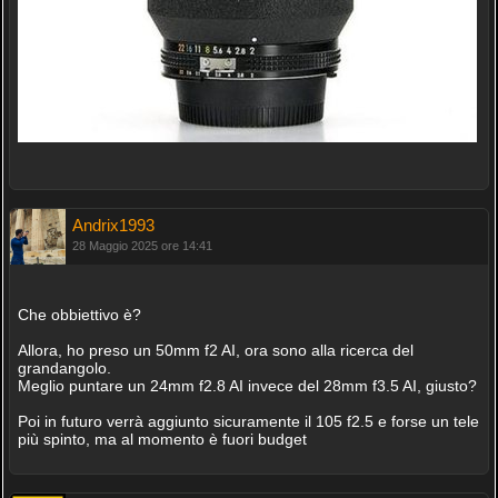
Andrix1993
28 Maggio 2025 ore 14:41
Che obbiettivo è?
Allora, ho preso un 50mm f2 AI, ora sono alla ricerca del
grandangolo.
Meglio puntare un 24mm f2.8 AI invece del 28mm f3.5 AI, giusto?
Poi in futuro verrà aggiunto sicuramente il 105 f2.5 e forse un tele
più spinto, ma al momento è fuori budget