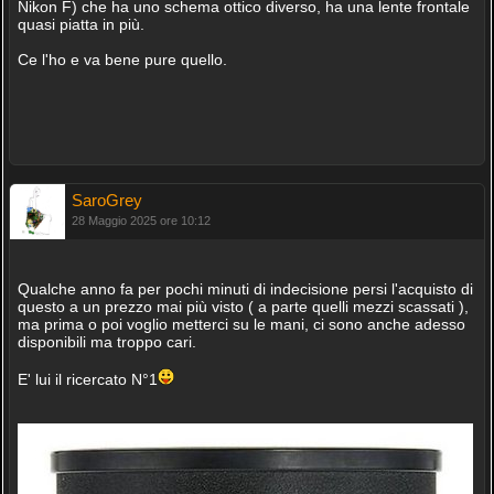
Nikon F) che ha uno schema ottico diverso, ha una lente frontale
quasi piatta in più.
Ce l'ho e va bene pure quello.
SaroGrey
28 Maggio 2025 ore 10:12
Qualche anno fa per pochi minuti di indecisione persi l'acquisto di
questo a un prezzo mai più visto ( a parte quelli mezzi scassati ),
ma prima o poi voglio metterci su le mani, ci sono anche adesso
disponibili ma troppo cari.
E' lui il ricercato N°1