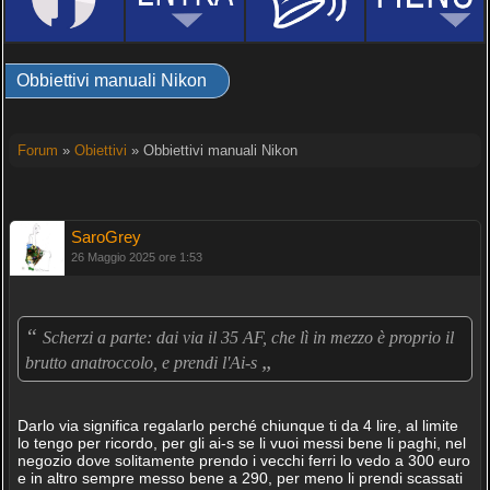
Obbiettivi manuali Nikon
Forum
»
Obiettivi
» Obbiettivi manuali Nikon
SaroGrey
26 Maggio 2025 ore 1:53
“
Scherzi a parte: dai via il 35 AF, che lì in mezzo è proprio il
„
brutto anatroccolo, e prendi l'Ai-s
Darlo via significa regalarlo perché chiunque ti da 4 lire, al limite
lo tengo per ricordo, per gli ai-s se li vuoi messi bene li paghi, nel
negozio dove solitamente prendo i vecchi ferri lo vedo a 300 euro
e in altro sempre messo bene a 290, per meno li prendi scassati