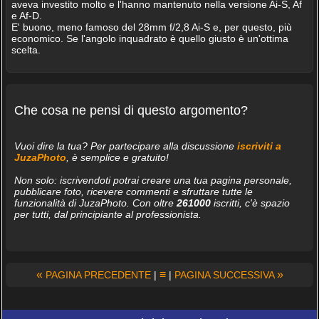
aveva investito molto e l'hanno mantenuto nella versione Ai-S, Af
e Af-D.
E' buono, meno famoso del 28mm f/2,8 Ai-S e, per questo, più
economico. Se l'angolo inquadrato è quello giusto è un'ottima
scelta.
Che cosa ne pensi di questo argomento?
Vuoi dire la tua? Per partecipare alla discussione
iscriviti a
JuzaPhoto
, è semplice e gratuito!
Non solo: iscrivendoti potrai creare una tua pagina personale,
pubblicare foto, ricevere commenti e sfruttare tutte le
funzionalità di JuzaPhoto. Con oltre
261000
iscritti, c'è spazio
per tutti, dal principiante al professionista.
«
≡
»
PAGINA PRECEDENTE
|
|
PAGINA SUCCESSIVA