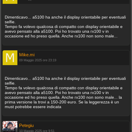
Dimenticavo... a5100 ha anche il display orientabile per eventuali
selfie.
Tempo fa volevo qualcosa di compatto con display orientabile e
avevo pensato alla a5100. Poi ho trovato una rx100 v in
occasione ed ho preso quella. Anche rx100 non sono male...
Mike.mi
09 Maggio 2025 ore 23:19
Dimenticavo... a5100 ha anche il display orientabile per eventuali
selfie.
Tempo fa volevo qualcosa di compatto con display orientabile e
avevo pensato alla a5100. Poi ho trovato una rx100 v in
occasione ed ho preso quella. Anche rx100 non sono male... la
prima versione la trovi a 150-200 euro. Se la leggerezza è un
must potrebbe essere indicata
Petegiu
10 Maggio 2025 ore 9:51