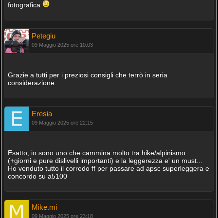
fotografica
Petegiu
09 Maggio 2025 ore 10:03
Grazie a tutti per i preziosi consigli che terrò in seria
considerazione.
Eresia
09 Maggio 2025 ore 22:15
Esatto, io sono uno che cammina molto tra hike/alpinismo
(+giorni e pure dislivelli importanti) e la leggerezza e' un must...
Ho venduto tutto il corredo ff per passare ad apsc superleggera e
concordo su a5100
Mike.mi
09 Maggio 2025 ore 23:18