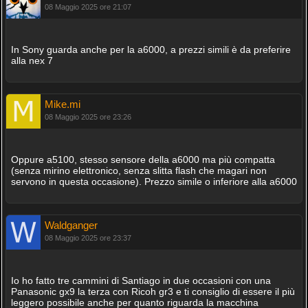
08 Maggio 2025 ore 21:07
In Sony guarda anche per la a6000, a prezzi simili è da preferire
alla nex 7
Mike.mi
08 Maggio 2025 ore 23:26
Oppure a5100, stesso sensore della a6000 ma più compatta
(senza mirino elettronico, senza slitta flash che magari non
servono in questa occasione). Prezzo simile o inferiore alla a6000
Waldganger
08 Maggio 2025 ore 23:37
Io ho fatto tre cammini di Santiago in due occasioni con una
Panasonic gx9 la terza con Ricoh gr3 e ti consiglio di essere il più
leggero possibile anche per quanto riguarda la macchina