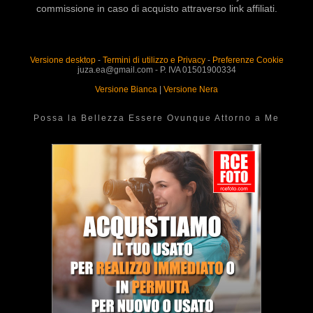
commissione in caso di acquisto attraverso link affiliati.
Versione desktop
-
Termini di utilizzo e Privacy
-
Preferenze Cookie
juza.ea@gmail.com - P. IVA 01501900334
Versione Bianca
|
Versione Nera
Possa la Bellezza Essere Ovunque Attorno a Me