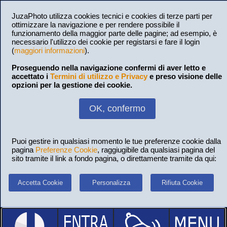
JuzaPhoto utilizza cookies tecnici e cookies di terze parti per
ottimizzare la navigazione e per rendere possibile il
funzionamento della maggior parte delle pagine; ad esempio, è
necessario l'utilizzo dei cookie per registarsi e fare il login
(
maggiori informazioni
).
Proseguendo nella navigazione confermi di aver letto e
accettato i
Termini di utilizzo e Privacy
e preso visione delle
opzioni per la gestione dei cookie.
OK, confermo
Puoi gestire in qualsiasi momento le tue preferenze cookie dalla
pagina
Preferenze Cookie
, raggiugibile da qualsiasi pagina del
sito tramite il link a fondo pagina, o direttamente tramite da qui:
Accetta Cookie
Personalizza
Rifiuta Cookie