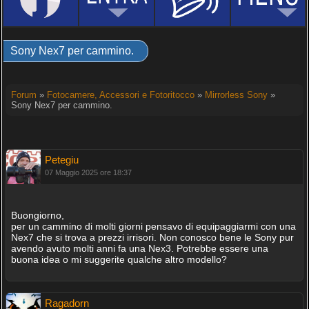
Sony Nex7 per cammino.
Forum
»
Fotocamere, Accessori e Fotoritocco
»
Mirrorless Sony
»
Sony Nex7 per cammino.
Petegiu
07 Maggio 2025 ore 18:37
Buongiorno,
per un cammino di molti giorni pensavo di equipaggiarmi con una
Nex7 che si trova a prezzi irrisori. Non conosco bene le Sony pur
avendo avuto molti anni fa una Nex3. Potrebbe essere una
buona idea o mi suggerite qualche altro modello?
Ragadorn